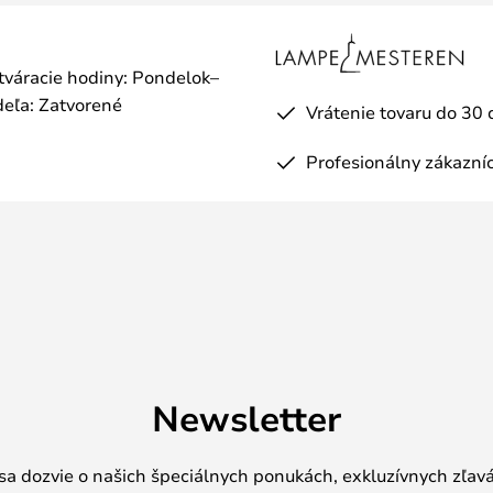
otváracie hodiny: Pondelok–
eľa: Zatvorené
Vrátenie tovaru do 30 
Profesionálny zákazníc
Newsletter
 sa dozvie o našich špeciálnych ponukách, exkluzívnych zľav