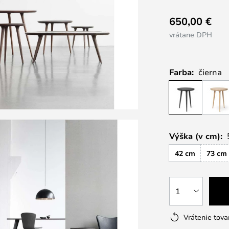
650,00 €
vrátane DPH
Farba:
čierna
Výška (v cm):
42 cm
73 cm
1
Vrátenie tova