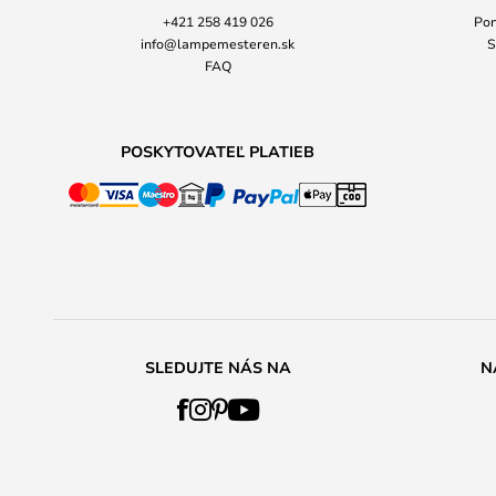
+421 258 419 026
Pon
info@lampemesteren.sk
S
FAQ
POSKYTOVATEĽ PLATIEB
SLEDUJTE NÁS NA
N