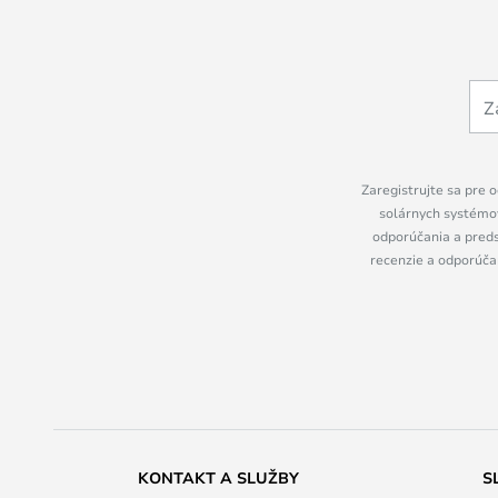
Zaregistrujte sa pre o
solárnych systémov
odporúčania a preds
recenzie a odporúčan
KONTAKT A SLUŽBY
S