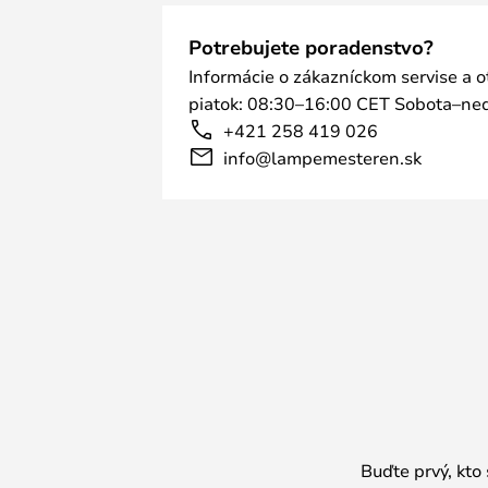
Potrebujete poradenstvo?
Informácie o zákazníckom servise a 
piatok: 08:30–16:00 CET Sobota–ned
+421 258 419 026
info@lampemesteren.sk
Buďte prvý, kto