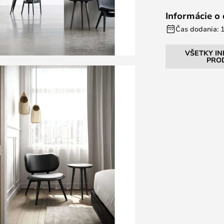
Informácie o
Čas dodania: 1
VŠETKY I
PRO