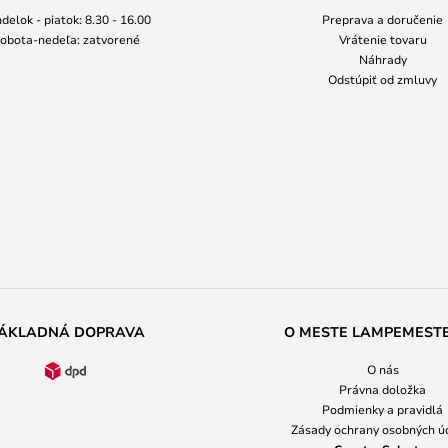
delok - piatok: 8.30 - 16.00
Preprava a doručenie
obota-nedeľa: zatvorené
Vrátenie tovaru
Náhrady
Odstúpiť od zmluvy
ÁKLADNÁ DOPRAVA
O MESTE LAMPEMEST
O nás
Právna doložka
Podmienky a pravidlá
Zásady ochrany osobných ú