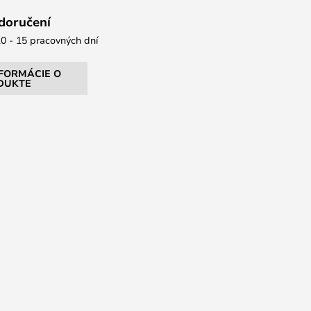
 doručení
0 - 15 pracovných dní
NFORMÁCIE O
DUKTE