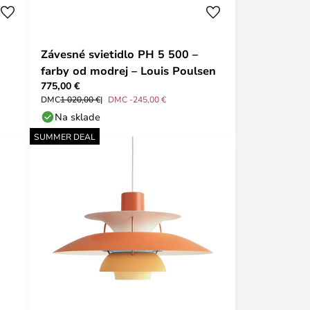
Závesné svietidlo PH 5 500 –
farby od modrej – Louis Poulsen
775,00 €
DMC
1 020,00 €
DMC -245,00 €
Na sklade
SUMMER DEAL