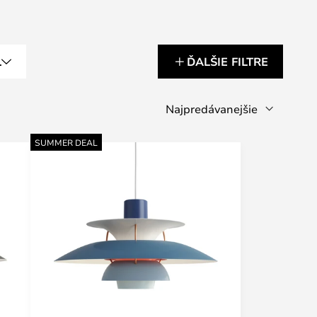
L
ĎALŠIE FILTRE
SUMMER DEAL