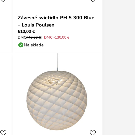
-
Závesné svietidlo PH 5 300 Blue
– Louis Poulsen
610,00 €
DMC
740,00 €
DMC -130,00 €
Na sklade