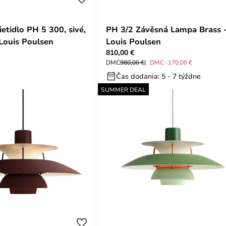
etidlo PH 5 300, sivé,
PH 3/2 Závěsná Lampa Brass 
Louis Poulsen
Louis Poulsen
810,00 €
DMC
980,00 €
DMC -170,00 €
Čas dodania: 5 - 7 týždne
SUMMER DEAL