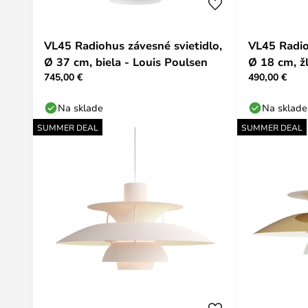
VL45 Radiohus závesné svietidlo,
VL45 Radio
Ø 37 cm, biela - Louis Poulsen
Ø 18 cm, ž
745,00 €
490,00 €
Na sklade
Na sklade
SUMMER DEAL
SUMMER DEAL