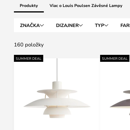
Produkty
Viac o Louis Poulsen Závěsné Lampy
ZNAČKA
DIZAJNER
TYP
FAR
160 položky
SUMMER DEAL
SUMMER DEAL