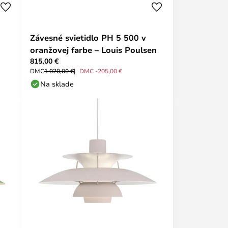
Závesné svietidlo PH 5 500 v
oranžovej farbe – Louis Poulsen
815,00 €
DMC
1 020,00 €
DMC -205,00 €
Na sklade