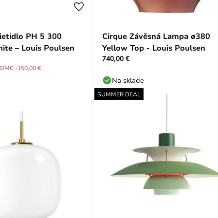
ietidlo PH 5 300
Cirque Závěsná Lampa ø380
te – Louis Poulsen
Yellow Top - Louis Poulsen
740,00 €
DMC -150,00 €
Na sklade
SUMMER DEAL