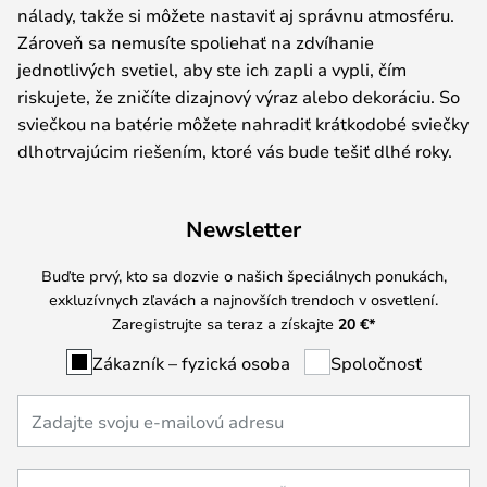
nálady, takže si môžete nastaviť aj správnu atmosféru.
Zároveň sa nemusíte spoliehať na zdvíhanie
jednotlivých svetiel, aby ste ich zapli a vypli, čím
riskujete, že zničíte dizajnový výraz alebo dekoráciu. So
sviečkou na batérie môžete nahradiť krátkodobé sviečky
dlhotrvajúcim riešením, ktoré vás bude tešiť dlhé roky.
Newsletter
Buďte prvý, kto sa dozvie o našich špeciálnych ponukách,
exkluzívnych zľavách a najnovších trendoch v osvetlení.
Zaregistrujte sa teraz a získajte
20 €
*
Zákazník – fyzická osoba
Spoločnosť