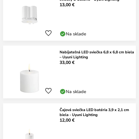
13,00 €
Na sklade
Nabíjateľná LED sviečka 6,8 x 6,8 cm biela
– Uyuni Lighting
33,00 €
Na sklade
Čajová sviečka LED batéria 3,9 x 2,1 cm
biela - Uyuni Lighting
12,00 €