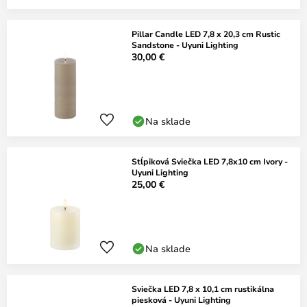
Pillar Candle LED 7,8 x 20,3 cm Rustic
Sandstone - Uyuni Lighting
30,00 €
Na sklade
Stĺpiková Sviečka LED 7,8x10 cm Ivory -
Uyuni Lighting
25,00 €
Na sklade
Sviečka LED 7,8 x 10,1 cm rustikálna
piesková - Uyuni Lighting