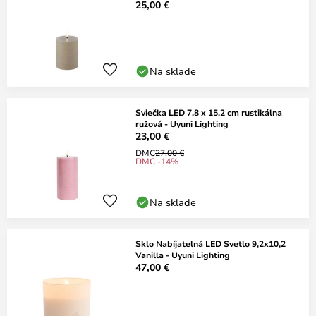
25,00 €
Na sklade
Sviečka LED 7,8 x 15,2 cm rustikálna
ružová - Uyuni Lighting
23,00 €
DMC
27,00 €
DMC -14%
Na sklade
Sklo Nabíjateľná LED Svetlo 9,2x10,2
Vanilla - Uyuni Lighting
47,00 €