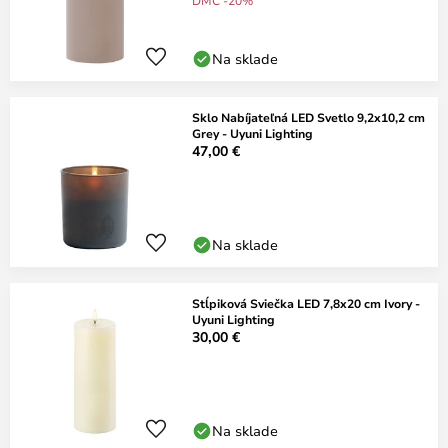
DMC -20%
Na sklade
Sklo Nabíjateľná LED Svetlo 9,2x10,2 cm
Grey - Uyuni Lighting
47,00 €
Na sklade
Stĺpiková Sviečka LED 7,8x20 cm Ivory -
Uyuni Lighting
30,00 €
Na sklade