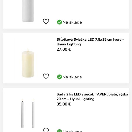
Na sklade
Stĺpiková Sviečka LED 7,8x15 cm Ivory -
Uyuni Lighting
27,00 €
Na sklade
Sada 2 ks LED sviečok TAPER, biele, výška
20 cm – Uyuni Lighting
35,00 €
Na sklade