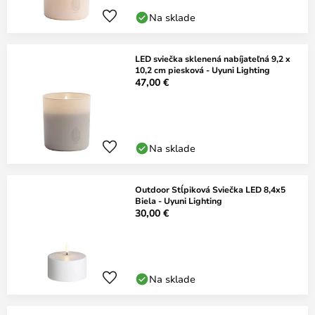
Na sklade
LED sviečka sklenená nabíjateľná 9,2 x
10,2 cm piesková - Uyuni Lighting
47,00 €
Na sklade
Outdoor Stĺpiková Sviečka LED 8,4x5
Biela - Uyuni Lighting
30,00 €
Na sklade