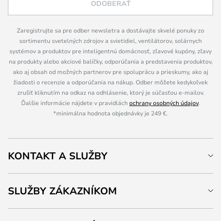
ODOBERAŤ
Zaregistrujte sa pre odber newsletra a dostávajte skvelé ponuky zo
sortimentu svetelných zdrojov a svietidiel, ventilátorov, solárnych
systémov a produktov pre inteligentnú domácnosť, zľavové kupóny, zľavy
na produkty alebo akciové balíčky, odporúčania a predstavenia produktov,
ako aj obsah od možných partnerov pre spoluprácu a prieskumy, ako aj
žiadosti o recenzie a odporúčania na nákup. Odber môžete kedykoľvek
zrušiť kliknutím na odkaz na odhlásenie, ktorý je súčasťou e-mailov.
Ďalšie informácie nájdete v pravidlách
ochrany osobných údajov
.
*minimálna hodnota objednávky je 249 €.
KONTAKT A SLUŽBY
SLUŽBY ZÁKAZNÍKOM