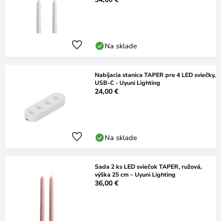
Na sklade
Nabíjacia stanica TAPER pre 4 LED sviečky,
USB-C - Uyuni Lighting
24,00 €
Na sklade
Sada 2 ks LED sviečok TAPER, ružová,
výška 25 cm – Uyuni Lighting
36,00 €