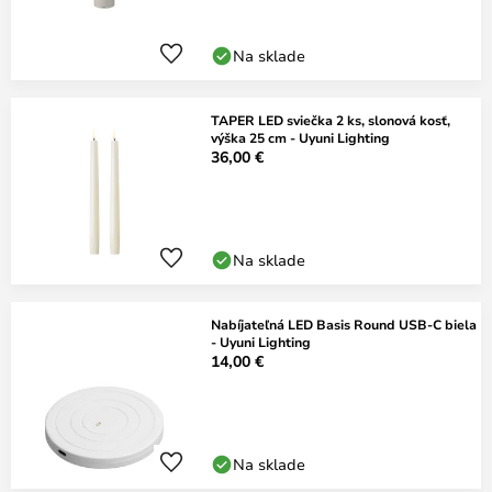
Na sklade
TAPER LED sviečka 2 ks, slonová kosť,
výška 25 cm - Uyuni Lighting
36,00 €
Na sklade
Nabíjateľná LED Basis Round USB-C biela
- Uyuni Lighting
14,00 €
Na sklade