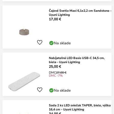
Čajové Svetlo Maxi 6,1x2,2 cm Sandstone -
Uyuni Lighting
17,00 €
Na sklade
Nabíjateľná LED Basis USB-C 34,5 cm,
biela - Uyuni Lighting
25,00 €
DMC
27,00 €
DMC -7%
Na sklade
Sada 2 ks LED sviečok TAPER, biele, výška
16,4 cm – Uyuni Lighting
34,00 €