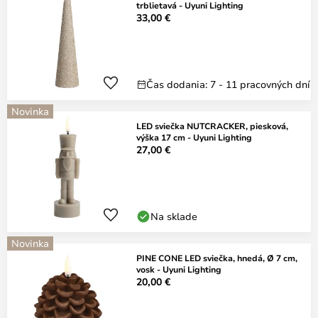
trblietavá - Uyuni Lighting
33,00 €
Čas dodania: 7 - 11 pracovných dní
Novinka
LED sviečka NUTCRACKER, piesková,
výška 17 cm - Uyuni Lighting
27,00 €
Na sklade
Novinka
PINE CONE LED sviečka, hnedá, Ø 7 cm,
vosk - Uyuni Lighting
20,00 €