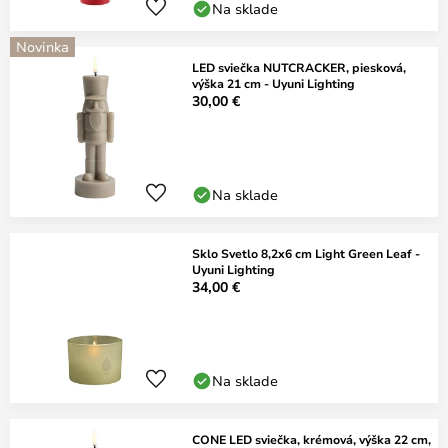
Na sklade
Novinka
LED sviečka NUTCRACKER, piesková,
výška 21 cm - Uyuni Lighting
30,00 €
Na sklade
Sklo Svetlo 8,2x6 cm Light Green Leaf -
Uyuni Lighting
34,00 €
Na sklade
CONE LED sviečka, krémová, výška 22 cm,