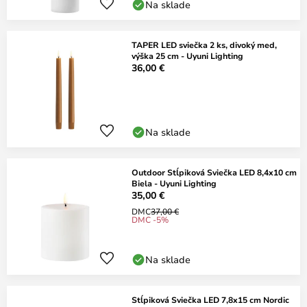
Na sklade
TAPER LED sviečka 2 ks, divoký med,
výška 25 cm - Uyuni Lighting
36,00 €
Na sklade
Outdoor Stĺpiková Sviečka LED 8,4x10 cm
Biela - Uyuni Lighting
35,00 €
DMC
37,00 €
DMC -5%
Na sklade
Stĺpiková Sviečka LED 7,8x15 cm Nordic