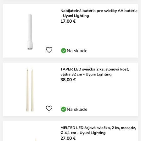
Nabíjateľná batéria pre sviečky AA batéria
- Uyuni Lighting
17,00 €
Na sklade
TAPER LED sviečka 2 ks, slonová kosť,
výška 32 cm - Uyuni Lighting
38,00 €
Na sklade
MELTED LED čajová sviečka, 2 ks, mosadz,
Ø 4,1 cm - Uyuni Lighting
27,00 €