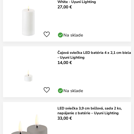
White - Uyuni Lighting
27,00 €
Na sklade
Čajová sviečka LED batéria 4 x 2,1 cm biela
- Uyuni Lighting
14,00 €
Na sklade
LED sviečka 3,9 cm béžová, sada 2 ks,
napájanie z batérie – Uyuni Lighting
33,00 €