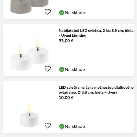
Na sklade
Nabíjateľná LED sviečka, 2 ks, 3,9 cm, biela
- Uyuni Lighting
33,00 €
Na sklade
LED sviečka na čaj s možnosťou diaľkového
ovládania, Ø 3,8 cm, biela – Uyuni
10,00 €
Na sklade