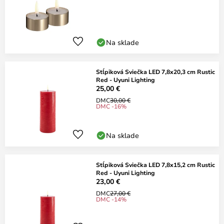
Na sklade
Stĺpiková Sviečka LED 7,8x20,3 cm Rustic
Red - Uyuni Lighting
25,00 €
DMC
30,00 €
DMC -16%
Na sklade
Stĺpiková Sviečka LED 7,8x15,2 cm Rustic
Red - Uyuni Lighting
23,00 €
DMC
27,00 €
DMC -14%