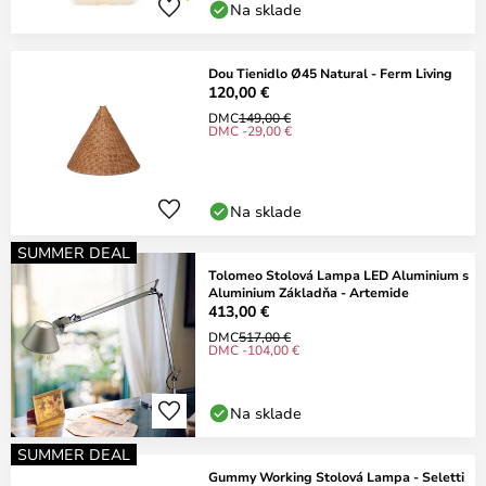
Na sklade
Dou Tienidlo Ø45 Natural - Ferm Living
120,00 €
DMC
149,00 €
DMC -29,00 €
Na sklade
SUMMER DEAL
Tolomeo Stolová Lampa LED Aluminium s
Aluminium Základňa - Artemide
413,00 €
DMC
517,00 €
DMC -104,00 €
Na sklade
SUMMER DEAL
Gummy Working Stolová Lampa - Seletti