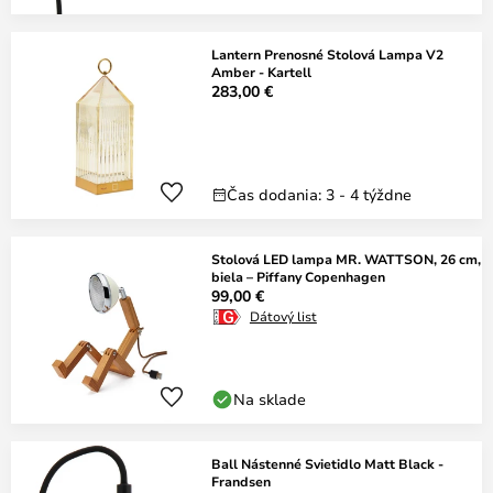
Lantern Prenosné Stolová Lampa V2
Amber - Kartell
283,00 €
Čas dodania: 3 - 4 týždne
Stolová LED lampa MR. WATTSON, 26 cm,
biela – Piffany Copenhagen
99,00 €
Dátový list
Na sklade
Ball Nástenné Svietidlo Matt Black -
Frandsen