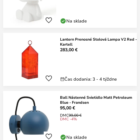
Na sklade
Lantern Prenosné Stolová Lampa V2 Red -
Kartell
283,00 €
Čas dodania: 3 - 4 týždne
Ball Nástenné Svietidlo Matt Petroleum
Blue - Frandsen
95,00 €
DMC
99,00 €
DMC -4%
Na sklade