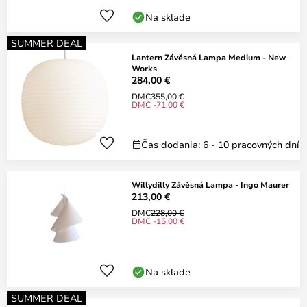
Na sklade
SUMMER DEAL
Lantern Závěsná Lampa Medium - New
Works
284,00 €
DMC
355,00 €
DMC -71,00 €
Čas dodania: 6 - 10 pracovných dní
Willydilly Závěsná Lampa - Ingo Maurer
213,00 €
DMC
228,00 €
DMC -15,00 €
Na sklade
SUMMER DEAL