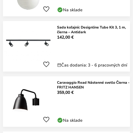
Na sklade
Sada koľajníc Designline Tube Kit 3, 1 m,
čierna – Antidark
142,00 €
Čas dodania: 3 - 6 pracovných dní
Caravaggio Read Nástenné svetlo Čierna -
FRITZ HANSEN
359,00 €
Na sklade