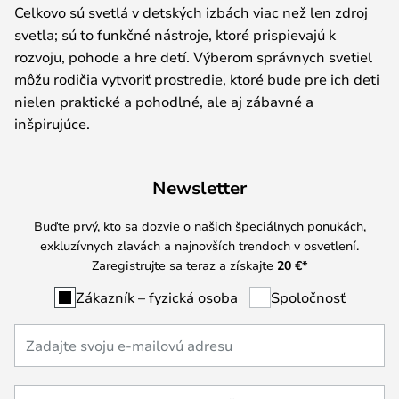
Celkovo sú svetlá v detských izbách viac než len zdroj
svetla; sú to funkčné nástroje, ktoré prispievajú k
rozvoju, pohode a hre detí. Výberom správnych svetiel
môžu rodičia vytvoriť prostredie, ktoré bude pre ich deti
nielen praktické a pohodlné, ale aj zábavné a
inšpirujúce.
Newsletter
Buďte prvý, kto sa dozvie o našich špeciálnych ponukách,
exkluzívnych zľavách a najnovších trendoch v osvetlení.
Zaregistrujte sa teraz a získajte
20 €
*
Zákazník – fyzická osoba
Spoločnosť