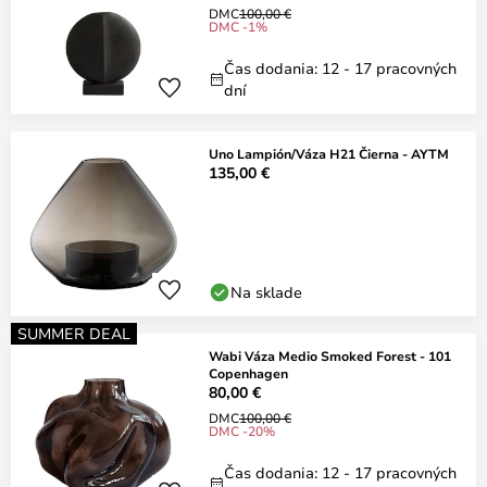
DMC
100,00 €
DMC -1%
Čas dodania: 12 - 17 pracovných
dní
Uno Lampión/Váza H21 Čierna - AYTM
135,00 €
Na sklade
SUMMER DEAL
Wabi Váza Medio Smoked Forest - 101
Copenhagen
80,00 €
DMC
100,00 €
DMC -20%
Čas dodania: 12 - 17 pracovných