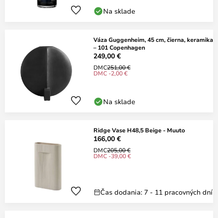
Na sklade
Váza Guggenheim, 45 cm, čierna, keramika
– 101 Copenhagen
249,00 €
DMC
251,00 €
DMC -2,00 €
Na sklade
Ridge Vase H48,5 Beige - Muuto
166,00 €
DMC
205,00 €
DMC -39,00 €
Čas dodania: 7 - 11 pracovných dní