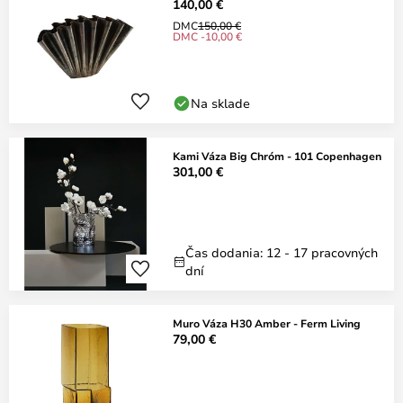
140,00 €
DMC
150,00 €
DMC -10,00 €
Na sklade
Kami Váza Big Chróm - 101 Copenhagen
301,00 €
Čas dodania: 12 - 17 pracovných
dní
Muro Váza H30 Amber - Ferm Living
79,00 €