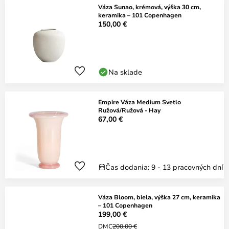
Váza Sunao, krémová, výška 30 cm,
keramika – 101 Copenhagen
150,00 €
Na sklade
Empire Váza Medium Svetlo
Ružová/Ružová - Hay
67,00 €
Čas dodania: 9 - 13 pracovných dní
Váza Bloom, biela, výška 27 cm, keramika
– 101 Copenhagen
199,00 €
DMC
200,00 €