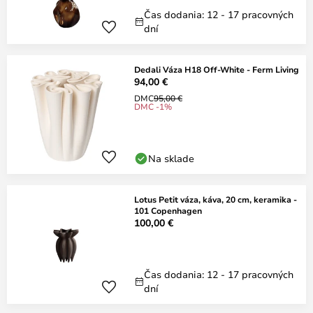
Čas dodania: 12 - 17 pracovných
dní
Dedali Váza H18 Off-White - Ferm Living
94,00 €
DMC
95,00 €
DMC -1%
Na sklade
Lotus Petit váza, káva, 20 cm, keramika -
101 Copenhagen
100,00 €
Čas dodania: 12 - 17 pracovných
dní