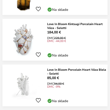
Na sklade
Love In Bloom Kintsugi Porcelain Heart
Váza - Seletti
184,00 €
DMC
228,00 €
DMC -44,00 €
Na sklade
Love In Bloom Porcelain Heart Váza Biela
- Seletti
85,00 €
DMC
94,00 €
DMC -9%
Na sklade