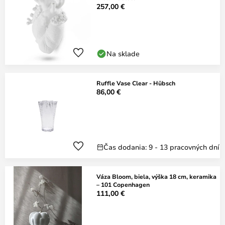
257,00 €
Na sklade
Ruffle Vase Clear - Hübsch
86,00 €
Čas dodania: 9 - 13 pracovných dní
Váza Bloom, biela, výška 18 cm, keramika
– 101 Copenhagen
111,00 €