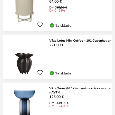
64,00 €
DMC
89,00 €
DMC -28%
Na sklade
Váza Lotus Mini Coffee – 101 Copenhagen
221,00 €
Na sklade
Váza Torus Ø25 čierna/námornícka modrá
- AYTM
125,00 €
DMC
149,00 €
DMC -24,00 €