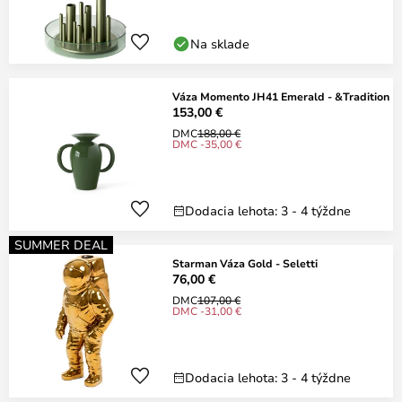
Na sklade
Váza Momento JH41 Emerald - &Tradition
153,00 €
DMC
188,00 €
DMC -35,00 €
Dodacia lehota: 3 - 4 týždne
SUMMER DEAL
Starman Váza Gold - Seletti
76,00 €
DMC
107,00 €
DMC -31,00 €
Dodacia lehota: 3 - 4 týždne