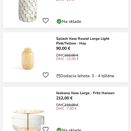
Na sklade
Splash Vase Round Large Light
Pink/Yellow - Hay
90,00 €
DMC
102,00 €
DMC -12,00 €
Dodacia lehota: 3 - 4 týždne
Ikebana Vase Large - Fritz Hansen
212,00 €
DMC
219,00 €
DMC -7,00 €
Na sklade