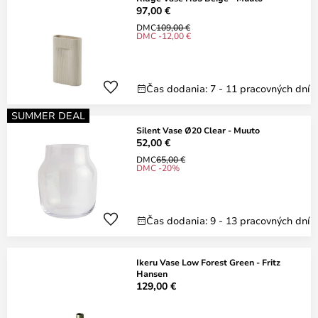
97,00 €
DMC
109,00 €
DMC -12,00 €
Čas dodania: 7 - 11 pracovných dní
SUMMER DEAL
Silent Vase Ø20 Clear - Muuto
52,00 €
DMC
65,00 €
DMC -20%
Čas dodania: 9 - 13 pracovných dní
Ikeru Vase Low Forest Green - Fritz
Hansen
129,00 €