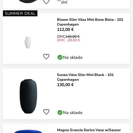
dní
SUMMER DEAL
Bloom Slim Váza Mini Bone Biela - 101
Copenhagen
112,00 €
DMC
140,00 €
DMC -28,00 €
Na sklade
Sunao Váza Slim Mini Black - 101
Copenhagen
130,00 €
Na sklade
Magna Graecia Dorico Vase w/Saucer