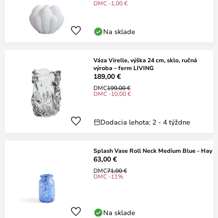
DMC -1,00 €
Na sklade
Váza Virelle, výška 24 cm, sklo, ručná
výroba – ferm LIVING
189,00 €
DMC
199,00 €
DMC -10,00 €
Dodacia lehota: 2 - 4 týždne
Splash Vase Roll Neck Medium Blue - Hay
63,00 €
DMC
71,00 €
DMC -11%
Na sklade