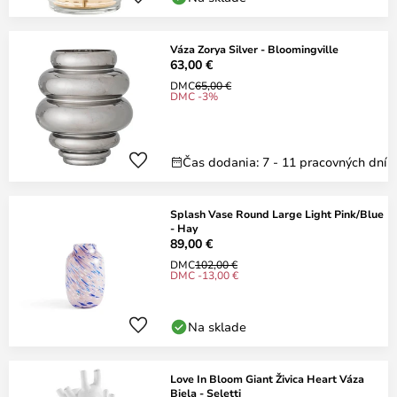
Váza Zorya Silver - Bloomingville
63,00 €
DMC
65,00 €
DMC -3%
Čas dodania: 7 - 11 pracovných dní
Splash Vase Round Large Light Pink/Blue
- Hay
89,00 €
DMC
102,00 €
DMC -13,00 €
Na sklade
Love In Bloom Giant Živica Heart Váza
Biela - Seletti