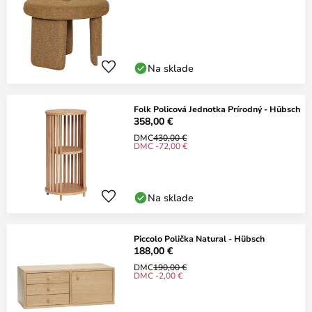
Na sklade
Folk Policová Jednotka Prírodný - Hübsch
358,00 €
DMC
430,00 €
DMC -72,00 €
Na sklade
Piccolo Polička Natural - Hübsch
188,00 €
DMC
190,00 €
DMC -2,00 €