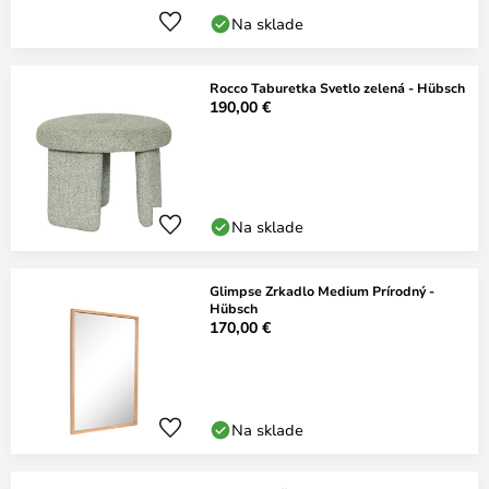
Na sklade
Rocco Taburetka Svetlo zelená - Hübsch
190,00 €
Na sklade
Glimpse Zrkadlo Medium Prírodný -
Hübsch
170,00 €
Na sklade