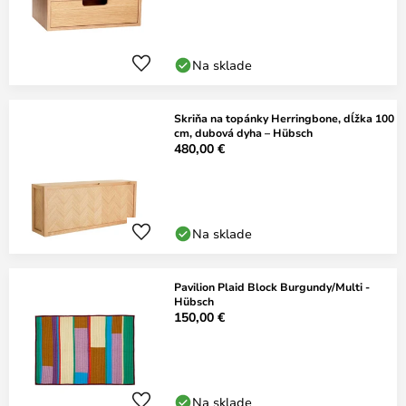
Na sklade
Skriňa na topánky Herringbone, dĺžka 100
cm, dubová dyha – Hübsch
480,00 €
Na sklade
Pavilion Plaid Block Burgundy/Multi -
Hübsch
150,00 €
Na sklade