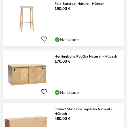
Folk Barstool Nature - Hübsch
190,00 €
Na sklade
Herringbone Polička Natural - Hübsch
170,00 €
Na sklade
Collect Skriňa na Topánky Natural -
Hübsch
480,00 €