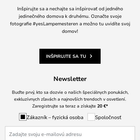
Inšpirujte sa a nechajte sa inšpirovať od jedného
jedinečného domova k druhému. Označte svoje
fotografie #yesLampemesteren a možno tu uvidíte svoj
domov!
INŠPIRUJTE SA TU
Newsletter
Buďte prvý, kto sa dozvie o našich špeciálnych ponukách,
exkluzívnych zľavách a najnovších trendoch v osvetlení.
Zaregistrujte sa teraz a získajte
20 €
*
Zákazník – fyzická osoba
Spoločnosť