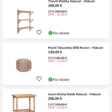
Triarch Polička Natural - Hübsch
169,00 €
DMC
200,00 €
DMC -31,00 €
Na sklade
Mochi Taburetka Ø50 Brown - Hübsch
139,00 €
DMC
160,00 €
DMC -21,00 €
Na sklade
Acorn Bočný Stolík Natural - Hübsch
206,00 €
DMC
220,00 €
DMC -14,00 €