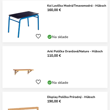
Koi Lavička Modrá/Tmavomodrá - Hübsch
160,00 €
Na sklade
Arki Polička Oranžová/Nature - Hübsch
110,00 €
Na sklade
Display Polička Prírodný - Hübsch
190,00 €