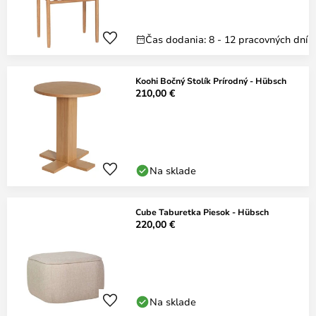
Čas dodania: 8 - 12 pracovných dní
Koohi Bočný Stolík Prírodný - Hübsch
210,00 €
Na sklade
Cube Taburetka Piesok - Hübsch
220,00 €
Na sklade