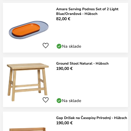
Amare Serving Podnos Set of 2 Light
Blue/Oranžová - Hübsch
82,00 €
Na sklade
Ground Stool Natural - Hübsch
190,00 €
Na sklade
Gap Držiak na Časopisy Prírodný - Hübsch
190,00 €