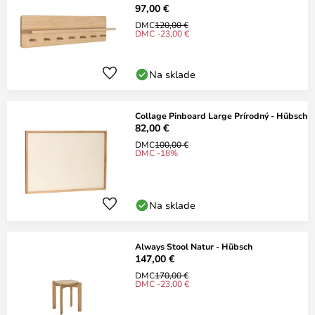
97,00 €
DMC
120,00 €
DMC -23,00 €
Na sklade
Collage Pinboard Large Prírodný - Hübsch
82,00 €
DMC
100,00 €
DMC -18%
Na sklade
Always Stool Natur - Hübsch
147,00 €
DMC
170,00 €
DMC -23,00 €