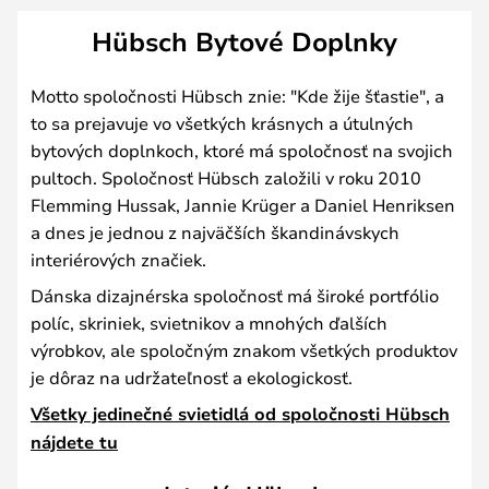
Hübsch Bytové Doplnky
Motto spoločnosti Hübsch znie: "Kde žije šťastie", a
to sa prejavuje vo všetkých krásnych a útulných
bytových doplnkoch, ktoré má spoločnosť na svojich
pultoch. Spoločnosť Hübsch založili v roku 2010
Flemming Hussak, Jannie Krüger a Daniel Henriksen
a dnes je jednou z najväčších škandinávskych
interiérových značiek.
Dánska dizajnérska spoločnosť má široké portfólio
políc, skriniek, svietnikov a mnohých ďalších
výrobkov, ale spoločným znakom všetkých produktov
je dôraz na udržateľnosť a ekologickosť.
Všetky jedinečné svietidlá od spoločnosti Hübsch
nájdete tu