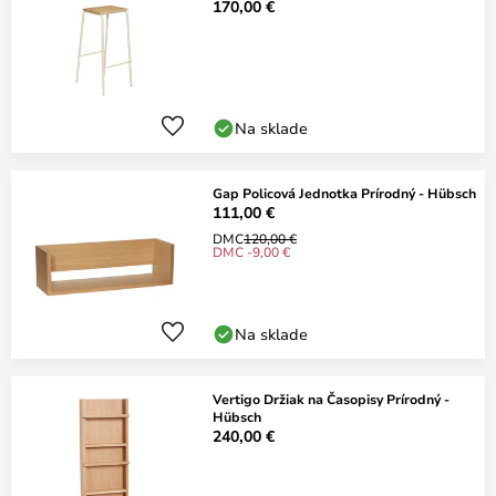
170,00 €
Na sklade
Gap Policová Jednotka Prírodný - Hübsch
111,00 €
DMC
120,00 €
DMC -9,00 €
Na sklade
Vertigo Držiak na Časopisy Prírodný -
Hübsch
240,00 €