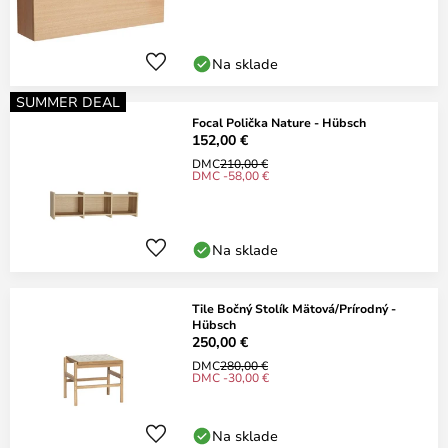
Na sklade
SUMMER DEAL
Focal Polička Nature - Hübsch
152,00 €
DMC
210,00 €
DMC -58,00 €
Na sklade
Tile Bočný Stolík Mätová/Prírodný -
Hübsch
250,00 €
DMC
280,00 €
DMC -30,00 €
Na sklade