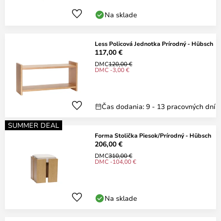
Na sklade
Less Policová Jednotka Prírodný - Hübsch
117,00 €
DMC
120,00 €
DMC -3,00 €
Čas dodania: 9 - 13 pracovných dní
SUMMER DEAL
Forma Stolička Piesok/Prírodný - Hübsch
206,00 €
DMC
310,00 €
DMC -104,00 €
Na sklade