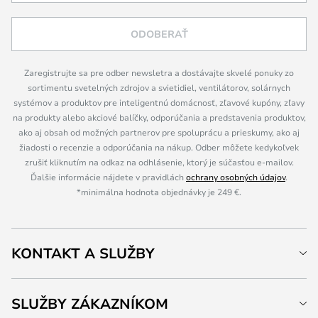
ODOBERAŤ
Zaregistrujte sa pre odber newsletra a dostávajte skvelé ponuky zo
sortimentu svetelných zdrojov a svietidiel, ventilátorov, solárnych
systémov a produktov pre inteligentnú domácnosť, zľavové kupóny, zľavy
na produkty alebo akciové balíčky, odporúčania a predstavenia produktov,
ako aj obsah od možných partnerov pre spoluprácu a prieskumy, ako aj
žiadosti o recenzie a odporúčania na nákup. Odber môžete kedykoľvek
zrušiť kliknutím na odkaz na odhlásenie, ktorý je súčasťou e-mailov.
Ďalšie informácie nájdete v pravidlách
ochrany osobných údajov
.
*minimálna hodnota objednávky je 249 €.
KONTAKT A SLUŽBY
SLUŽBY ZÁKAZNÍKOM