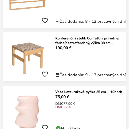
Čas dodania: 8 - 12 pracovných dní
Konferenčný stolík Confetti v prírodnej
farbe/pestrofarebný, výška 38 cm –
190,00 €
Čas dodania: 9 - 13 pracovných dní
Váza Lote, ružová, výška 25 cm – Hübsch
75,00 €
DMC
77,00 €
DMC -2%
Na sklade