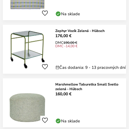
Na sklade
Zephyr Vozík Zelená - Hübsch
176,00 €
DMC
190,00 €
DMC -14,00 €
Čas dodania: 9 - 13 pracovných dní
Marshmellow Taburetka Small Svetlo
zelená - Hübsch
160,00 €
Na sklade