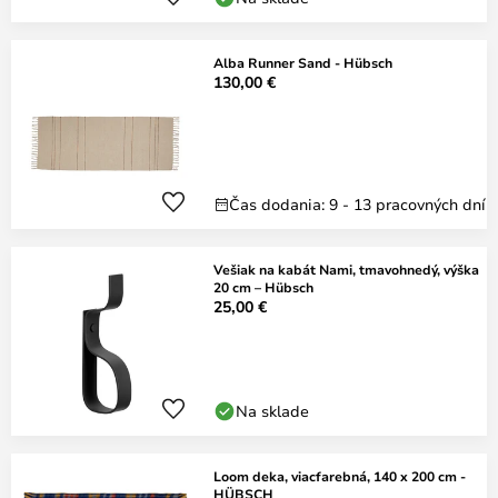
Alba Runner Sand - Hübsch
130,00 €
Čas dodania: 9 - 13 pracovných dní
Vešiak na kabát Nami, tmavohnedý, výška
20 cm – Hübsch
25,00 €
Na sklade
Loom deka, viacfarebná, 140 x 200 cm -
HÜBSCH