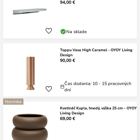
94,00 €
Na sklade
Toppu Vase High Caramel - OYOY Living
Design
90,00 €
Čas dodania: 10 - 15 pracovných
dní
Novinka
Kvetináč Kupla, hnedý, výška 25 cm – OYOY
Living Design
69,00 €