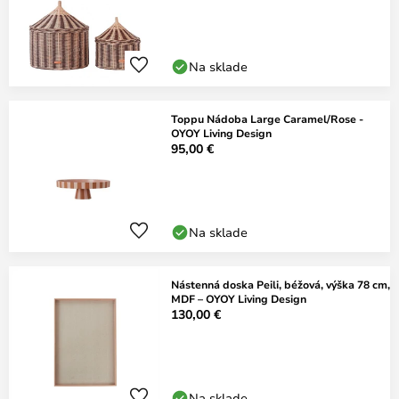
Na sklade
Toppu Nádoba Large Caramel/Rose -
OYOY Living Design
95,00 €
Na sklade
Nástenná doska Peili, béžová, výška 78 cm,
MDF – OYOY Living Design
130,00 €
Na sklade