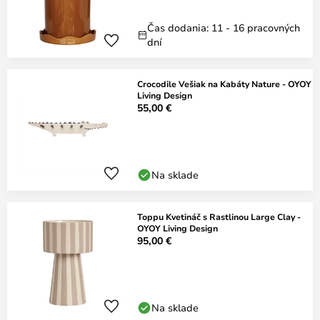
Čas dodania: 11 - 16 pracovných
dní
Crocodile Vešiak na Kabáty Nature - OYOY
Living Design
55,00 €
Na sklade
Toppu Kvetináč s Rastlinou Large Clay -
OYOY Living Design
95,00 €
Na sklade