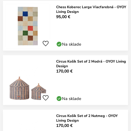
Chess Koberec Large Viacfarebná - OYOY
Living Design
95,00 €
Na sklade
Circus Košík Set of 2 Modrá - OYOY Living
Design
170,00 €
Na sklade
Circus Košík Set of 2 Nutmeg - OYOY
Living Design
170,00 €