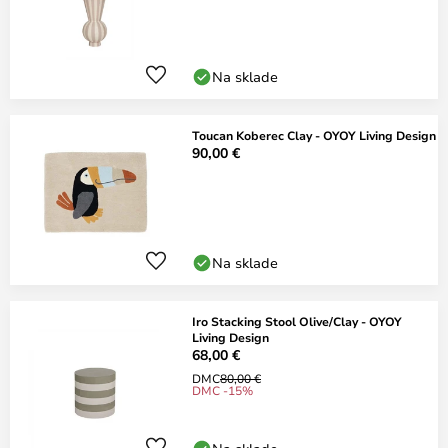
Na sklade
Toucan Koberec Clay - OYOY Living Design
90,00 €
Na sklade
Iro Stacking Stool Olive/Clay - OYOY
Living Design
68,00 €
DMC
80,00 €
DMC -15%