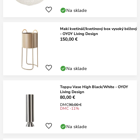
Na sklade
Maki kvetináč/kvetinový box vysoký béžový
- OYOY Living Design
150,00 €
Na sklade
Toppu Vase High Black/White - OYOY
Living Design
80,00 €
DMC
90,00 €
DMC -11%
Na sklade