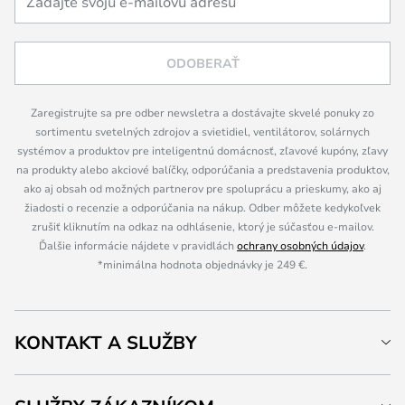
ODOBERAŤ
Zaregistrujte sa pre odber newsletra a dostávajte skvelé ponuky zo
sortimentu svetelných zdrojov a svietidiel, ventilátorov, solárnych
systémov a produktov pre inteligentnú domácnosť, zľavové kupóny, zľavy
na produkty alebo akciové balíčky, odporúčania a predstavenia produktov,
ako aj obsah od možných partnerov pre spoluprácu a prieskumy, ako aj
žiadosti o recenzie a odporúčania na nákup. Odber môžete kedykoľvek
zrušiť kliknutím na odkaz na odhlásenie, ktorý je súčasťou e-mailov.
Ďalšie informácie nájdete v pravidlách
ochrany osobných údajov
.
*minimálna hodnota objednávky je 249 €.
KONTAKT A SLUŽBY