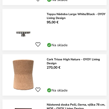
Toppu Nádoba Large White/Black - OYOY
Living Design
95,00 €
Na sklade
Cork Trisse High Nature - OYOY Living
Design
270,00 €
Na sklade
Nástenná doska Peili, čierna, výška 78 cm,
MDF – OYOY Living Design