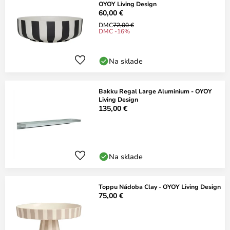
OYOY Living Design
60,00 €
DMC
72,00 €
DMC -16%
Na sklade
Bakku Regal Large Aluminium - OYOY
Living Design
135,00 €
Na sklade
Toppu Nádoba Clay - OYOY Living Design
75,00 €