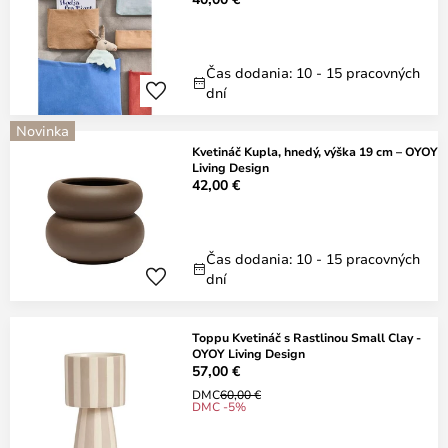
Čas dodania: 10 - 15 pracovných
dní
Novinka
Kvetináč Kupla, hnedý, výška 19 cm – OYOY
Living Design
42,00 €
Čas dodania: 10 - 15 pracovných
dní
Toppu Kvetináč s Rastlinou Small Clay -
OYOY Living Design
57,00 €
DMC
60,00 €
DMC -5%