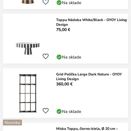
Na sklade
Toppu Nádoba White/Black - OYOY Living
Design
75,00 €
Na sklade
Grid Polička Large Dark Nature - OYOY
Living Design
360,00 €
Na sklade
Novinka
Miska Toppu, čierno-biela, Ø 20 cm –