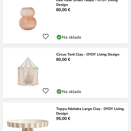
Design
80,00 €
Na sklade
Circus Tent Clay - OYOY Living Design
80,00 €
Na sklade
Toppu Nádoba Large Clay - OYOY Living
Design
95,00 €