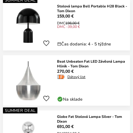
Stolová lampa Bell Portable H28 Black -
Tom Dixon
159,00 €
DMC
198,00 €
DMC -39,00 €
Čas dodania: 4 - 5 týždne
Beat Unbeaten Fat LED Závěsná Lampa
Hliník - Tom Dixon
270,00 €
Dátový list
Na sklade
SUMMER DEAL
Globe Fat Stolová Lampa Silver - Tom
Dixon
691,00 €