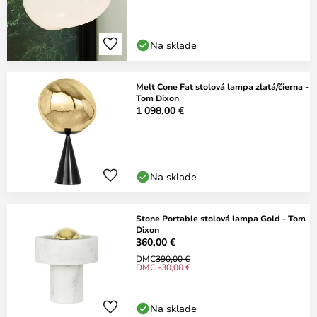
Na sklade
Melt Cone Fat stolová lampa zlatá/čierna -
Tom Dixon
1 098,00 €
Na sklade
Stone Portable stolová lampa Gold - Tom
Dixon
360,00 €
DMC
390,00 €
DMC -30,00 €
Na sklade