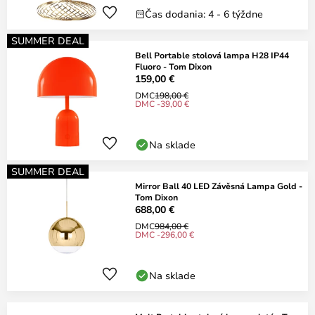
Čas dodania: 4 - 6 týždne
SUMMER DEAL
Bell Portable stolová lampa H28 IP44
Fluoro - Tom Dixon
159,00 €
DMC
198,00 €
DMC -39,00 €
Na sklade
SUMMER DEAL
Mirror Ball 40 LED Závěsná Lampa Gold -
Tom Dixon
688,00 €
DMC
984,00 €
DMC -296,00 €
Na sklade