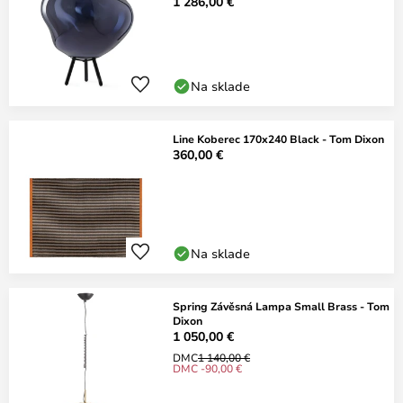
1 286,00 €
Na sklade
Line Koberec 170x240 Black - Tom Dixon
360,00 €
Na sklade
Spring Závěsná Lampa Small Brass - Tom
Dixon
1 050,00 €
DMC
1 140,00 €
DMC -90,00 €