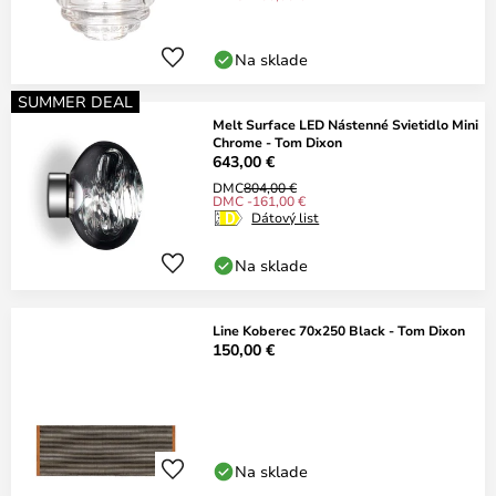
Na sklade
SUMMER DEAL
Melt Surface LED Nástenné Svietidlo Mini
Chrome - Tom Dixon
643,00 €
DMC
804,00 €
DMC -161,00 €
Dátový list
Na sklade
Line Koberec 70x250 Black - Tom Dixon
150,00 €
Na sklade