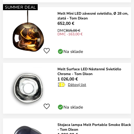
SUMMER DEAL
Melt Mini LED závesné svietidlo, Ø 28 cm,
zlatá - Tom Dixon
652,00 €
DMC
815,00 €
DMC -163,00 €
Na sklade
Melt Surface LED Nástenné Svietidlo
Chrome - Tom Dixon
1 026,00 €
Dátový list
Na sklade
Stojaca lampa Melt Portable Smoke Black
- Tom Dixon