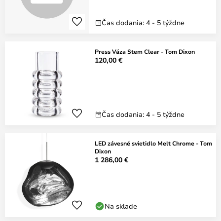
Čas dodania: 4 - 5 týždne
Press Váza Stem Clear - Tom Dixon
120,00 €
Čas dodania: 4 - 5 týždne
LED závesné svietidlo Melt Chrome - Tom
Dixon
1 286,00 €
Na sklade