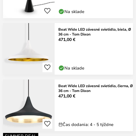
Na sklade
Beat Wide LED závesné svietidlo, biela, Ø
36 cm - Tom Dixon
471,00 €
Na sklade
Beat Wide LED závesné svietidlo, čierna, Ø
36 cm - Tom Dixon
471,00 €
Čas dodania: 4 - 5 týždne
SUMMER DEAL