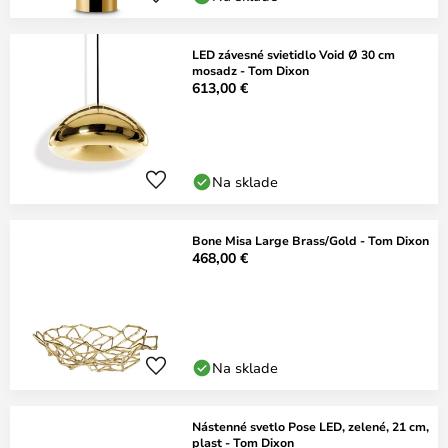
LED závesné svietidlo Void Ø 30 cm
mosadz - Tom Dixon
613,00 €
Na sklade
Bone Misa Large Brass/Gold - Tom Dixon
468,00 €
Na sklade
Nástenné svetlo Pose LED, zelené, 21 cm,
plast - Tom Dixon