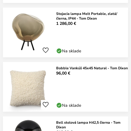
Stojacia lampa Melt Portable, zlatá/
čierna, IP44 - Tom Dixon
1 286,00 €
Na sklade
Bobble Vankúš 45x45 Natural - Tom Dixon
96,00 €
Na sklade
Bell stolová lampa H42,5 čierna - Tom
Dixon