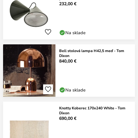
232,00 €
Na sklade
Bell stolová lampa H42,5 meď - Tom
Dixon
840,00 €
Na sklade
Knotty Koberec 170x240 White - Tom
Dixon
690,00 €