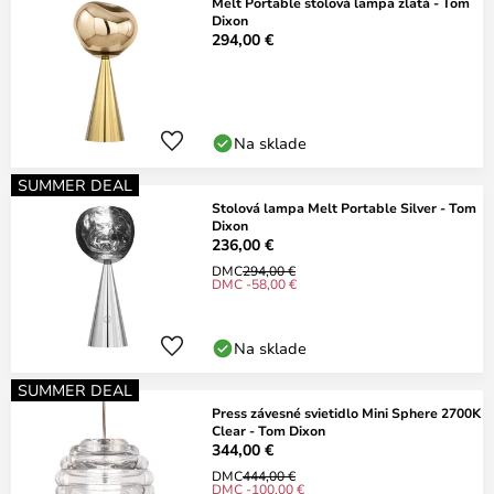
Melt Portable stolová lampa zlatá - Tom
Dixon
294,00 €
Na sklade
SUMMER DEAL
Stolová lampa Melt Portable Silver - Tom
Dixon
236,00 €
DMC
294,00 €
DMC -58,00 €
Na sklade
SUMMER DEAL
Press závesné svietidlo Mini Sphere 2700K
Clear - Tom Dixon
344,00 €
DMC
444,00 €
DMC -100,00 €