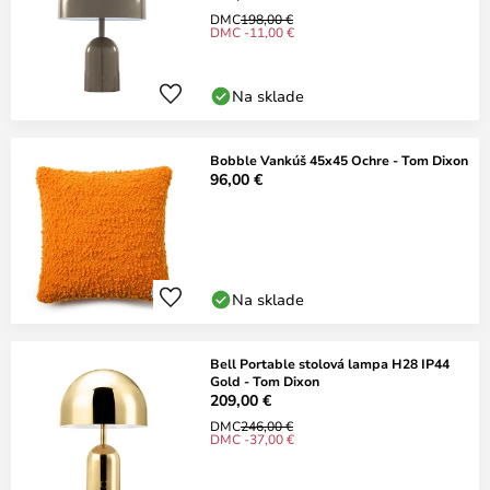
DMC
198,00 €
DMC -11,00 €
Na sklade
Bobble Vankúš 45x45 Ochre - Tom Dixon
96,00 €
Na sklade
Bell Portable stolová lampa H28 IP44
Gold - Tom Dixon
209,00 €
DMC
246,00 €
DMC -37,00 €