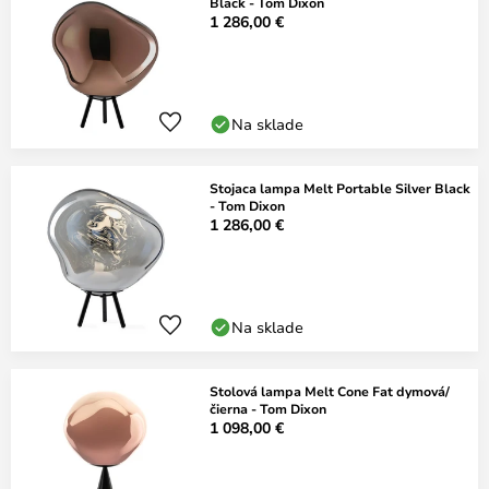
Black - Tom Dixon
1 286,00 €
Na sklade
Stojaca lampa Melt Portable Silver Black
- Tom Dixon
1 286,00 €
Na sklade
Stolová lampa Melt Cone Fat dymová/
čierna - Tom Dixon
1 098,00 €