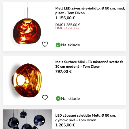
Melt LED závesné svietidlo, Ø 50 cm, meď,
plast - Tom Dixon
1 156,00 €
DMC
1 285,00 €
DMC -129,00 €
Na sklade
Melt Surface Mini LED nástenné svetlo Ø
30 cm medená - Tom Dixon
797,00 €
Na sklade
LED závesné svietidlo Melt, Ø 50 cm,
dymovo sivá - Tom Dixon
1 285,00 €