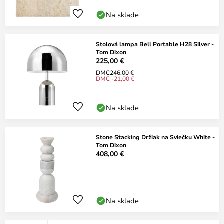
Na sklade
Stolová lampa Bell Portable H28 Silver -
Tom Dixon
225,00 €
DMC
246,00 €
DMC -21,00 €
Na sklade
Stone Stacking Držiak na Sviečku White -
Tom Dixon
408,00 €
Na sklade