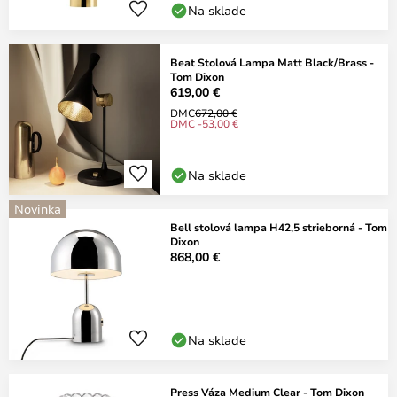
Na sklade
Beat Stolová Lampa Matt Black/Brass -
Tom Dixon
619,00 €
DMC
672,00 €
DMC -53,00 €
Na sklade
Novinka
Bell stolová lampa H42,5 strieborná - Tom
Dixon
868,00 €
Na sklade
Press Váza Medium Clear - Tom Dixon