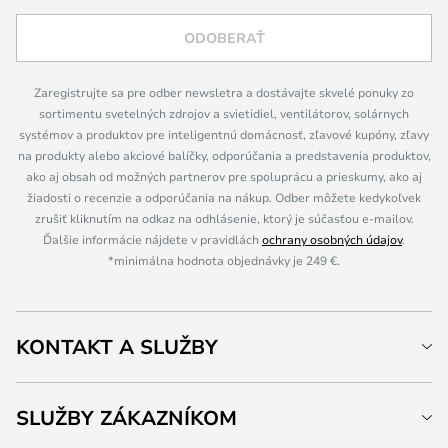
ODOBERAŤ
Zaregistrujte sa pre odber newsletra a dostávajte skvelé ponuky zo
sortimentu svetelných zdrojov a svietidiel, ventilátorov, solárnych
systémov a produktov pre inteligentnú domácnosť, zľavové kupóny, zľavy
na produkty alebo akciové balíčky, odporúčania a predstavenia produktov,
ako aj obsah od možných partnerov pre spoluprácu a prieskumy, ako aj
žiadosti o recenzie a odporúčania na nákup. Odber môžete kedykoľvek
zrušiť kliknutím na odkaz na odhlásenie, ktorý je súčasťou e-mailov.
Ďalšie informácie nájdete v pravidlách
ochrany osobných údajov
.
*minimálna hodnota objednávky je 249 €.
KONTAKT A SLUŽBY
SLUŽBY ZÁKAZNÍKOM