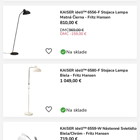
KAISER idell™ 6556-F Stojaca Lampa
Matná Čierna - Fritz Hansen
810,00 €
DMC
969,00 €
DMC -159,00 €
Na sklade
KAISER idell™ 6580-F Stojaca Lampa
Biela - Fritz Hansen
1 049,00 €
Na sklade
KAISER idell™ 6559-W Nástenné Svietidlo
Biela/Chróm - Fritz Hansen
719,00 €