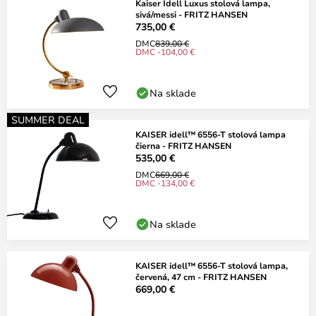
Kaiser Idell Luxus stolová lampa,
sivá/messi - FRITZ HANSEN
735,00 €
DMC
839,00 €
DMC -104,00 €
Na sklade
SUMMER DEAL
KAISER idell™ 6556-T stolová lampa
čierna - FRITZ HANSEN
535,00 €
DMC
669,00 €
DMC -134,00 €
Na sklade
KAISER idell™ 6556-T stolová lampa,
červená, 47 cm - FRITZ HANSEN
669,00 €