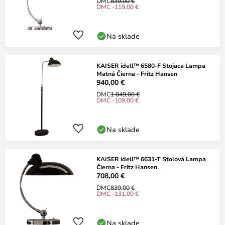
DMC
839,00 €
DMC -119,00 €
Na sklade
KAISER idell™ 6580-F Stojaca Lampa
Matná Čierna - Fritz Hansen
940,00 €
DMC
1 049,00 €
DMC -109,00 €
Na sklade
KAISER idell™ 6631-T Stolová Lampa
Čierna - Fritz Hansen
708,00 €
DMC
839,00 €
DMC -131,00 €
Na sklade