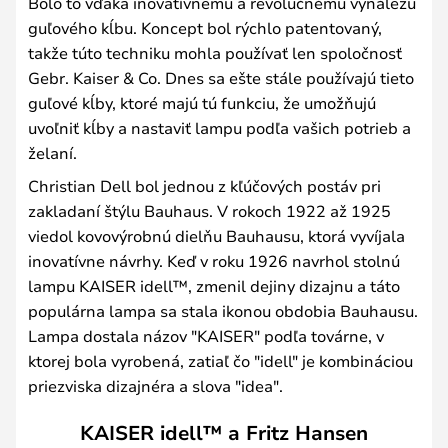
Bolo to vďaka inovatívnemu a revolučnému vynálezu
guľového kĺbu. Koncept bol rýchlo patentovaný,
takže túto techniku mohla používať len spoločnosť
Gebr. Kaiser & Co. Dnes sa ešte stále používajú tieto
guľové kĺby, ktoré majú tú funkciu, že umožňujú
uvoľniť kĺby a nastaviť lampu podľa vašich potrieb a
želaní.
Christian Dell bol jednou z kľúčových postáv pri
zakladaní štýlu Bauhaus. V rokoch 1922 až 1925
viedol kovovýrobnú dielňu Bauhausu, ktorá vyvíjala
inovatívne návrhy. Keď v roku 1926 navrhol stolnú
lampu KAISER idell™, zmenil dejiny dizajnu a táto
populárna lampa sa stala ikonou obdobia Bauhausu.
Lampa dostala názov "KAISER" podľa továrne, v
ktorej bola vyrobená, zatiaľ čo "idell" je kombináciou
priezviska dizajnéra a slova "idea".
KAISER idell™ a Fritz Hansen