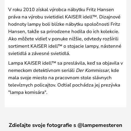
V roku 2010 získal výrobca nábytku Fritz Hansen
práva na výrobu svietidiel KAISER idell™. Dizajnové
hodnoty lampy boli blízke nábytku spoločnosti Fritz
Hansen, takže sa prirodzene hodila do ich kolekcie.
Ako môžete vidieť v ponuke nižšie, odvtedy rozšírili
sortiment KAISER idell™ o stojacie lampy, nástenné
svietidlá a závesné svietidlá.
Lampa KAISER idell™ sa preslávila, keď sa objavila v
nemeckom detektívnom seriáli
Der Kommissar
, kde
mala svoje miesto na pracovnom stole slávnych
televíznych policajtov. Odtiaľ pochádza jej prezývka
"lampa komisára".
Zdieľajte svoje fotografie s @lampemesteren