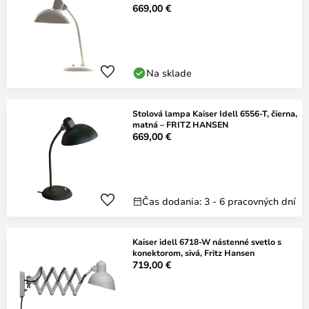
669,00 €
Na sklade
Stolová lampa Kaiser Idell 6556-T, čierna,
matná – FRITZ HANSEN
669,00 €
Čas dodania: 3 - 6 pracovných dní
Kaiser idell 6718-W nástenné svetlo s
konektorom, sivá, Fritz Hansen
719,00 €