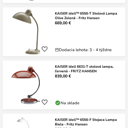
KAISER idell™ 6556-T Stolová Lampa
Olive Zelená - Fritz Hansen
669,00 €
Dodacia lehota: 3 - 4 týždne
KAISER idell 6631-T stolová lampa,
červená - FRITZ HANSEN
839,00 €
Na sklade
KAISER idell™ 6556-F Stojaca Lampa
Biela - Fritz Hansen