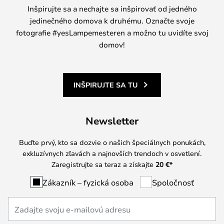
Inšpirujte sa a nechajte sa inšpirovať od jedného
jedinečného domova k druhému. Označte svoje
fotografie #yesLampemesteren a možno tu uvidíte svoj
domov!
INŠPIRUJTE SA TU
Newsletter
Buďte prvý, kto sa dozvie o našich špeciálnych ponukách,
exkluzívnych zľavách a najnovších trendoch v osvetlení.
Zaregistrujte sa teraz a získajte
20 €
*
Zákazník – fyzická osoba
Spoločnosť