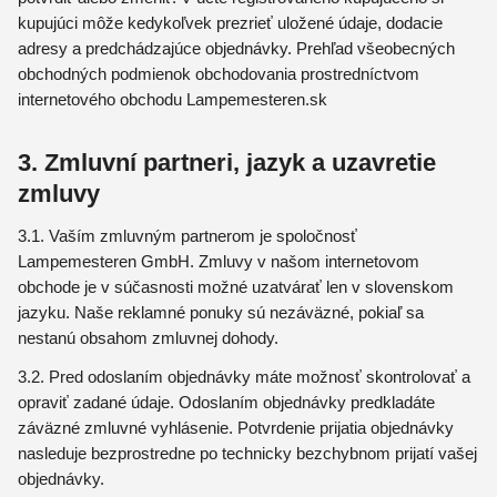
kupujúci môže kedykoľvek prezrieť uložené údaje, dodacie
adresy a predchádzajúce objednávky. Prehľad všeobecných
obchodných podmienok obchodovania prostredníctvom
internetového obchodu Lampemesteren.sk
3. Zmluvní partneri, jazyk a uzavretie
zmluvy
3.1. Vaším zmluvným partnerom je spoločnosť
Lampemesteren GmbH. Zmluvy v našom internetovom
obchode je v súčasnosti možné uzatvárať len v slovenskom
jazyku. Naše reklamné ponuky sú nezáväzné, pokiaľ sa
nestanú obsahom zmluvnej dohody.
3.2. Pred odoslaním objednávky máte možnosť skontrolovať a
opraviť zadané údaje. Odoslaním objednávky predkladáte
záväzné zmluvné vyhlásenie. Potvrdenie prijatia objednávky
nasleduje bezprostredne po technicky bezchybnom prijatí vašej
objednávky.