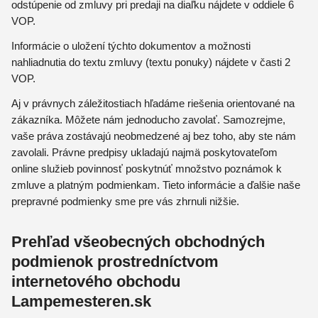
odstúpenie od zmluvy pri predaji na diaľku nájdete v oddiele 6
VOP.
Informácie o uložení týchto dokumentov a možnosti
nahliadnutia do textu zmluvy (textu ponuky) nájdete v časti 2
VOP.
Aj v právnych záležitostiach hľadáme riešenia orientované na
zákazníka. Môžete nám jednoducho zavolať. Samozrejme,
vaše práva zostávajú neobmedzené aj bez toho, aby ste nám
zavolali. Právne predpisy ukladajú najmä poskytovateľom
online služieb povinnosť poskytnúť množstvo poznámok k
zmluve a platným podmienkam. Tieto informácie a ďalšie naše
prepravné podmienky sme pre vás zhrnuli nižšie.
Prehľad všeobecných obchodných
podmienok prostredníctvom
internetového obchodu
Lampemesteren.sk