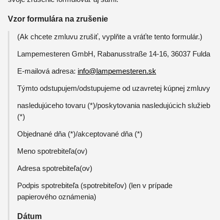
Vzor formulára na zrušenie
(Ak chcete zmluvu zrušiť, vyplňte a vráťte tento formulár.)
Lampemesteren GmbH, Rabanusstraße 14-16, 36037 Fulda
E-mailová adresa:
info@lampemesteren.sk
Týmto odstupujem/odstupujeme od uzavretej kúpnej zmluvy
nasledujúceho tovaru (*)/poskytovania nasledujúcich služieb
(*)
Objednané dňa (*)/akceptované dňa (*)
Meno spotrebiteľa(ov)
Adresa spotrebiteľa(ov)
Podpis spotrebiteľa (spotrebiteľov) (len v prípade
papierového oznámenia)
Dátum