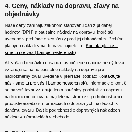
4. Ceny, náklady na dopravu, zľavy na
objednávky
Naše ceny zahŕňajú zákonom stanovenú daň z pridanej
hodnoty (DPH) a paušálne náklady na dopravu, ktoré sú
uvedené v prehľade objednávky pred jej dokončením. Prehľad
platných nákladov na dopravu nájdete tu. (
Kontaktujte nás -
sme tu pre vás | Lampemesteren.sk
)
Ak vaša objednávka obsahuje aspoň jeden nadrozmerný tovar,
vzťahujú sa na ňu paušálne náklady na dopravu pre
nadrozmerný tovar uvedené v prehľade. (odkaz:
Kontaktujte
nás - sme tu pre vás | Lampemesteren.sk
). Informácie o tom, či
sa na váš tovar vzťahuje tento paušálny poplatok za dopravu
nadrozmerného tovaru, nájdete na stránke s podrobnosťami o
produkte a/alebo v informáciách o dopravných nákladoch k
danému tovaru. Ďalšie podrobnosti o dopravných nákladoch
nájdete v informáciách v obchode.