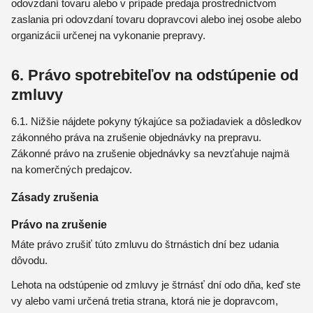
odovzdaní tovaru alebo v prípade predaja prostredníctvom
zaslania pri odovzdaní tovaru dopravcovi alebo inej osobe alebo
organizácii určenej na vykonanie prepravy.
6. Právo spotrebiteľov na odstúpenie od
zmluvy
6.1. Nižšie nájdete pokyny týkajúce sa požiadaviek a dôsledkov
zákonného práva na zrušenie objednávky na prepravu.
Zákonné právo na zrušenie objednávky sa nevzťahuje najmä
na komerčných predajcov.
Zásady zrušenia
Právo na zrušenie
Máte právo zrušiť túto zmluvu do štrnástich dní bez udania
dôvodu.
Lehota na odstúpenie od zmluvy je štrnásť dní odo dňa, keď ste
vy alebo vami určená tretia strana, ktorá nie je dopravcom,