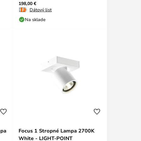
198,00 €
Dátový list
Na sklade
mpa
Focus 1 Stropné Lampa 2700K
White - LIGHT-POINT