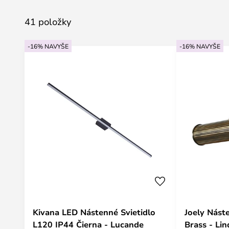
41 položky
-16% NAVYŠE
-16% NAVYŠE
Kivana LED Nástenné Svietidlo
Joely Nást
L120 IP44 Čierna - Lucande
Brass - Li