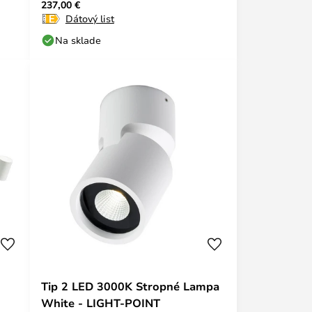
237,00 €
POINT
Dátový list
Na sklade
Tip 2 LED 3000K Stropné Lampa
White - LIGHT-POINT