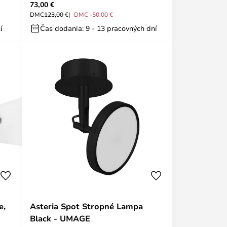
73,00 €
DMC
123,00 €
DMC -50,00 €
í
Čas dodania: 9 - 13 pracovných dní
e,
Asteria Spot Stropné Lampa
Black - UMAGE