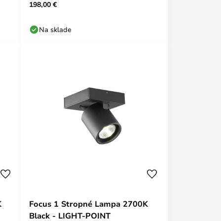
198,00 €
Na sklade
K
Focus 1 Stropné Lampa 2700K
Black - LIGHT-POINT