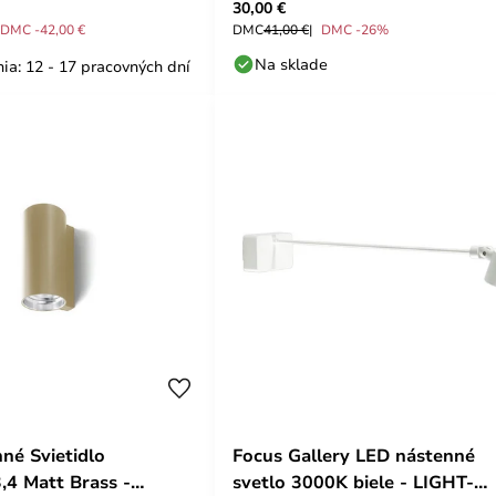
30,00 €
DMC -42,00 €
DMC
41,00 €
DMC -26%
Na sklade
ia: 12 - 17 pracovných dní
né Svietidlo
Focus Gallery LED nástenné
4 Matt Brass -
svetlo 3000K biele - LIGHT-