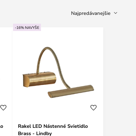
-16% NAVYŠE
lo
Rakel LED Nástenné Svietidlo
Brass - Lindby