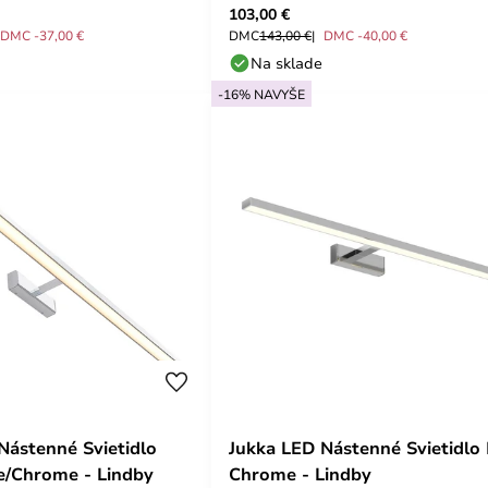
103,00 €
DMC -37,00 €
DMC
143,00 €
DMC -40,00 €
Na sklade
-16% NAVYŠE
Nástenné Svietidlo
Jukka LED Nástenné Svietidlo
e/Chrome - Lindby
Chrome - Lindby