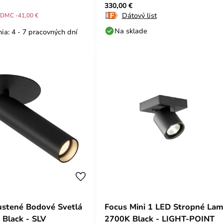
330,00 €
Dátový list
DMC -41,00 €
Na sklade
ia: 4 - 7 pracovných dní
stené Bodové Svetlá
Focus Mini 1 LED Stropné La
 Black - SLV
2700K Black - LIGHT-POINT