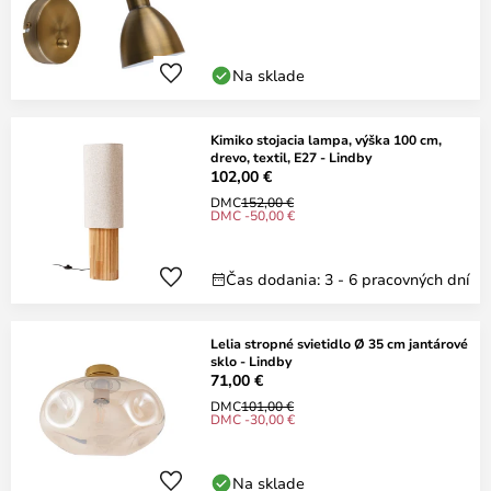
Na sklade
Kimiko stojacia lampa, výška 100 cm,
drevo, textil, E27 - Lindby
102,00 €
DMC
152,00 €
DMC -50,00 €
Čas dodania: 3 - 6 pracovných dní
Lelia stropné svietidlo Ø 35 cm jantárové
sklo - Lindby
71,00 €
DMC
101,00 €
DMC -30,00 €
Na sklade