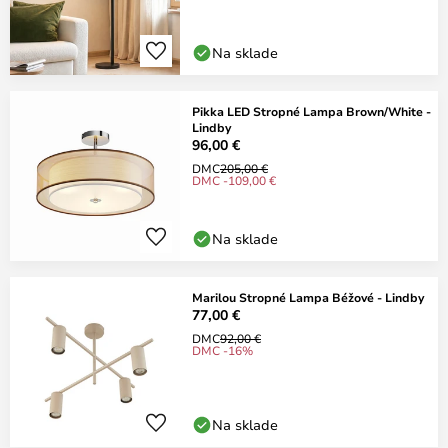
Na sklade
Pikka LED Stropné Lampa Brown/White -
Lindby
96,00 €
DMC
205,00 €
DMC -109,00 €
Na sklade
Marilou Stropné Lampa Béžové - Lindby
77,00 €
DMC
92,00 €
DMC -16%
Na sklade