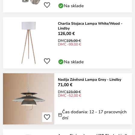
Na sklade
Charlia Stojaca Lampa White/Wood -
Lindby
126,00 €
DMC
225,00 €
DMC -99,00 €
Na sklade
Nadija Závěsná Lampa Grey - Lindby
71,00 €
DMC
123,00 €
DMC -52,00 €
Čas dodania: 12 - 17 pracovných
dní