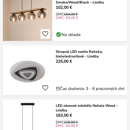
Smoke/Wood/Black – Lindby
102,00 €
DMC
164,00 €
DMC -62,00 €
Na sklade
Stropné LED svetlo Rebeka,
biele/antracitové – Lindby
225,00 €
Čas dodania: 3 - 6 pracovných dní
LED závesné svietidlo Nekala Wood –
Lindby
163,00 €
DMC
225,00 €
DMC -62,00 €