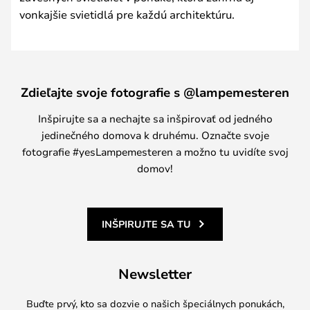
vonkajšie svietidlá pre každú architektúru.
Zdieľajte svoje fotografie s @lampemesteren
Inšpirujte sa a nechajte sa inšpirovať od jedného
jedinečného domova k druhému. Označte svoje
fotografie #yesLampemesteren a možno tu uvidíte svoj
domov!
INŠPIRUJTE SA TU
Newsletter
Buďte prvý, kto sa dozvie o našich špeciálnych ponukách,