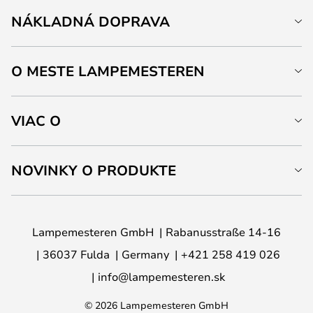
NÁKLADNÁ DOPRAVA
O MESTE LAMPEMESTEREN
VIAC O
NOVINKY O PRODUKTE
Lampemesteren GmbH
Rabanusstraße 14-16
36037 Fulda
Germany
+421 258 419 026
info@lampemesteren.sk
© 2026 Lampemesteren GmbH