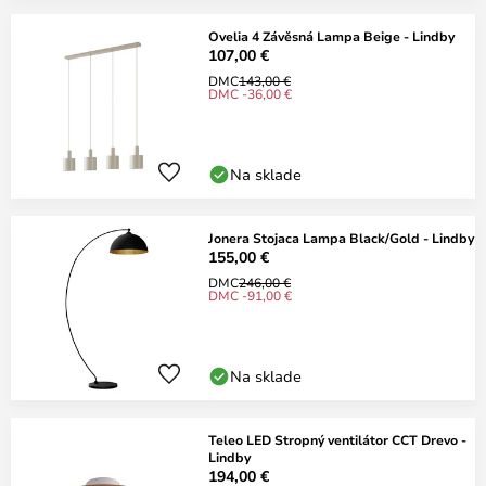
Ovelia 4 Závěsná Lampa Beige - Lindby
107,00 €
DMC
143,00 €
DMC -36,00 €
Na sklade
Jonera Stojaca Lampa Black/Gold - Lindby
155,00 €
DMC
246,00 €
DMC -91,00 €
Na sklade
Teleo LED Stropný ventilátor CCT Drevo -
Lindby
194,00 €