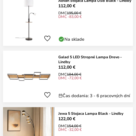
Aovan Stojaca Lampa USB Black - Lindby
112,00 €
DMC
195,00 €
DMC -83,00 €
Na sklade
Galad 5 LED Stropné Lampa Drevo -
Lindby
112,00 €
DMC
184,00 €
DMC -72,00 €
Čas dodania: 3 - 6 pracovných dní
Jewa 5 Stojaca Lampa Black - Lindby
122,00 €
DMC
154,00 €
DMC -32,00 €