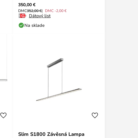
350,00 €
DMC
352,00 €
DMC -2,00 €
Dátový list
Na sklade
Slim S1800 Závěsná Lampa