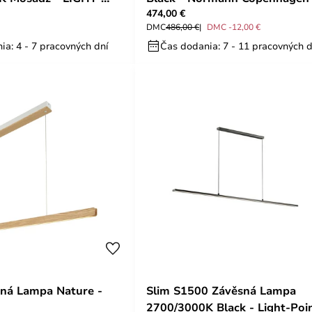
474,00 €
DMC
486,00 €
DMC -12,00 €
ia: 4 - 7 pracovných dní
Čas dodania: 7 - 11 pracovných d
sná Lampa Nature -
Slim S1500 Závěsná Lampa
2700/3000K Black - Light-Poi