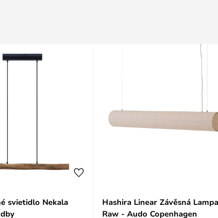
é svietidlo Nekala
Hashira Linear Závěsná Lamp
ndby
Raw - Audo Copenhagen