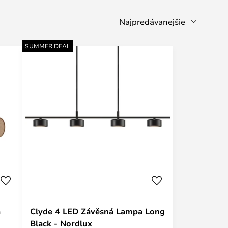
SUMMER DEAL
a
Clyde 4 LED Závěsná Lampa Long
Black - Nordlux