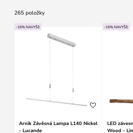
265 položky
-16% NAVYŠE
-16% NAVYŠE
Arnik Závěsná Lampa L140 Nickel
LED závesn
- Lucande
Wood – Li