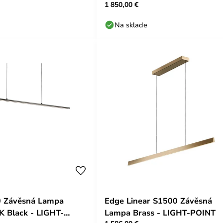
1 850,00 €
Na sklade
0 Závěsná Lampa
Edge Linear S1500 Závěsná
 Black - LIGHT-
Lampa Brass - LIGHT-POINT