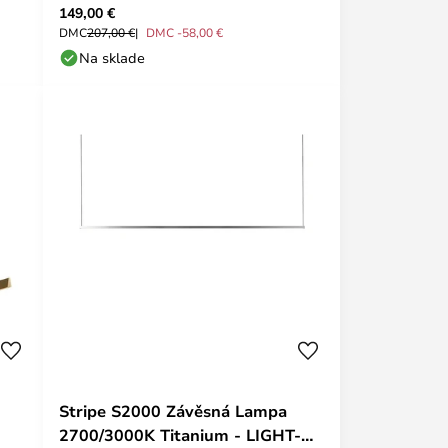
149,00 €
DMC
207,00 €
DMC -58,00 €
Na sklade
Stripe S2000 Závěsná Lampa
2700/3000K Titanium - LIGHT-