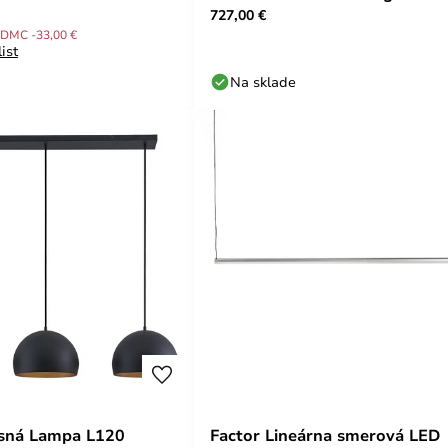
727,00 €
DMC -33,00 €
ist
Na sklade
ěsná Lampa L120
Factor Lineárna smerová LED