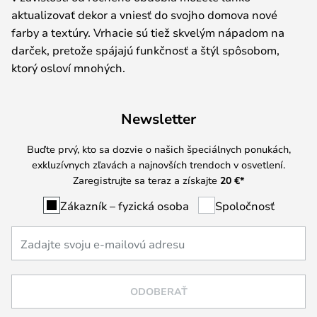
aktualizovať dekor a vniesť do svojho domova nové
farby a textúry. Vrhacie sú tiež skvelým nápadom na
darček, pretože spájajú funkčnosť a štýl spôsobom,
ktorý osloví mnohých.
Newsletter
Buďte prvý, kto sa dozvie o našich špeciálnych ponukách,
exkluzívnych zľavách a najnovších trendoch v osvetlení.
Zaregistrujte sa teraz a získajte
20 €
*
Zákazník – fyzická osoba
Spoločnosť
ODOBERAŤ