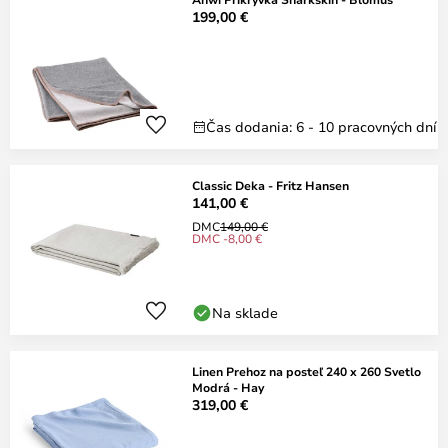
199,00 €
Čas dodania: 6 - 10 pracovných dní
Classic Deka - Fritz Hansen
141,00 €
DMC
149,00 €
DMC -8,00 €
Na sklade
Linen Prehoz na posteľ 240 x 260 Svetlo
Modrá - Hay
319,00 €