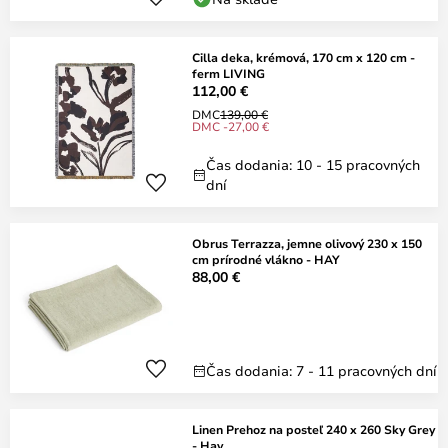
Cilla deka, krémová, 170 cm x 120 cm -
ferm LIVING
112,00 €
DMC
139,00 €
DMC -27,00 €
Čas dodania: 10 - 15 pracovných
dní
Obrus Terrazza, jemne olivový 230 x 150
cm prírodné vlákno - HAY
88,00 €
Čas dodania: 7 - 11 pracovných dní
Linen Prehoz na posteľ 240 x 260 Sky Grey
- Hay