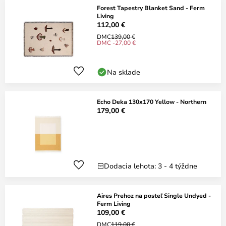
Forest Tapestry Blanket Sand - Ferm
Living
112,00 €
DMC
139,00 €
DMC -27,00 €
Na sklade
Echo Deka 130x170 Yellow - Northern
179,00 €
Dodacia lehota: 3 - 4 týždne
Aires Prehoz na posteľ Single Undyed -
Ferm Living
109,00 €
DMC
119,00 €