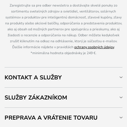
Zaregistrujte sa pre odber newsletra a dostávajte skvelé ponuky zo
sortimentu svetelných zdrojov a svietidiel, ventilátorov, solárnych
systémov a produktov pre inteligentnú domácnosť, zľavové kupóny, zľavy
na produkty alebo akciové balíčky, odporúčania a predstavenia produktov,
ako aj obsah od možných partnerov pre spoluprácu a prieskumy, ako aj
žiadosti o recenzie a odporúčania na nákup. Odber môžete kedykoľvek
zrušiť kliknutím na odkaz na odhlásenie, ktorý je súčasťou e-mailov.
Ďalšie informácie nájdete v pravidlách
ochrany osobných údajov
.
*minimálna hodnota objednávky je 249 €.
KONTAKT A SLUŽBY
SLUŽBY ZÁKAZNÍKOM
PREPRAVA A VRÁTENIE TOVARU