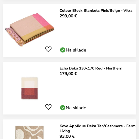
Colour Block Blankets Pink/Beige - Vitra
299,00 €
Na sklade
Echo Deka 130x170 Red - Northern
179,00 €
Na sklade
Kove Applique Deka Tan/Cashmere - Ferm
Living
93,00 €