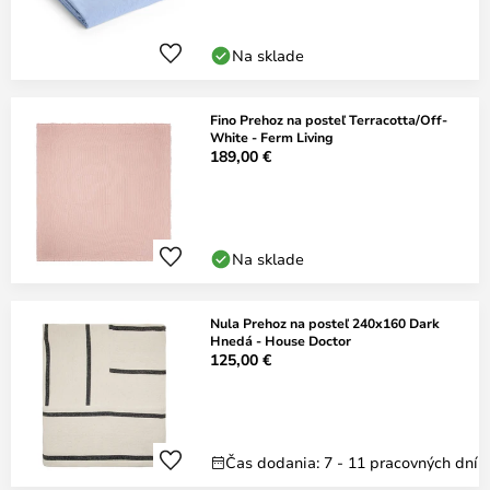
Na sklade
Fino Prehoz na posteľ Terracotta/Off-
White - Ferm Living
189,00 €
Na sklade
Nula Prehoz na posteľ 240x160 Dark
Hnedá - House Doctor
125,00 €
Čas dodania: 7 - 11 pracovných dní