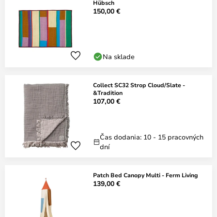
Hübsch
150,00 €
Na sklade
Collect SC32 Strop Cloud/Slate -
&Tradition
107,00 €
Čas dodania: 10 - 15 pracovných
dní
Patch Bed Canopy Multi - Ferm Living
139,00 €