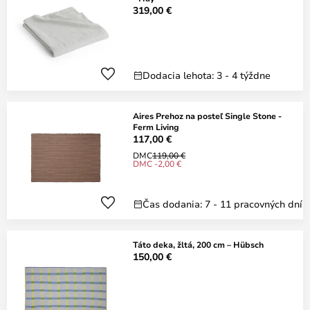
319,00 €
Dodacia lehota: 3 - 4 týždne
Aires Prehoz na posteľ Single Stone -
Ferm Living
117,00 €
DMC
119,00 €
DMC -2,00 €
Čas dodania: 7 - 11 pracovných dní
Táto deka, žltá, 200 cm – Hübsch
150,00 €