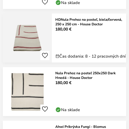
Na sklade
HDNula Prehoz na posteľ, biela/červená,
250 x 250 cm - House Doctor
180,00 €
Čas dodania: 8 - 12 pracovných dní
Nula Prehoz na posteľ 250x250 Dark
Hnedá - House Doctor
180,00 €
Na sklade
Ahwi Prikrývka Fungi - Blomus