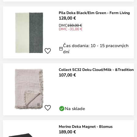
Pila Deka Black/Elm Green - Ferm Living
128,00 €
DMC
159,00 €
DMC -31,00 €
Čas dodania: 10 - 15 pracovných
dní
Collect SC32 Deku Cloud/Milk - &Tradition
107,00 €
Na sklade
Merino Deka Magnet - Blomus
189,00 €