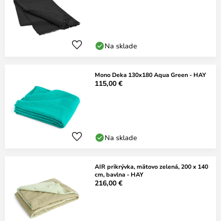
Na sklade
Mono Deka 130x180 Aqua Green - HAY
115,00 €
Na sklade
AIR prikrývka, mätovo zelená, 200 x 140
cm, bavlna - HAY
216,00 €