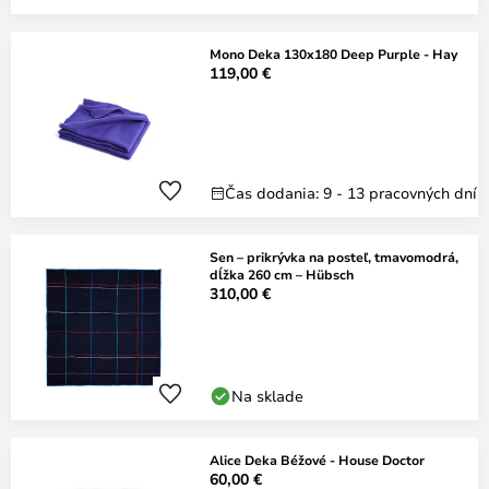
Mono Deka 130x180 Deep Purple - Hay
119,00 €
Čas dodania: 9 - 13 pracovných dní
Sen – prikrývka na posteľ, tmavomodrá,
dĺžka 260 cm – Hübsch
310,00 €
Na sklade
Alice Deka Béžové - House Doctor
60,00 €