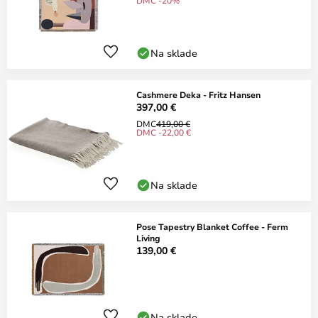
DMC -20%
Na sklade
Cashmere Deka - Fritz Hansen
397,00 €
DMC
419,00 €
DMC -22,00 €
Na sklade
Pose Tapestry Blanket Coffee - Ferm
Living
139,00 €
Na sklade