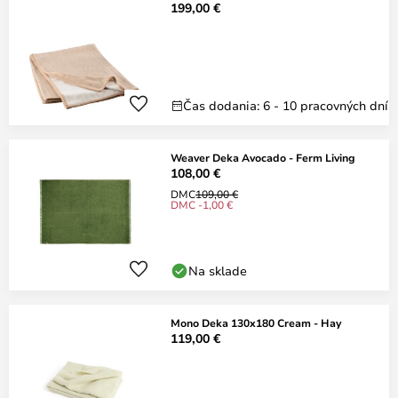
199,00 €
Čas dodania: 6 - 10 pracovných dní
Weaver Deka Avocado - Ferm Living
108,00 €
DMC
109,00 €
DMC -1,00 €
Na sklade
Mono Deka 130x180 Cream - Hay
119,00 €