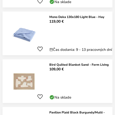
Na sklade
Mono Deka 130x180 Light Blue - Hay
119,00 €
Čas dodania: 9 - 13 pracovných dní
Bird Quilted Blanket Sand - Ferm Living
109,00 €
Na sklade
Pavilion Plaid Block Burgundy/Multi -