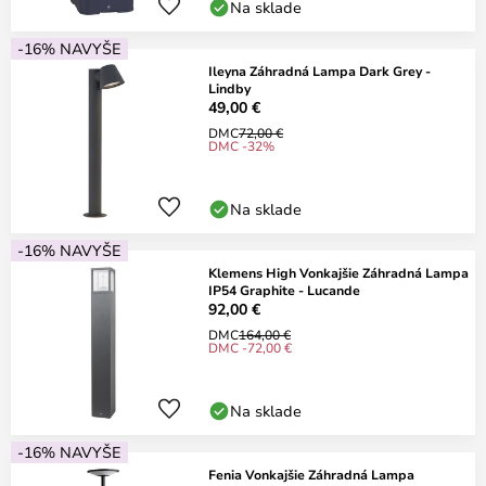
Na sklade
-16% NAVYŠE
Ileyna Záhradná Lampa Dark Grey -
Lindby
49,00 €
DMC
72,00 €
DMC -32%
Na sklade
-16% NAVYŠE
Klemens High Vonkajšie Záhradná Lampa
IP54 Graphite - Lucande
92,00 €
DMC
164,00 €
DMC -72,00 €
Na sklade
-16% NAVYŠE
Fenia Vonkajšie Záhradná Lampa