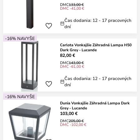
DMC
133,00 €
DMC -41,00 €
Čas dodania: 12 - 17 pracovných
dní
-16% NAVYŠE
Carlota Vonkajšie Záhradná Lampa H50
Dark Grey - Lucande
82,00 €
DMC
143,00 €
DMC -61,00 €
Čas dodania: 12 - 17 pracovných
dní
-16% NAVYŠE
Dunia Vonkajšie Záhradná Lampa Dark
Grey - Lucande
103,00 €
DMC
205,00 €
DMC -102,00 €