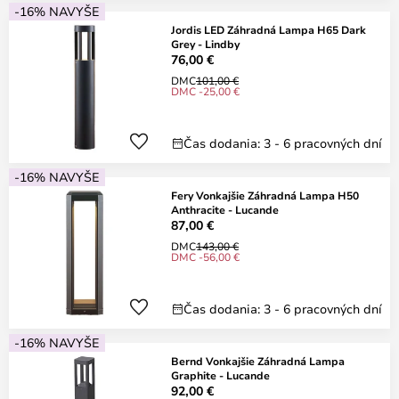
-16% NAVYŠE
Jordis LED Záhradná Lampa H65 Dark
Grey - Lindby
76,00 €
DMC
101,00 €
DMC -25,00 €
Čas dodania: 3 - 6 pracovných dní
-16% NAVYŠE
Fery Vonkajšie Záhradná Lampa H50
Anthracite - Lucande
87,00 €
DMC
143,00 €
DMC -56,00 €
Čas dodania: 3 - 6 pracovných dní
-16% NAVYŠE
Bernd Vonkajšie Záhradná Lampa
Graphite - Lucande
92,00 €