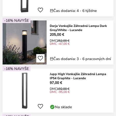
Čas dodania: 4 - 6 týždne
-16% NAVYŠE
Darja Vonkajšie Záhradná Lampa Dark
Grey/White - Lucande
205,00 €
DMC
252,00 €
DMC -47,00 €
Čas dodania: 3 - 6 pracovných dní
-16% NAVYŠE
Jupp High Vonkajšie Záhradná Lampa
IP54 Graphite - Lucande
97,00 €
DMC
192,00 €
DMC -95,00 €
Na sklade