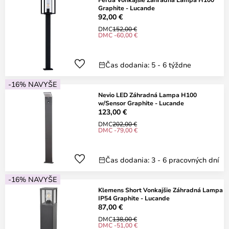
Graphite - Lucande
92,00 €
DMC
152,00 €
DMC -60,00 €
Čas dodania: 5 - 6 týždne
-16% NAVYŠE
Nevio LED Záhradná Lampa H100
w/Sensor Graphite - Lucande
123,00 €
DMC
202,00 €
DMC -79,00 €
Čas dodania: 3 - 6 pracovných dní
-16% NAVYŠE
Klemens Short Vonkajšie Záhradná Lampa
IP54 Graphite - Lucande
87,00 €
DMC
138,00 €
DMC -51,00 €