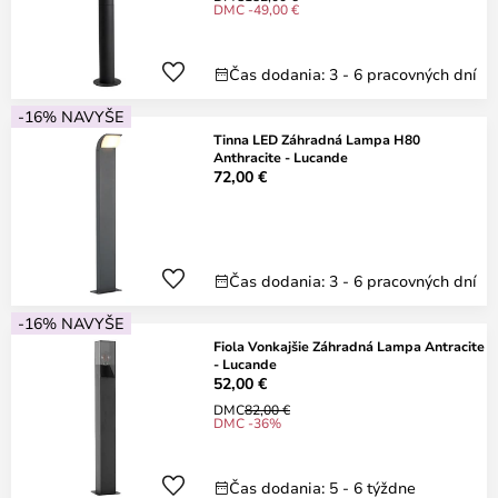
DMC -49,00 €
Čas dodania: 3 - 6 pracovných dní
-16% NAVYŠE
Tinna LED Záhradná Lampa H80
Anthracite - Lucande
72,00 €
Čas dodania: 3 - 6 pracovných dní
-16% NAVYŠE
Fiola Vonkajšie Záhradná Lampa Antracite
- Lucande
52,00 €
DMC
82,00 €
DMC -36%
Čas dodania: 5 - 6 týždne