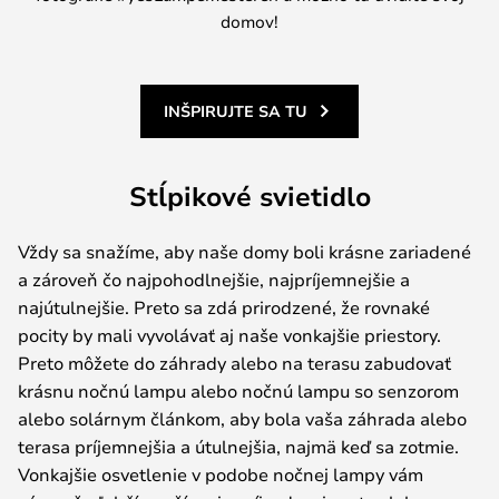
domov!
INŠPIRUJTE SA TU
Stĺpikové svietidlo
Vždy sa snažíme, aby naše domy boli krásne zariadené
a zároveň čo najpohodlnejšie, najpríjemnejšie a
najútulnejšie. Preto sa zdá prirodzené, že rovnaké
pocity by mali vyvolávať aj naše vonkajšie priestory.
Preto môžete do záhrady alebo na terasu zabudovať
krásnu nočnú lampu alebo nočnú lampu so senzorom
alebo solárnym článkom, aby bola vaša záhrada alebo
terasa príjemnejšia a útulnejšia, najmä keď sa zotmie.
Vonkajšie osvetlenie v podobe nočnej lampy vám