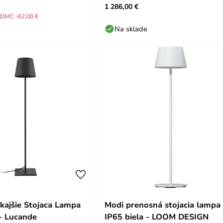
1 286,00 €
DMC -62,00 €
Na sklade
kajšie Stojaca Lampa
Modi prenosná stojacia lampa
- Lucande
IP65 biela - LOOM DESIGN