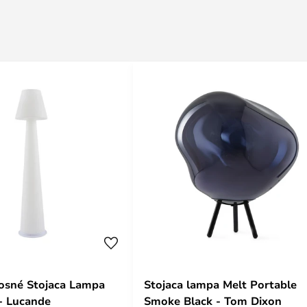
osné Stojaca Lampa
Stojaca lampa Melt Portable
 - Lucande
Smoke Black - Tom Dixon