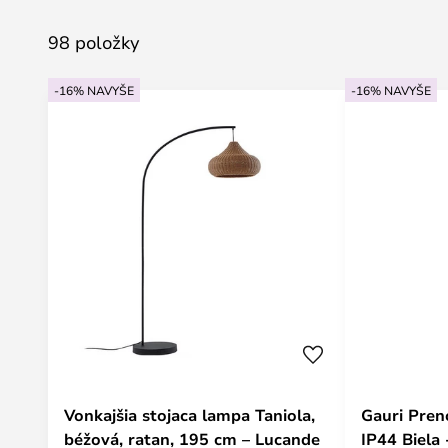
98 položky
-16% NAVYŠE
-16% NAVYŠE
Vonkajšia stojaca lampa Taniola,
Gauri Pren
béžová, ratan, 195 cm – Lucande
IP44 Biela