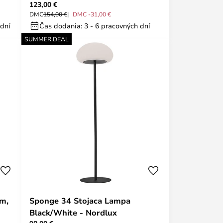
123,00 €
DMC
154,00 €
DMC -31,00 €
 dní
Čas dodania: 3 - 6 pracovných dní
SUMMER DEAL
cm,
Sponge 34 Stojaca Lampa
Black/White - Nordlux