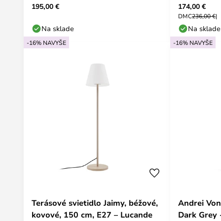
195,00 €
174,00 €
DMC
236,00 €
Na sklade
Na sklade
-16% NAVYŠE
-16% NAVYŠE
Terásové svietidlo Jaimy, béžové,
Andrei Von
kovové, 150 cm, E27 – Lucande
Dark Grey 