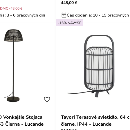
448,00 €
DMC -48,00 €
ia: 3 - 6 pracovných dní
Čas dodania: 10 - 15 pracovných
-16% NAVYŠE
D Vonkajšie Stojaca
Tayori Terasové svietidlo, 64 
3 Čierna - Lucande
čierne, IP44 - Lucande