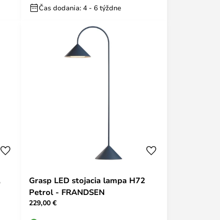
Čas dodania: 4 - 6 týždne
,
Grasp LED stojacia lampa H72
Petrol - FRANDSEN
229,00 €