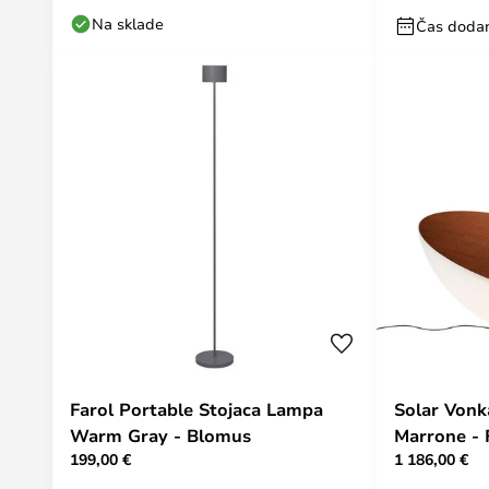
Na sklade
Čas dodan
Farol Portable Stojaca Lampa
Solar Vonk
Warm Gray - Blomus
Marrone - 
199,00 €
1 186,00 €