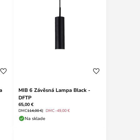
a
MIB 6 Závěsná Lampa Black -
DFTP
65,00 €
DMC
114,00 €
DMC -49,00 €
Na sklade