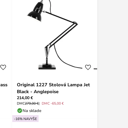
rass
Original 1227 Stolová Lampa Jet
Black - Anglepoise
214,00 €
DMC
279,00 €
DMC -65,00 €
Na sklade
-16% NAVYŠE