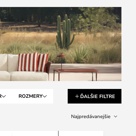
R
ROZMERY
ĎALŠIE FILTRE