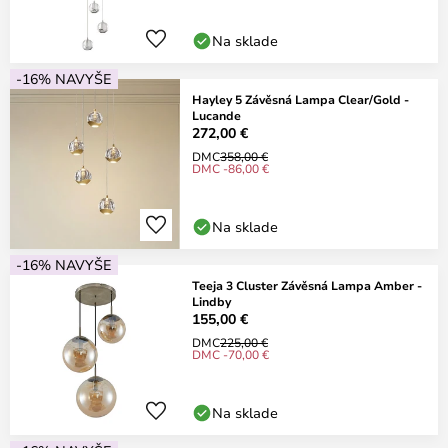
Na sklade
-16% NAVYŠE
Hayley 5 Závěsná Lampa Clear/Gold -
Lucande
272,00 €
DMC
358,00 €
DMC -86,00 €
Na sklade
-16% NAVYŠE
Teeja 3 Cluster Závěsná Lampa Amber -
Lindby
155,00 €
DMC
225,00 €
DMC -70,00 €
Na sklade