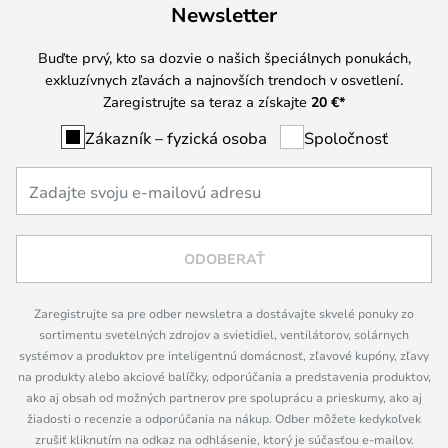
Newsletter
Buďte prvý, kto sa dozvie o našich špeciálnych ponukách,
exkluzívnych zľavách a najnovších trendoch v osvetlení.
Zaregistrujte sa teraz a získajte
20 €
*
Zákazník – fyzická osoba
Spoločnosť
ODOBERAŤ
Zaregistrujte sa pre odber newsletra a dostávajte skvelé ponuky zo
sortimentu svetelných zdrojov a svietidiel, ventilátorov, solárnych
systémov a produktov pre inteligentnú domácnosť, zľavové kupóny, zľavy
na produkty alebo akciové balíčky, odporúčania a predstavenia produktov,
ako aj obsah od možných partnerov pre spoluprácu a prieskumy, ako aj
žiadosti o recenzie a odporúčania na nákup. Odber môžete kedykoľvek
zrušiť kliknutím na odkaz na odhlásenie, ktorý je súčasťou e-mailov.