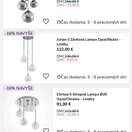
DMC
256,00 €
DMC -73,00 €
Čas dodania: 3 - 6 pracovných dní
-16% NAVYŠE
Jurian 3 Závěsná Lampa Opal/Nickel -
Lindby
122,00 €
DMC
130,00 €
DMC -8,00 €
Čas dodania: 3 - 6 pracovných dní
-16% NAVYŠE
Chrissy 5 Stropné Lampa Ø25
Opal/Chrome - Lindby
91,00 €
DMC
113,00 €
DMC -22,00 €
Čas dodania: 3 - 6 pracovných dní