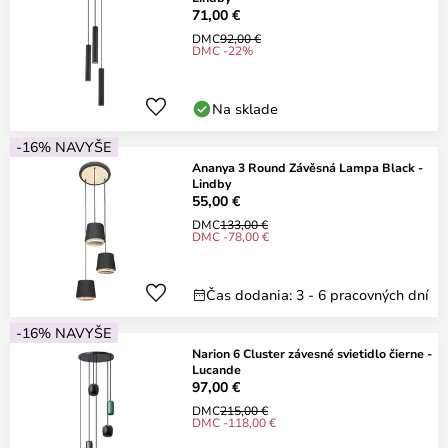
71,00 €
DMC
92,00 €
DMC -22%
Na sklade
-16% NAVYŠE
Ananya 3 Round Závěsná Lampa Black -
Lindby
55,00 €
DMC
133,00 €
DMC -78,00 €
Čas dodania: 3 - 6 pracovných dní
-16% NAVYŠE
Narion 6 Cluster závesné svietidlo čierne -
Lucande
97,00 €
DMC
215,00 €
DMC -118,00 €