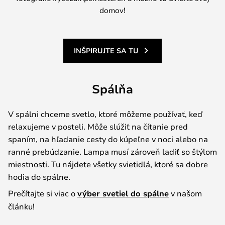
domov!
INŠPIRUJTE SA TU
Spálňa
V spálni chceme svetlo, ktoré môžeme používať, keď
relaxujeme v posteli. Môže slúžiť na čítanie pred
spaním, na hľadanie cesty do kúpeľne v noci alebo na
ranné prebúdzanie. Lampa musí zároveň ladiť so štýlom
miestnosti. Tu nájdete všetky svietidlá, ktoré sa dobre
hodia do spálne.
Prečítajte si viac o
výber svetiel do spálne
v našom
článku!