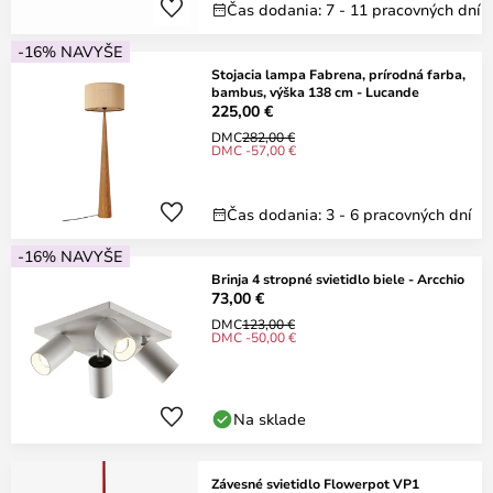
Čas dodania: 7 - 11 pracovných dní
-16% NAVYŠE
Stojacia lampa Fabrena, prírodná farba,
bambus, výška 138 cm - Lucande
225,00 €
DMC
282,00 €
DMC -57,00 €
Čas dodania: 3 - 6 pracovných dní
-16% NAVYŠE
Brinja 4 stropné svietidlo biele - Arcchio
73,00 €
DMC
123,00 €
DMC -50,00 €
Na sklade
Závesné svietidlo Flowerpot VP1