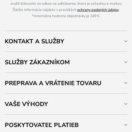
zrušiť kliknutím na odkaz na odhlásenie, ktorý je súčasťou e-mailov.
Ďalšie informácie nájdete v pravidlách
ochrany osobných údajov
.
*minimálna hodnota objednávky je 249 €.
KONTAKT A SLUŽBY
SLUŽBY ZÁKAZNÍKOM
PREPRAVA A VRÁTENIE TOVARU
VAŠE VÝHODY
POSKYTOVATEĽ PLATIEB