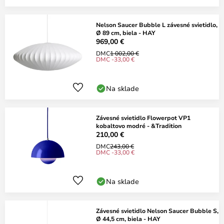
Nelson Saucer Bubble L závesné svietidlo,
Ø 89 cm, biela - HAY
969,00 €
DMC
1 002,00 €
DMC -33,00 €
Na sklade
Závesné svietidlo Flowerpot VP1
kobaltovo modré - &Tradition
210,00 €
DMC
243,00 €
DMC -33,00 €
Na sklade
Závesné svietidlo Nelson Saucer Bubble S,
Ø 44,5 cm, biela - HAY