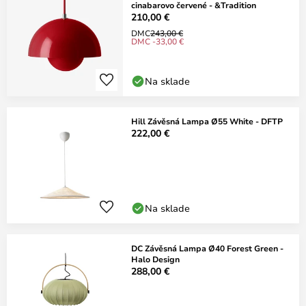
cinabarovo červené - &Tradition
210,00 €
DMC
243,00 €
DMC -33,00 €
Na sklade
Hill Závěsná Lampa Ø55 White - DFTP
222,00 €
Na sklade
DC Závěsná Lampa Ø40 Forest Green -
Halo Design
288,00 €