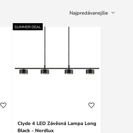
SUMMER DEAL
Clyde 4 LED Závěsná Lampa Long
Black - Nordlux