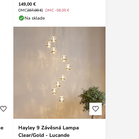
149,00 €
DMC
207,00 €
DMC -58,00 €
Na sklade
ue
Hayley 9 Závěsná Lampa
Clear/Gold - Lucande