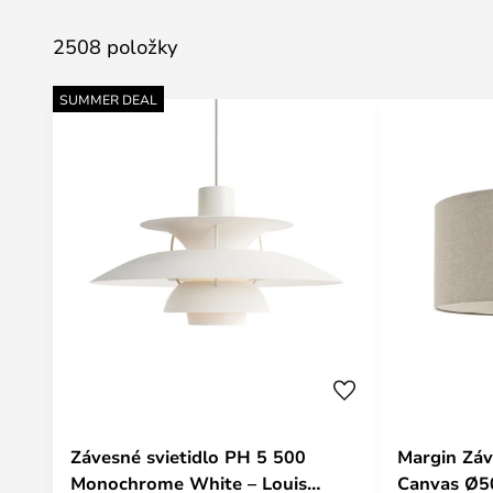
2508 položky
SUMMER DEAL
Závesné svietidlo PH 5 500
Margin Zá
Monochrome White – Louis
Canvas Ø5