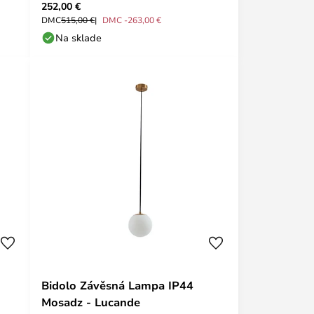
252,00 €
DMC
515,00 €
DMC -263,00 €
Na sklade
Bidolo Závěsná Lampa IP44
Mosadz - Lucande