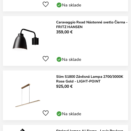
Na sklade
Caravaggio Read Nástenné svetlo Čierna -
FRITZ HANSEN
359,00 €
Na sklade
Slim S1800 Závěsná Lampa 2700/3000K
Rose Gold - LIGHT-POINT
925,00 €
Na sklade
Stolová lampa AJ čierna - Louis Poulsen