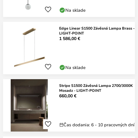
Na sklade
Edge Linear S1500 Závěsná Lampa Brass -
LIGHT-POINT
1 586,00 €
Na sklade
Stripe S1500 Závěsná Lampa 2700/3000K
Mosadz - LIGHT-POINT
660,00 €
Čas dodania: 6 - 10 pracovných dní