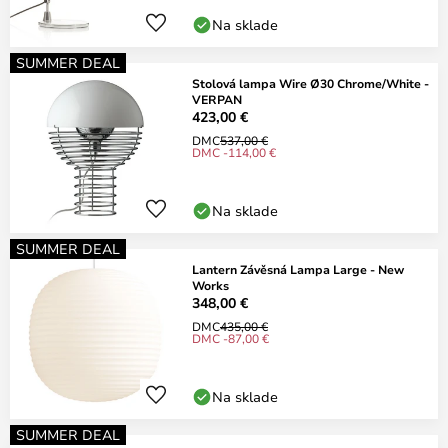
Na sklade
SUMMER DEAL
Stolová lampa Wire Ø30 Chrome/White -
VERPAN
423,00 €
DMC
537,00 €
DMC -114,00 €
Na sklade
SUMMER DEAL
Lantern Závěsná Lampa Large - New
Works
348,00 €
DMC
435,00 €
DMC -87,00 €
Na sklade
SUMMER DEAL