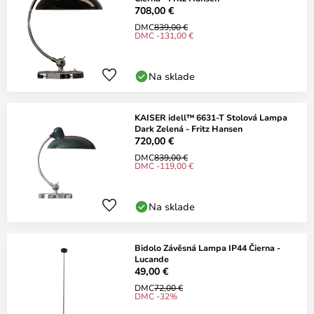
708,00 €
DMC
839,00 €
DMC -131,00 €
Na sklade
KAISER idell™ 6631-T Stolová Lampa
Dark Zelená - Fritz Hansen
720,00 €
DMC
839,00 €
DMC -119,00 €
Na sklade
Bidolo Závěsná Lampa IP44 Čierna -
Lucande
49,00 €
DMC
72,00 €
DMC -32%