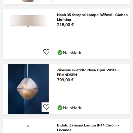
Noah 35 Stropné Lampa Béžové - Globen
Lighting
218,00 €
Na sklade
Závesné svietidlo Nova Opal White -
FRANDSEN
799,00 €
Na sklade
Bidolo Závěsná Lampa IP44 Chróm -
Lucande