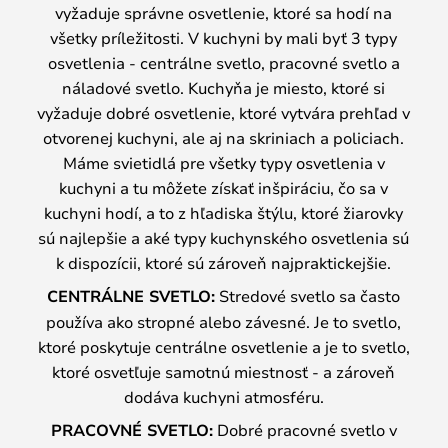
vyžaduje správne osvetlenie, ktoré sa hodí na
všetky príležitosti. V kuchyni by mali byť 3 typy
osvetlenia - centrálne svetlo, pracovné svetlo a
náladové svetlo. Kuchyňa je miesto, ktoré si
vyžaduje dobré osvetlenie, ktoré vytvára prehľad v
otvorenej kuchyni, ale aj na skriniach a policiach.
Máme svietidlá pre všetky typy osvetlenia v
kuchyni a tu môžete získať inšpiráciu, čo sa v
kuchyni hodí, a to z hľadiska štýlu, ktoré žiarovky
sú najlepšie a aké typy kuchynského osvetlenia sú
k dispozícii, ktoré sú zároveň najpraktickejšie.
CENTRÁLNE SVETLO:
Stredové svetlo sa často
používa ako stropné alebo závesné. Je to svetlo,
ktoré poskytuje centrálne osvetlenie a je to svetlo,
ktoré osvetľuje samotnú miestnosť - a zároveň
dodáva kuchyni atmosféru.
PRACOVNÉ SVETLO:
Dobré pracovné svetlo v