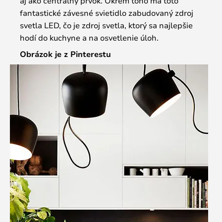
aj ako centrálny prvok. Okrem toho má toto
fantastické závesné svietidlo zabudovaný zdroj
svetla LED, čo je zdroj svetla, ktorý sa najlepšie
hodí do kuchyne a na osvetlenie úloh.
Obrázok je z Pinterestu