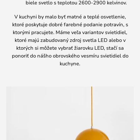
biele svetlo s teplotou 2600-2900 kelvinov.
V kuchyni by malo byť matné a teplé osvetlenie,
ktoré poskytuje dobré farebné podanie potravín, s
ktorými pracujete. Máme veľa variantov svietidiel,
ktoré majú zabudovaný zdroj svetla LED alebo v
ktorých si môžete vybrať žiarovku LED, stačí sa
ponoriť do nášho obrovského vesmíru svietidiel do
kuchyne.