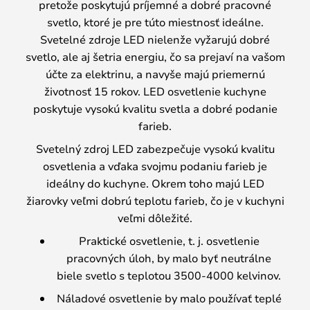
pretože poskytujú príjemné a dobré pracovné
svetlo, ktoré je pre túto miestnosť ideálne.
Svetelné zdroje LED nielenže vyžarujú dobré
svetlo, ale aj šetria energiu, čo sa prejaví na vašom
účte za elektrinu, a navyše majú priemernú
životnosť 15 rokov. LED osvetlenie kuchyne
poskytuje vysokú kvalitu svetla a dobré podanie
farieb.
Svetelný zdroj LED zabezpečuje vysokú kvalitu
osvetlenia a vďaka svojmu podaniu farieb je
ideálny do kuchyne. Okrem toho majú LED
žiarovky veľmi dobrú teplotu farieb, čo je v kuchyni
veľmi dôležité.
Praktické osvetlenie, t. j. osvetlenie
pracovných úloh, by malo byť neutrálne
biele svetlo s teplotou 3500-4000 kelvinov.
Náladové osvetlenie by malo používať teplé