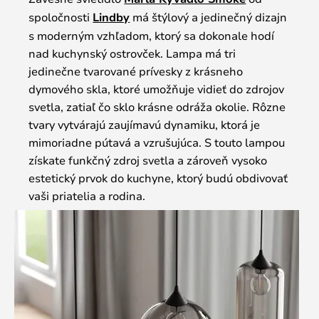
spoločnosti
Lindby
má štýlový a jedinečný dizajn
s moderným vzhľadom, ktorý sa dokonale hodí
nad kuchynský ostrovček. Lampa má tri
jedinečne tvarované prívesky z krásneho
dymového skla, ktoré umožňuje vidieť do zdrojov
svetla, zatiaľ čo sklo krásne odráža okolie. Rôzne
tvary vytvárajú zaujímavú dynamiku, ktorá je
mimoriadne pútavá a vzrušujúca. S touto lampou
získate funkčný zdroj svetla a zároveň vysoko
estetický prvok do kuchyne, ktorý budú obdivovať
vaši priatelia a rodina.