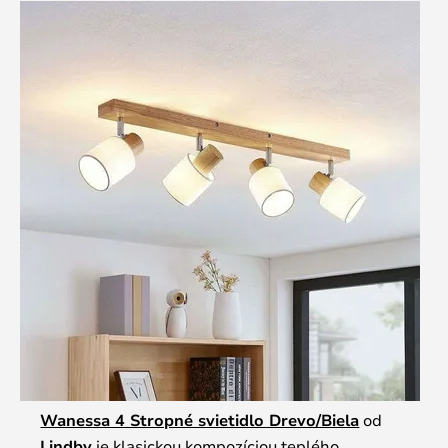
Wanessa 4 Stropné svietidlo Drevo/Biela
od
Lindby
je klasickou kompozíciou teplého