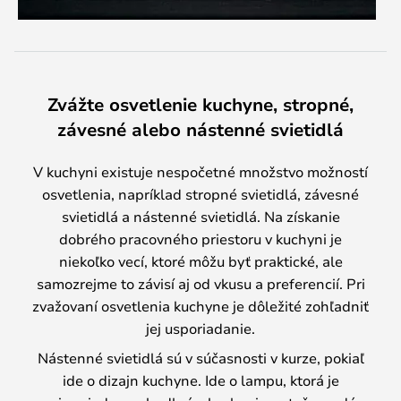
Zvážte osvetlenie kuchyne, stropné,
závesné alebo nástenné svietidlá
V kuchyni existuje nespočetné množstvo možností
osvetlenia, napríklad stropné svietidlá, závesné
svietidlá a nástenné svietidlá. Na získanie
dobrého pracovného priestoru v kuchyni je
niekoľko vecí, ktoré môžu byť praktické, ale
samozrejme to závisí aj od vkusu a preferencií. Pri
zvažovaní osvetlenia kuchyne je dôležité zohľadniť
jej usporiadanie.
Nástenné svietidlá sú v súčasnosti v kurze, pokiaľ
ide o dizajn kuchyne. Ide o lampu, ktorá je