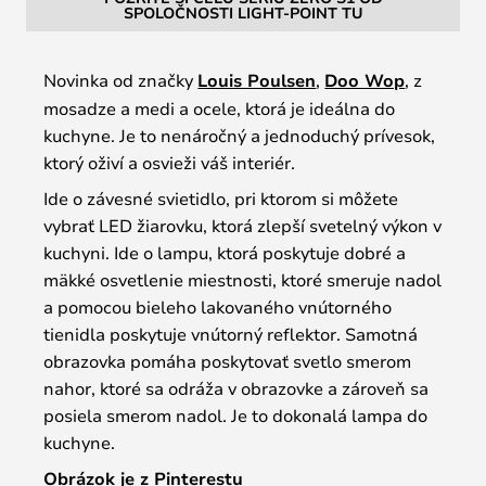
SPOLOČNOSTI LIGHT-POINT TU
Novinka od značky
Louis Poulsen
,
Doo Wop
, z
mosadze a medi a ocele, ktorá je ideálna do
kuchyne. Je to nenáročný a jednoduchý prívesok,
ktorý oživí a osvieži váš interiér.
Ide o závesné svietidlo, pri ktorom si môžete
vybrať LED žiarovku, ktorá zlepší svetelný výkon v
kuchyni. Ide o lampu, ktorá poskytuje dobré a
mäkké osvetlenie miestnosti, ktoré smeruje nadol
a pomocou bieleho lakovaného vnútorného
tienidla poskytuje vnútorný reflektor. Samotná
obrazovka pomáha poskytovať svetlo smerom
nahor, ktoré sa odráža v obrazovke a zároveň sa
posiela smerom nadol. Je to dokonalá lampa do
kuchyne.
Obrázok je z Pinterestu