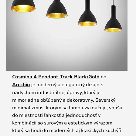
Cosmina 4 Pendant Track Black/Gold
od
Arcchio
je moderný a elegantný dizajn s
nádychom industriálnej úpravy, ktorý je
mimoriadne obľúbený a dekoratívny. Severský
minimalizmus, ktorým sa lampa vyznačuje, vnáša
do miestnosti ľahkosť a jednoduchosť v
kombinácii so surovým a estetickým výrazom,
ktorý sa hodí do moderných aj klasických kuchýň.