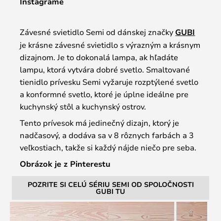
Instagrame
Závesné svietidlo Semi od dánskej značky
GUBI
je krásne závesné svietidlo s výrazným a krásnym
dizajnom. Je to dokonalá lampa, ak hľadáte
lampu, ktorá vytvára dobré svetlo. Smaltované
tienidlo prívesku Semi vyžaruje rozptýlené svetlo
a konformné svetlo, ktoré je úplne ideálne pre
kuchynský stôl a kuchynský ostrov.
Tento prívesok má jedinečný dizajn, ktorý je
nadčasový, a dodáva sa v 8 rôznych farbách a 3
veľkostiach, takže si každý nájde niečo pre seba.
Obrázok je z Pinterestu
POZRITE SI CELÚ SÉRIU SEMI OD SPOLOČNOSTI
GUBI TU