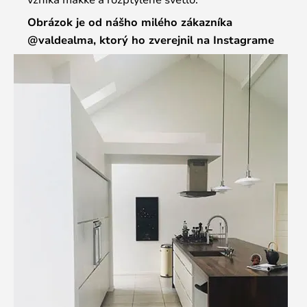
Obrázok je od nášho milého zákazníka
@valdealma, ktorý ho zverejnil na Instagrame