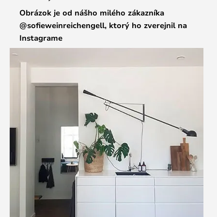
Obrázok je od nášho milého zákazníka
@sofieweinreichengell, ktorý ho zverejnil na
Instagrame