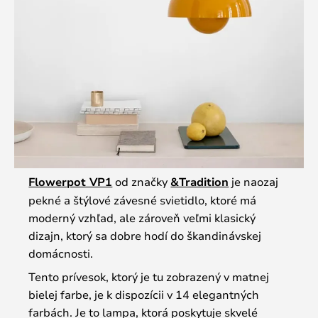
Flowerpot VP1
od značky
&Tradition
je naozaj
pekné a štýlové závesné svietidlo, ktoré má
moderný vzhľad, ale zároveň veľmi klasický
dizajn, ktorý sa dobre hodí do škandinávskej
domácnosti.
Tento prívesok, ktorý je tu zobrazený v matnej
bielej farbe, je k dispozícii v 14 elegantných
farbách. Je to lampa, ktorá poskytuje skvelé