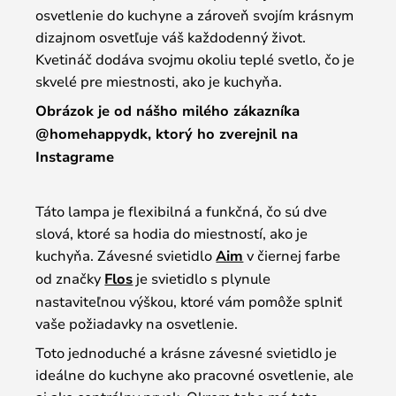
osvetlenie do kuchyne a zároveň svojím krásnym
dizajnom osvetľuje váš každodenný život.
Kvetináč dodáva svojmu okoliu teplé svetlo, čo je
skvelé pre miestnosti, ako je kuchyňa.
Obrázok je od nášho milého zákazníka
@homehappydk, ktorý ho zverejnil na
Instagrame
Táto lampa je flexibilná a funkčná, čo sú dve
slová, ktoré sa hodia do miestností, ako je
kuchyňa. Závesné svietidlo
Aim
v čiernej farbe
od značky
Flos
je svietidlo s plynule
nastaviteľnou výškou, ktoré vám pomôže splniť
vaše požiadavky na osvetlenie.
Toto jednoduché a krásne závesné svietidlo je
ideálne do kuchyne ako pracovné osvetlenie, ale