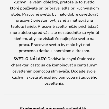
kuchyni je veľmi dôležité, pretože je to svetlo,
ktoré používate pri príprave jedla pri kuchynskom
stole. Pracovné svetlo by malo dobre osvetľovať
pracovný priestor, byť jasné a mať správnu
teplotu farieb. Pracovné svetlo môže prichádzať
zhora alebo spred vás, ale nezabudnite sa vyhnúť
tieňom, aby ste získali čo najlepšie svetlo na
prácu. Pracovné svetlo by malo byť nad
pracovnou doskou, sporákom a drezom.
SVETLO NÁLADY:
Dodáva kuchyni útulnosť a
charakter, často sa dá kombinovať s centrálnym
osvetlením pomocou stmievača. Dodajte svojej
kuchyni skvelú atmosféru pomocou náladového
osvetlenia.
Kuchynské závesné svietidlá -