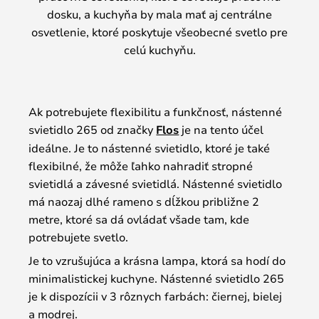
dosku, a kuchyňa by mala mať aj centrálne
osvetlenie, ktoré poskytuje všeobecné svetlo pre
celú kuchyňu.
Ak potrebujete flexibilitu a funkčnosť, nástenné
svietidlo 265 od značky
Flos
je na tento účel
ideálne. Je to nástenné svietidlo, ktoré je také
flexibilné, že môže ľahko nahradiť stropné
svietidlá a závesné svietidlá. Nástenné svietidlo
má naozaj dlhé rameno s dĺžkou približne 2
metre, ktoré sa dá ovládať všade tam, kde
potrebujete svetlo.
Je to vzrušujúca a krásna lampa, ktorá sa hodí do
minimalistickej kuchyne. Nástenné svietidlo 265
je k dispozícii v 3 rôznych farbách: čiernej, bielej
a modrej.