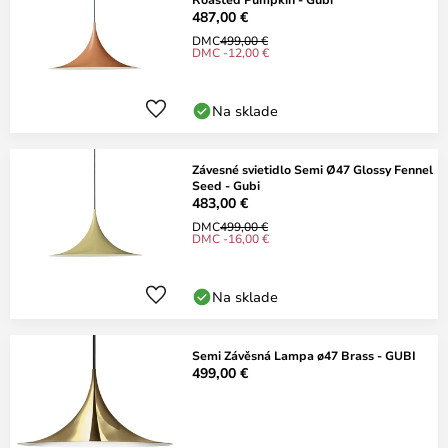
487,00 €
DMC
499,00 €
DMC -12,00 €
Na sklade
Závesné svietidlo Semi Ø47 Glossy Fennel
Seed - Gubi
483,00 €
DMC
499,00 €
DMC -16,00 €
Na sklade
Semi Závěsná Lampa ø47 Brass - GUBI
499,00 €