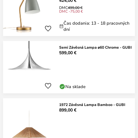
424,00 €
DMC
499,00 €
DMC -75,00 €
Čas dodania: 13 - 18 pracovných
dní
Semi Závěsná Lampa ø60 Chrome - GUBI
599,00 €
Na sklade
1972 Závěsná Lampa Bamboo - GUBI
899,00 €