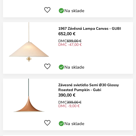
Na sklade
1967 Závěsná Lampa Canvas - GUBI
652,00 €
DMC
699,00 €
DMC -47,00 €
Na sklade
Závesné svietidlo Semi Ø30 Glossy
Roasted Pumpkin - Gubi
390,00 €
DMC
399,00 €
DMC -9,00 €
Na sklade