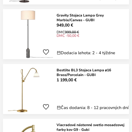
Gravity Stojaca Lampa Grey
Marble/Canvas - GUBI
949,00 €
DMC
999,00 €
DMC -50,00 €
Dodacia lehota: 2 - 4 týždne
Bestlite BL3 Stojaca Lampa ø16
Brass/Porcelain - GUBI
1 199,00 €
Čas dodania: 8 - 12 pracovných dní
Viacradové nástenné svetlo mosadzovej
farby kov G9 - Gubi