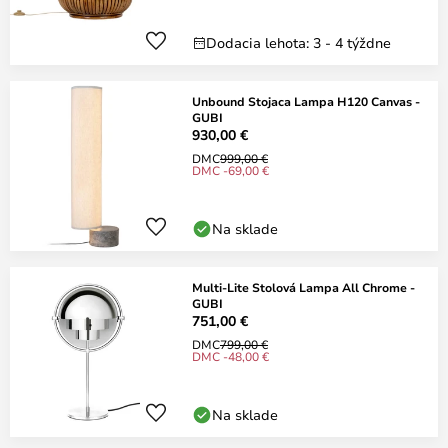
Dodacia lehota: 3 - 4 týždne
Unbound Stojaca Lampa H120 Canvas -
GUBI
930,00 €
DMC
999,00 €
DMC -69,00 €
Na sklade
Multi-Lite Stolová Lampa All Chrome -
GUBI
751,00 €
DMC
799,00 €
DMC -48,00 €
Na sklade