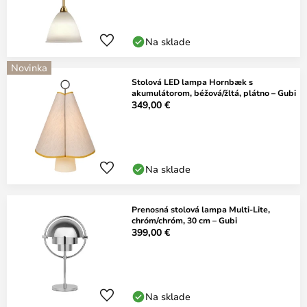
Na sklade
Novinka
Stolová LED lampa Hornbæk s
akumulátorom, béžová/žltá, plátno – Gubi
349,00 €
Na sklade
Prenosná stolová lampa Multi-Lite,
chróm/chróm, 30 cm – Gubi
399,00 €
Na sklade