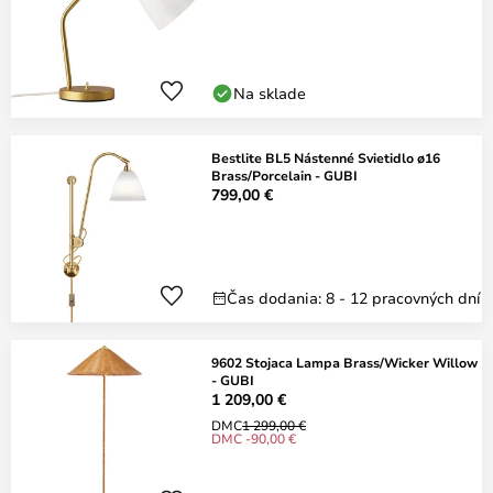
Na sklade
Bestlite BL5 Nástenné Svietidlo ø16
Brass/Porcelain - GUBI
799,00 €
Čas dodania: 8 - 12 pracovných dní
9602 Stojaca Lampa Brass/Wicker Willow
- GUBI
1 209,00 €
DMC
1 299,00 €
DMC -90,00 €