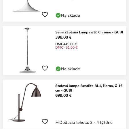
Na sklade
Semi Závěsná Lampa ø30 Chrome - GUBI
398,00 €
DMC
449,00 €
DMC -51,00 €
Na sklade
Stolová lampa Bestlite BL1, čierna, Ø 16
cm - GUBI
699,00 €
Dodacia lehota: 3 - 4 týždne