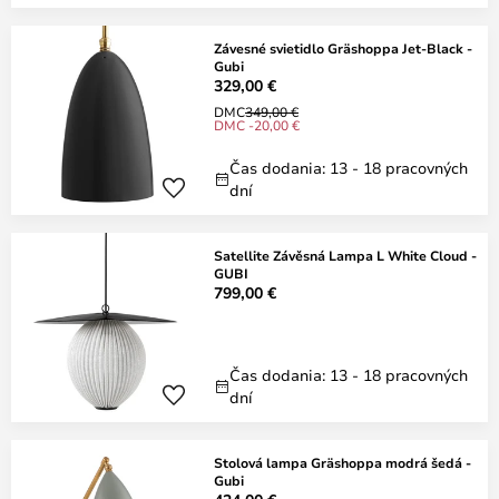
Závesné svietidlo Gräshoppa Jet-Black -
Gubi
329,00 €
DMC
349,00 €
DMC -20,00 €
Čas dodania: 13 - 18 pracovných
dní
Satellite Závěsná Lampa L White Cloud -
GUBI
799,00 €
Čas dodania: 13 - 18 pracovných
dní
Stolová lampa Gräshoppa modrá šedá -
Gubi