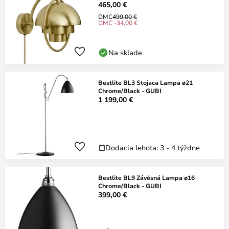
465,00 €
DMC
499,00 €
DMC -34,00 €
Na sklade
Bestlite BL3 Stojaca Lampa ø21
Chrome/Black - GUBI
1 199,00 €
Dodacia lehota: 3 - 4 týždne
Bestlite BL9 Závěsná Lampa ø16
Chrome/Black - GUBI
399,00 €