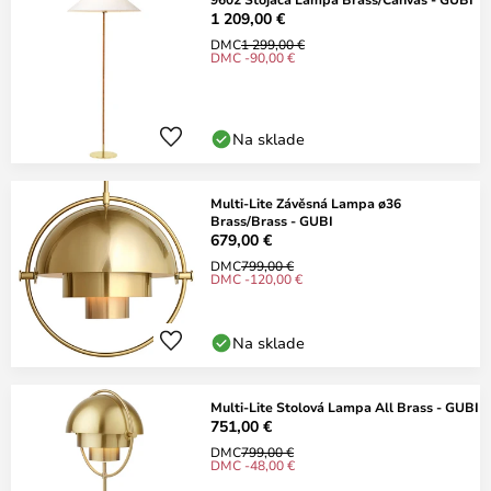
1 209,00 €
DMC
1 299,00 €
DMC -90,00 €
Na sklade
Multi-Lite Závěsná Lampa ø36
Brass/Brass - GUBI
679,00 €
DMC
799,00 €
DMC -120,00 €
Na sklade
Multi-Lite Stolová Lampa All Brass - GUBI
751,00 €
DMC
799,00 €
DMC -48,00 €