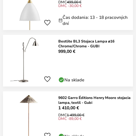
DMC
499,00 €
DMC -30,00 €
Čas dodania: 13 - 18 pracovných
dní
Bestlite BL3 Stojaca Lampa ø16
Chrome/Chrome - GUBI
999,00 €
Na sklade
9602 Garro Éditions Henry Moore stojacia
lampa, textil - Gubi
1 410,00 €
DMC
1 499,00 €
DMC -89,00 €