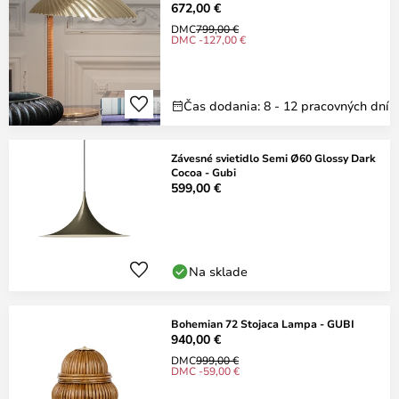
672,00 €
DMC
799,00 €
DMC -127,00 €
Čas dodania: 8 - 12 pracovných dní
Závesné svietidlo Semi Ø60 Glossy Dark
Cocoa - Gubi
599,00 €
Na sklade
Bohemian 72 Stojaca Lampa - GUBI
940,00 €
DMC
999,00 €
DMC -59,00 €