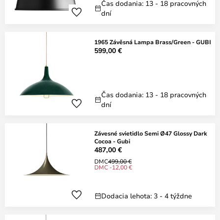
Čas dodania: 13 - 18 pracovných
dní
1965 Závěsná Lampa Brass/Green - GUBI
599,00 €
Čas dodania: 13 - 18 pracovných
dní
Závesné svietidlo Semi Ø47 Glossy Dark
Cocoa - Gubi
487,00 €
DMC
499,00 €
DMC -12,00 €
Dodacia lehota: 3 - 4 týždne