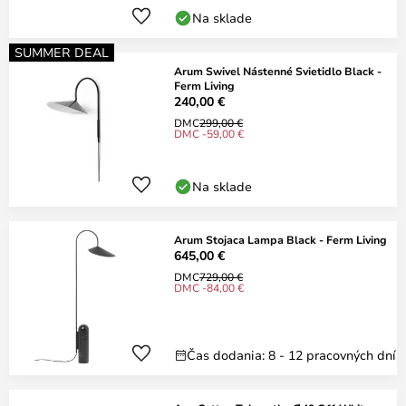
Na sklade
SUMMER DEAL
Arum Swivel Nástenné Svietidlo Black -
Ferm Living
240,00 €
DMC
299,00 €
DMC -59,00 €
Na sklade
Arum Stojaca Lampa Black - Ferm Living
645,00 €
DMC
729,00 €
DMC -84,00 €
Čas dodania: 8 - 12 pracovných dní