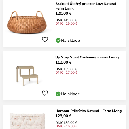
Braided Úložný priestor Low Natural -
Ferm Living
120,00 €
DMC
149,00 €
DMC -29,00 €
Na sklade
Up Step Stool Cashmere - Ferm Living
112,00 €
DMC
139,00 €
DMC -27,00 €
Na sklade
Harbour Prikrývka Natural - Ferm Living
123,00 €
DMC
139,00 €
DMC -16,00 €