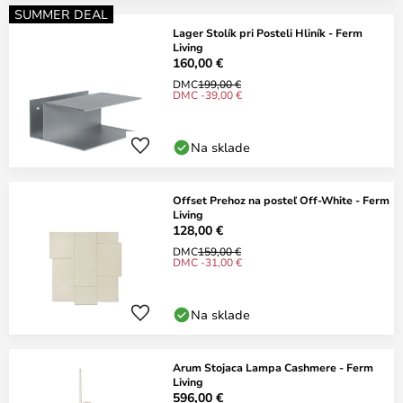
SUMMER DEAL
Lager Stolík pri Posteli Hliník - Ferm
Living
160,00 €
DMC
199,00 €
DMC -39,00 €
Na sklade
Offset Prehoz na posteľ Off-White - Ferm
Living
128,00 €
DMC
159,00 €
DMC -31,00 €
Na sklade
Arum Stojaca Lampa Cashmere - Ferm
Living
596,00 €