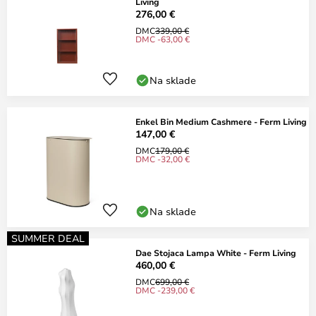
Living
276,00 €
DMC
339,00 €
DMC -63,00 €
Na sklade
Enkel Bin Medium Cashmere - Ferm Living
147,00 €
DMC
179,00 €
DMC -32,00 €
Na sklade
SUMMER DEAL
Dae Stojaca Lampa White - Ferm Living
460,00 €
DMC
699,00 €
DMC -239,00 €