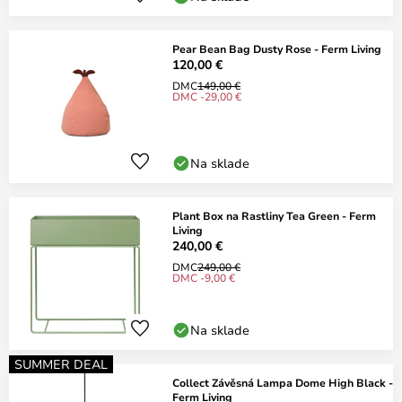
Pear Bean Bag Dusty Rose - Ferm Living
120,00 €
DMC
149,00 €
DMC -29,00 €
Na sklade
Plant Box na Rastliny Tea Green - Ferm
Living
240,00 €
DMC
249,00 €
DMC -9,00 €
Na sklade
SUMMER DEAL
Collect Závěsná Lampa Dome High Black -
Ferm Living