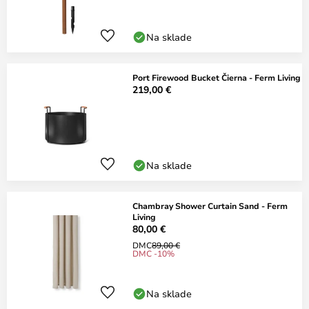
Na sklade
Port Firewood Bucket Čierna - Ferm Living
219,00 €
Na sklade
Chambray Shower Curtain Sand - Ferm
Living
80,00 €
DMC
89,00 €
DMC -10%
Na sklade