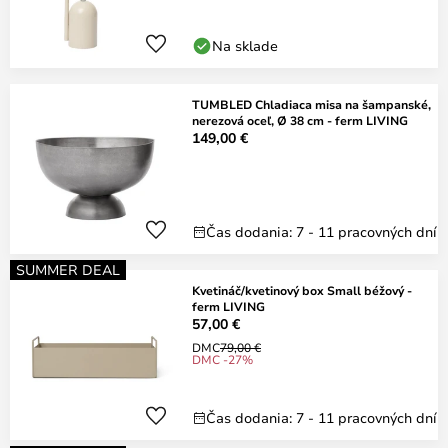
Na sklade
TUMBLED Chladiaca misa na šampanské,
nerezová oceľ, Ø 38 cm - ferm LIVING
149,00 €
Čas dodania: 7 - 11 pracovných dní
SUMMER DEAL
Kvetináč/kvetinový box Small béžový -
ferm LIVING
57,00 €
DMC
79,00 €
DMC -27%
Čas dodania: 7 - 11 pracovných dní