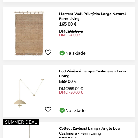
Harvest Wall Prikrývka Large Natural -
Ferm Living
165,00 €
DMC
169,00 €
DMC -4,00 €
Na sklade
Lod Závěsná Lampa Cashmere - Ferm
Living
569,00 €
DMC
599,00 €
DMC -30,00 €
Na sklade
SUMMER DEAL
Collect Závěsná Lampa Angle Low
Cashmere - Ferm Living