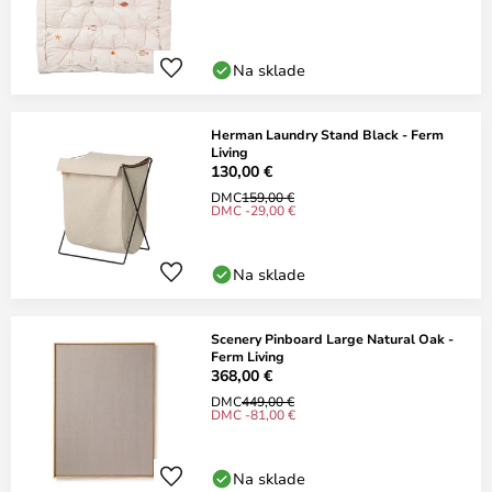
Na sklade
Herman Laundry Stand Black - Ferm
Living
130,00 €
DMC
159,00 €
DMC -29,00 €
Na sklade
Scenery Pinboard Large Natural Oak -
Ferm Living
368,00 €
DMC
449,00 €
DMC -81,00 €
Na sklade