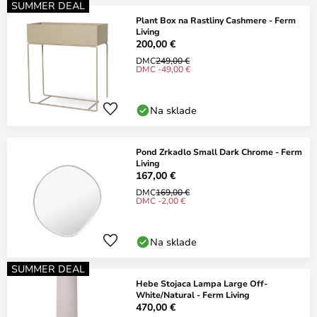
SUMMER DEAL
Plant Box na Rastliny Cashmere - Ferm
Living
200,00 €
DMC
249,00 €
DMC -49,00 €
Na sklade
Pond Zrkadlo Small Dark Chrome - Ferm
Living
167,00 €
DMC
169,00 €
DMC -2,00 €
Na sklade
SUMMER DEAL
Hebe Stojaca Lampa Large Off-
White/Natural - Ferm Living
470,00 €