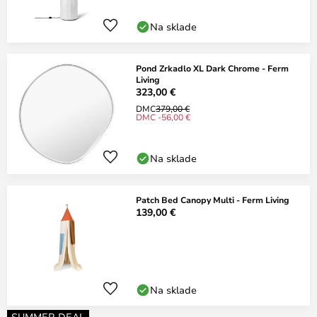
Na sklade
Pond Zrkadlo XL Dark Chrome - Ferm
Living
323,00 €
DMC
379,00 €
DMC -56,00 €
Na sklade
Patch Bed Canopy Multi - Ferm Living
139,00 €
Na sklade
SUMMER DEAL