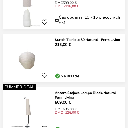
DMC
588,00 €
DMC -118,00 €
Čas dodania: 10 - 15 pracovných
dní
Kurbis Tienidlo 80 Natural - Ferm Living
215,00 €
Na sklade
SUMMER DEAL
Ancora Stojaca Lampa Black/Natural -
Ferm Living
509,00 €
DMC
635,00 €
DMC -126,00 €