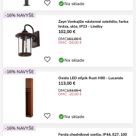
Na sklade
-16% NAVYŠE
Zayn Vonkajšie nástenné svietidlo, farba
hrdza, sklo, IP23 - Lindby
102,00 €
DMC
161,00 €
DMC -59,00 €
Na sklade
-16% NAVYŠE
Oxido LED stĺpik Rust H80 - Lucande
113,00 €
DMC
133,00 €
DMC -20,00 €
Na sklade
-16% NAVYŠE
Ferda chodníkové svetlo, IP44, E27, 100