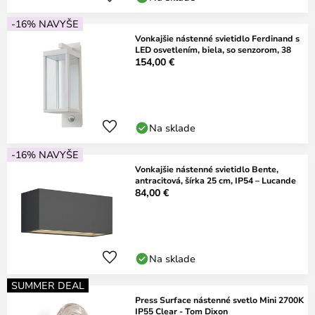
-16% NAVYŠE
Vonkajšie nástenné svietidlo Ferdinand s
LED osvetlením, biela, so senzorom, 38
154,00 €
Na sklade
-16% NAVYŠE
Vonkajšie nástenné svietidlo Bente,
antracitová, šírka 25 cm, IP54 – Lucande
84,00 €
Na sklade
SUMMER DEAL
Press Surface nástenné svetlo Mini 2700K
IP55 Clear - Tom Dixon