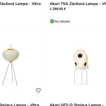
Závěsná Lampa - Vitra
Akari 75A Závěsná Lampa - Vi
1 299,00 €
Na sklade
Stojaca Lampa - Vitra
Akari UF3-Q Stojaca Lampa -