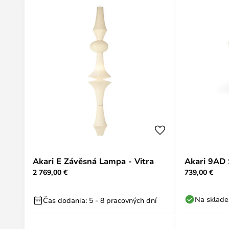
Akari E Závěsná Lampa - Vitra
Akari 9AD 
2 769,00 €
739,00 €
Na sklade
Čas dodania: 5 - 8 pracovných dní