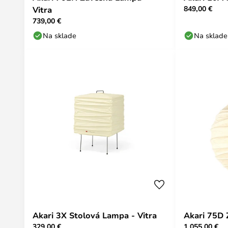
849,00 €
Vitra
739,00 €
Na sklade
Na sklade
Akari 3X Stolová Lampa - Vitra
Akari 75D 
329,00 €
1 055,00 €