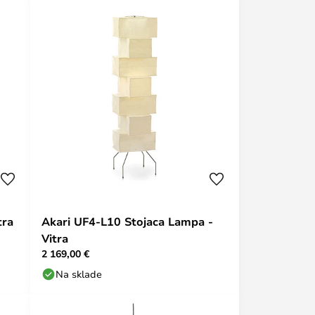
tra
Akari UF4-L10 Stojaca Lampa -
Vitra
2 169,00 €
Na sklade