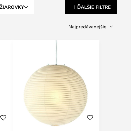
 ŽIAROVKY
ĎALŠIE FILTRE