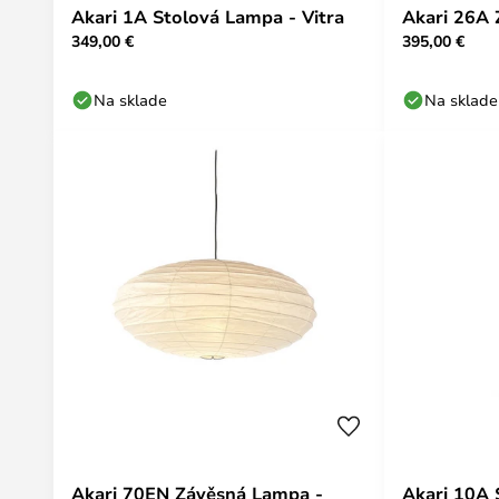
Akari 1A Stolová Lampa - Vitra
Akari 26A 
349,00 €
395,00 €
Na sklade
Na sklade
Akari 70EN Závěsná Lampa -
Akari 10A 