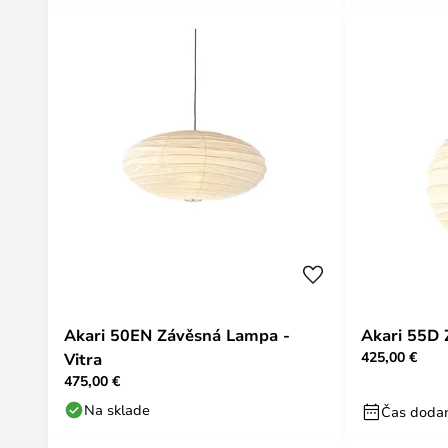
Akari 50EN Závěsná Lampa -
Akari 55D 
425,00 €
Vitra
475,00 €
Na sklade
Čas dodan