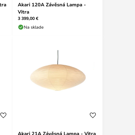
tra
Akari 120A Závěsná Lampa -
Vitra
3 399,00 €
Na sklade
Akari 21A Závěsná Lampa - Vitra