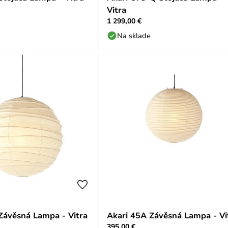
Vitra
1 299,00 €
Na sklade
Závěsná Lampa - Vitra
Akari 45A Závěsná Lampa - Vi
395,00 €