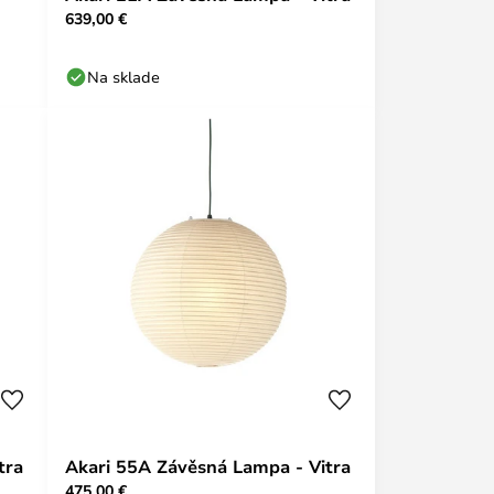
639,00 €
Na sklade
tra
Akari 55A Závěsná Lampa - Vitra
475,00 €