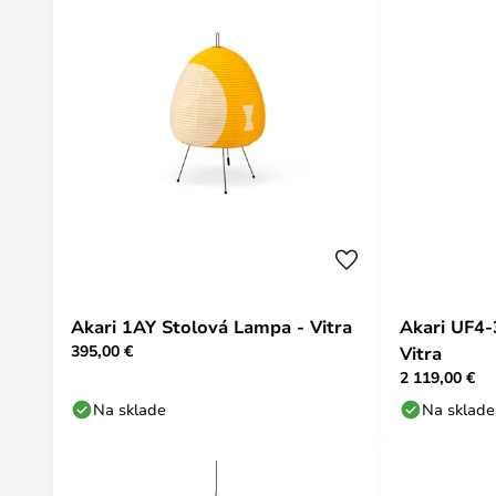
Akari 1AY Stolová Lampa - Vitra
Akari UF4-
395,00 €
Vitra
2 119,00 €
Na sklade
Na sklade