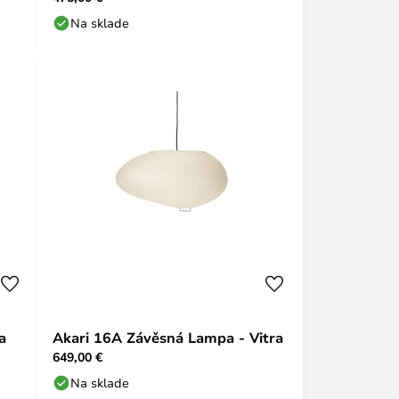
Na sklade
a
Akari 16A Závěsná Lampa - Vitra
649,00 €
Na sklade