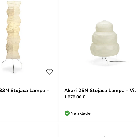
33N Stojaca Lampa -
Akari 25N Stojaca Lampa - Vit
1 979,00 €
Na sklade