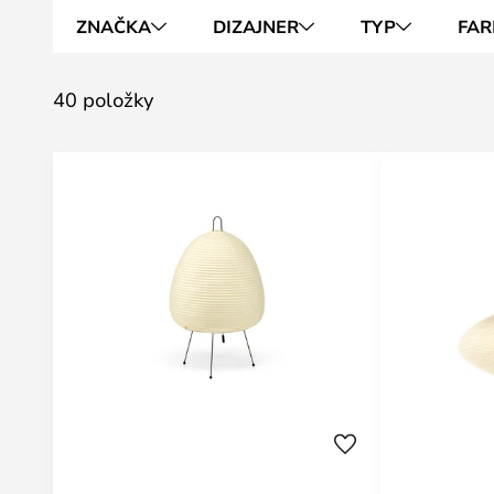
ZNAČKA
DIZAJNER
TYP
FAR
40 položky