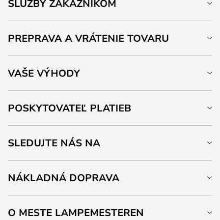
SLUŽBY ZÁKAZNÍKOM
PREPRAVA A VRÁTENIE TOVARU
VAŠE VÝHODY
POSKYTOVATEĽ PLATIEB
SLEDUJTE NÁS NA
NÁKLADNÁ DOPRAVA
O MESTE LAMPEMESTEREN