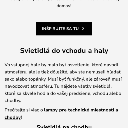
domov!
INŠPIRUJTE SA TU
Svietidlá do vchodu a haly
Vo vstupnej hale by malo byť osvetlenie, ktoré navodí
atmosféru, ale je tiež dôležité, aby ste nemuseli hľadať
sako alebo topánky. Musí byť funkčný, ale zároveň musí
navodzovať atmosféru. Tu nájdete všetky svietidlá,
ktoré sa skvele hodia do vašej predsiene, vchodu alebo
chodby.
Prečítajte si viac o
lampy pre technické miestnosti a
chodby
!
Svietidlá na chodbu