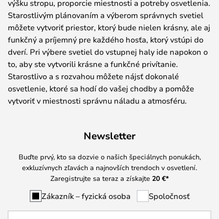
výšku stropu, proporcie miestnosti a potreby osvetlenia.
Starostlivým plánovaním a výberom správnych svetiel
môžete vytvoriť priestor, ktorý bude nielen krásny, ale aj
funkčný a príjemný pre každého hosťa, ktorý vstúpi do
dverí. Pri výbere svetiel do vstupnej haly ide napokon o
to, aby ste vytvorili krásne a funkčné privítanie.
Starostlivo a s rozvahou môžete nájsť dokonalé
osvetlenie, ktoré sa hodí do vašej chodby a pomôže
vytvoriť v miestnosti správnu náladu a atmosféru.
Newsletter
Buďte prvý, kto sa dozvie o našich špeciálnych ponukách,
exkluzívnych zľavách a najnovších trendoch v osvetlení.
Zaregistrujte sa teraz a získajte
20 €
*
Zákazník – fyzická osoba
Spoločnosť