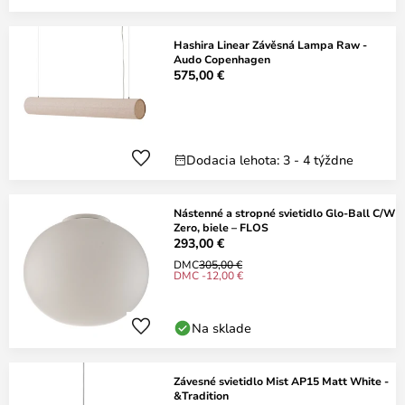
Hashira Linear Závěsná Lampa Raw -
Audo Copenhagen
575,00 €
Dodacia lehota: 3 - 4 týždne
Nástenné a stropné svietidlo Glo-Ball C/W
Zero, biele – FLOS
293,00 €
DMC
305,00 €
DMC -12,00 €
Na sklade
Závesné svietidlo Mist AP15 Matt White -
&Tradition