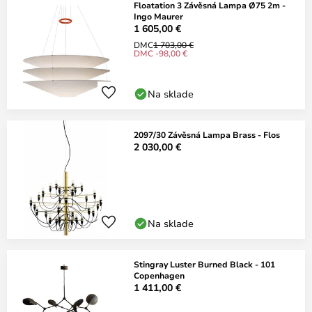
Floatation 3 Závěsná Lampa Ø75 2m -
Ingo Maurer
1 605,00 €
DMC
1 703,00 €
DMC -98,00 €
Na sklade
2097/30 Závěsná Lampa Brass - Flos
2 030,00 €
Na sklade
Stingray Luster Burned Black - 101
Copenhagen
1 411,00 €