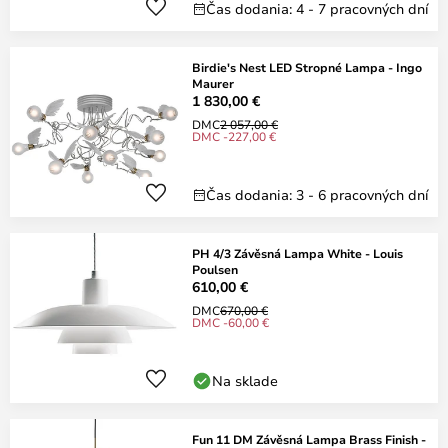
Čas dodania: 4 - 7 pracovných dní
Birdie's Nest LED Stropné Lampa - Ingo
Maurer
1 830,00 €
DMC
2 057,00 €
DMC -227,00 €
Čas dodania: 3 - 6 pracovných dní
PH 4/3 Závěsná Lampa White - Louis
Poulsen
610,00 €
DMC
670,00 €
DMC -60,00 €
Na sklade
Fun 11 DM Závěsná Lampa Brass Finish -