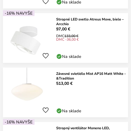
Na sklade
-16% NAVYŠE
Stropné LED svetlo Atreus Move, biele –
Arcchio
97,00 €
DMC
133,00 €
DMC -36,00 €
Na sklade
Závesné svietidlo Mist AP16 Matt White -
&Tradition
513,00 €
Na sklade
-16% NAVYŠE
Stropný ventilátor Moneno LED,