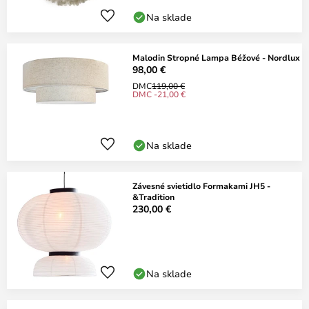
Na sklade
Malodin Stropné Lampa Béžové - Nordlux
98,00 €
DMC
119,00 €
DMC -21,00 €
Na sklade
Závesné svietidlo Formakami JH5 -
&Tradition
230,00 €
Na sklade