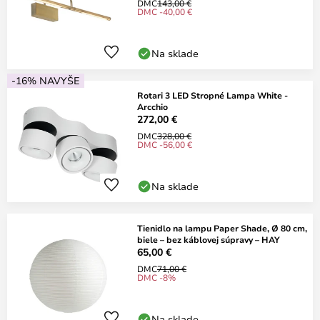
DMC
143,00 €
DMC -40,00 €
Na sklade
-16% NAVYŠE
Rotari 3 LED Stropné Lampa White -
Arcchio
272,00 €
DMC
328,00 €
DMC -56,00 €
Na sklade
Tienidlo na lampu Paper Shade, Ø 80 cm,
biele – bez káblovej súpravy – HAY
65,00 €
DMC
71,00 €
DMC -8%
Na sklade