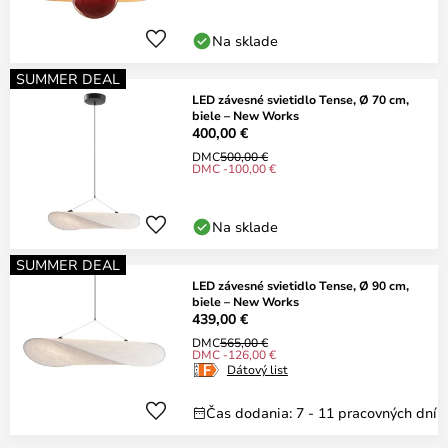
Na sklade
SUMMER DEAL
LED závesné svietidlo Tense, Ø 70 cm,
biele – New Works
400,00 €
DMC
500,00 €
DMC -100,00 €
Na sklade
SUMMER DEAL
LED závesné svietidlo Tense, Ø 90 cm,
biele – New Works
439,00 €
DMC
565,00 €
DMC -126,00 €
Dátový list
Čas dodania: 7 - 11 pracovných dní