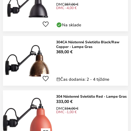
DMC
387,00 €
DMC -4,00 €
Na sklade
304CA Nástenné Svietidlo Black/Raw
Copper - Lampe Gras
369,00 €
Čas dodania: 2 - 4 týždne
304 Nástenné Svietidlo Red - Lampe Gras
333,00 €
DMC
334,00 €
DMC -1,00 €