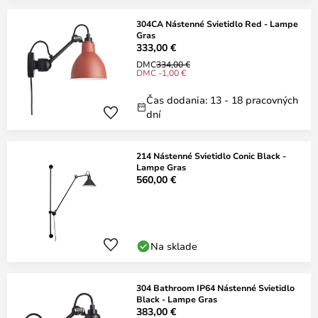
304CA Nástenné Svietidlo Red - Lampe
Gras
333,00 €
DMC
334,00 €
DMC -1,00 €
Čas dodania: 13 - 18 pracovných
dní
214 Nástenné Svietidlo Conic Black -
Lampe Gras
560,00 €
Na sklade
304 Bathroom IP64 Nástenné Svietidlo
Black - Lampe Gras
383,00 €