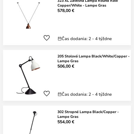
323 XL Závěsná Lampa Round Raw
Copper/White - Lampe Gras
578,00 €
Čas dodania: 2 - 4 týždne
205 Stolová Lampa Black/White/Copper -
Lampe Gras
506,00 €
Čas dodania: 2 - 4 týždne
302 Stropné Lampa Black/Copper -
Lampe Gras
554,00 €