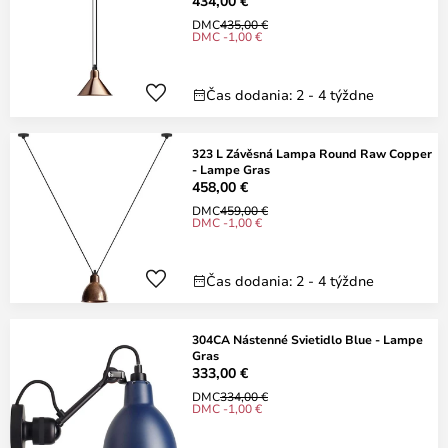
434,00 €
DMC
435,00 €
DMC -1,00 €
Čas dodania: 2 - 4 týždne
323 L Závěsná Lampa Round Raw Copper
- Lampe Gras
458,00 €
DMC
459,00 €
DMC -1,00 €
Čas dodania: 2 - 4 týždne
304CA Nástenné Svietidlo Blue - Lampe
Gras
333,00 €
DMC
334,00 €
DMC -1,00 €