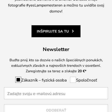
fotografie #yesLampemesteren a možno tu uvidíte svoj
domov!
INŠPIRUJTE SA TU
Newsletter
Buďte prvý, kto sa dozvie o našich špeciálnych ponukách,
exkluzívnych zľavách a najnovších trendoch v osvetlení.
Zaregistrujte sa teraz a získajte
20 €
*
Zákazník – fyzická osoba
Spoločnosť
ODOBERAŤ