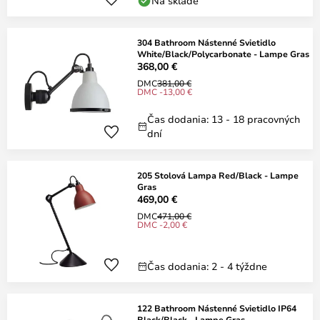
Na sklade
304 Bathroom Nástenné Svietidlo
White/Black/Polycarbonate - Lampe Gras
368,00 €
DMC
381,00 €
DMC -13,00 €
Čas dodania: 13 - 18 pracovných
dní
205 Stolová Lampa Red/Black - Lampe
Gras
469,00 €
DMC
471,00 €
DMC -2,00 €
Čas dodania: 2 - 4 týždne
122 Bathroom Nástenné Svietidlo IP64
Black/Black - Lampe Gras