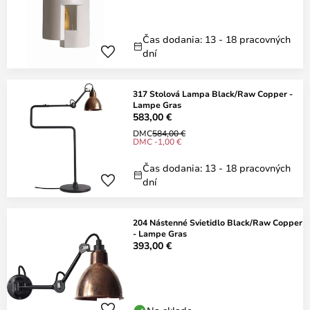
Čas dodania: 13 - 18 pracovných
dní
317 Stolová Lampa Black/Raw Copper -
Lampe Gras
583,00 €
DMC
584,00 €
DMC -1,00 €
Čas dodania: 13 - 18 pracovných
dní
204 Nástenné Svietidlo Black/Raw Copper
- Lampe Gras
393,00 €