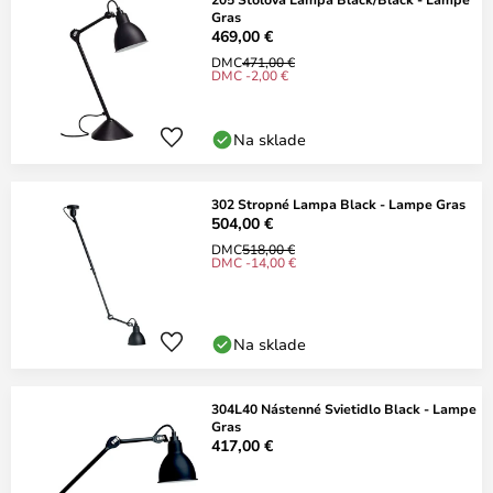
Gras
469,00 €
DMC
471,00 €
DMC -2,00 €
Na sklade
302 Stropné Lampa Black - Lampe Gras
504,00 €
DMC
518,00 €
DMC -14,00 €
Na sklade
304L40 Nástenné Svietidlo Black - Lampe
Gras
417,00 €