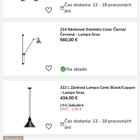
Čas dodania: 13 - 18 pracovných
dní
214 Nástenné Svietidlo Conic Čierna/
Červená - Lampa Gras
560,00 €
Na sklade
322 L Závěsná Lampa Conic Black/Copper
- Lampe Gras
434,00 €
DMC
435,00 €
DMC -1,00 €
Čas dodania: 13 - 18 pracovných
dní
Novinka