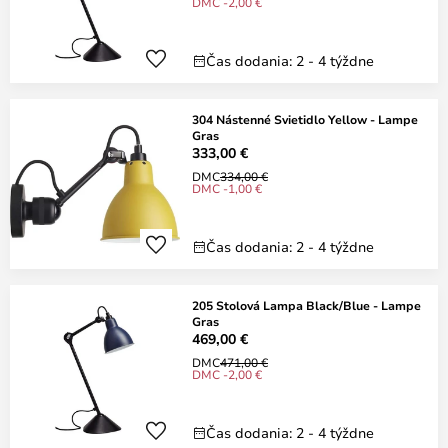
DMC -2,00 €
Čas dodania: 2 - 4 týždne
304 Nástenné Svietidlo Yellow - Lampe
Gras
333,00 €
DMC
334,00 €
DMC -1,00 €
Čas dodania: 2 - 4 týždne
205 Stolová Lampa Black/Blue - Lampe
Gras
469,00 €
DMC
471,00 €
DMC -2,00 €
Čas dodania: 2 - 4 týždne