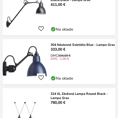
411,00 €
Na sklade
304 Nástenné Svietidlo Blue - Lampe Gras
333,00 €
DMC
334,00 €
DMC -1,00 €
Na sklade
324 XL Závěsná Lampa Round Black -
Lampe Gras
780,00 €