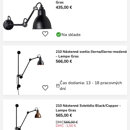
Gras
435,00 €
Na sklade
210 Nástenné svetlo čierna/čierno-medená
– Lampe Gras
566,00 €
Čas dodania: 13 - 18 pracovných
dní
210 Nástenné Svietidlo Black/Copper -
Lampe Gras
565,00 €
DMC
566,00 €
DMC -1,00 €