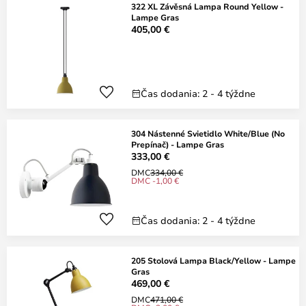
322 XL Závěsná Lampa Round Yellow -
Lampe Gras
405,00 €
Čas dodania: 2 - 4 týždne
304 Nástenné Svietidlo White/Blue (No
Prepínač) - Lampe Gras
333,00 €
DMC
334,00 €
DMC -1,00 €
Čas dodania: 2 - 4 týždne
205 Stolová Lampa Black/Yellow - Lampe
Gras
469,00 €
DMC
471,00 €