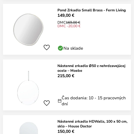
Pond Zrkadlo Small Brass - Ferm Living
149,00 €
DMC
169,00 €
DMC -20,00 €
Na sklade
Nástenné zrkadlo Ø50 z nehrdzavejúcej
ocele – Moebe
215,00 €
Čas dodania: 10 - 15 pracovných
dní
Nástenné zrkadlo HDWalls, 100 x 50 cm,
sklo – House Doctor
150,00 €