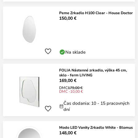
Peme Zrkadlo H100 Clear - House Doctor
150,00 €
Na sklade
FOLIA Nástenné zrkadlo, výška 45 cm,
sklo - ferm LIVING
169,00 €
DMC
179,00 €
DMC -10,00 €
Čas dodania: 10 - 15 pracovných
dní
Modo LED Vanity Zrkadlo White - Blomus
148,00 €