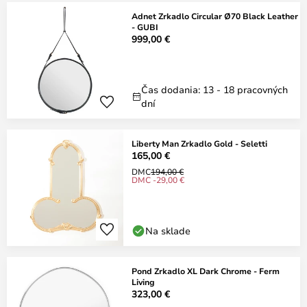
Adnet Zrkadlo Circular Ø70 Black Leather
- GUBI
999,00 €
Čas dodania: 13 - 18 pracovných
dní
Liberty Man Zrkadlo Gold - Seletti
165,00 €
DMC
194,00 €
DMC -29,00 €
Na sklade
Pond Zrkadlo XL Dark Chrome - Ferm
Living
323,00 €