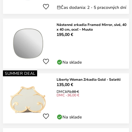
Čas dodania: 2 - 5 pracovných dní
Nástenné zrkadlo Framed Mirror, sivé, 40
x 40 cm, oceľ – Muuto
195,00 €
Na sklade
SUMMER DEAL
Liberty Woman Zrkadlo Gold - Seletti
135,00 €
DMC
171,00 €
DMC -36,00 €
Na sklade