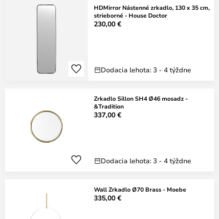
HDMirror Nástenné zrkadlo, 130 x 35 cm,
strieborné - House Doctor
230,00 €
Dodacia lehota: 3 - 4 týždne
Zrkadlo Sillon SH4 Ø46 mosadz -
&Tradition
337,00 €
Dodacia lehota: 3 - 4 týždne
Wall Zrkadlo Ø70 Brass - Moebe
335,00 €