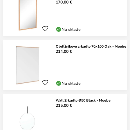
170,00 €
Na sklade
Obdĺžnikové zrkadlo 70x100 Oak - Moebe
214,00 €
Na sklade
Wall Zrkadlo Ø50 Black - Moebe
215,00 €