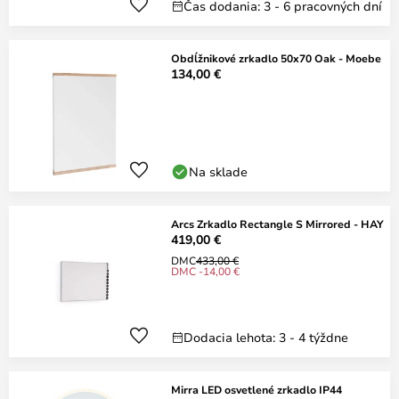
Čas dodania: 3 - 6 pracovných dní
Obdĺžnikové zrkadlo 50x70 Oak - Moebe
134,00 €
Na sklade
Arcs Zrkadlo Rectangle S Mirrored - HAY
419,00 €
DMC
433,00 €
DMC -14,00 €
Dodacia lehota: 3 - 4 týždne
Mirra LED osvetlené zrkadlo IP44