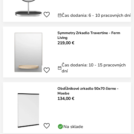
Čas dodania: 6 - 10 pracovných dní
Symmetry Zrkadlo Travertine - Ferm
Living
219,00 €
Čas dodania: 10 - 15 pracovných
dní
Obdĺžnikové zrkadlo 50x70 čierne -
Moebe
134,00 €
Na sklade