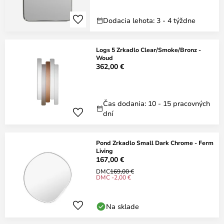
Dodacia lehota: 3 - 4 týždne
Logs 5 Zrkadlo Clear/Smoke/Bronz -
Woud
362,00 €
Čas dodania: 10 - 15 pracovných
dní
Pond Zrkadlo Small Dark Chrome - Ferm
Living
167,00 €
DMC
169,00 €
DMC -2,00 €
Na sklade