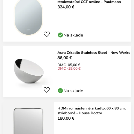
stmievateľné CCT oválne - Paulmann
324,00 €
Na sklade
Aura Zrkadlo Stainless Steel - New Works
86,00 €
DMC
105,00 €
DMC -19,00 €
Na sklade
HDMirror nástenné zrkadlo, 60 x 80 cm,
strieborné - House Doctor
180,00 €