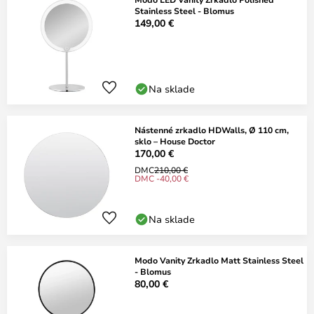
Stainless Steel - Blomus
149,00 €
Na sklade
Nástenné zrkadlo HDWalls, Ø 110 cm,
sklo – House Doctor
170,00 €
DMC
210,00 €
DMC -40,00 €
Na sklade
Modo Vanity Zrkadlo Matt Stainless Steel
- Blomus
80,00 €