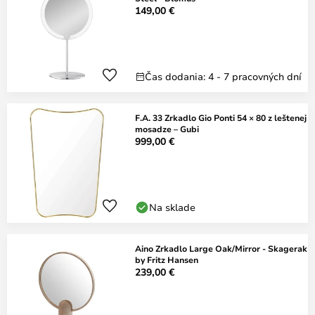
149,00 €
Čas dodania: 4 - 7 pracovných dní
F.A. 33 Zrkadlo Gio Ponti 54 × 80 z leštenej
mosadze – Gubi
999,00 €
Na sklade
Aino Zrkadlo Large Oak/Mirror - Skagerak
by Fritz Hansen
239,00 €