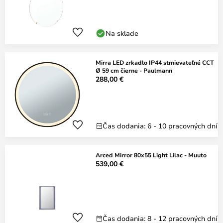
Na sklade
Mirra LED zrkadlo IP44 stmievateľné CCT
Ø 59 cm čierne - Paulmann
288,00 €
Čas dodania: 6 - 10 pracovných dní
Arced Mirror 80x55 Light Lilac - Muuto
539,00 €
Čas dodania: 8 - 12 pracovných dní