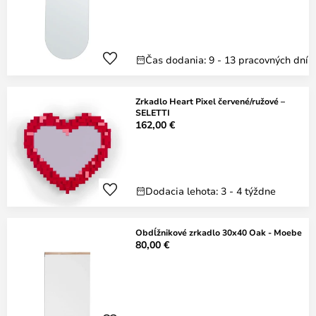
Čas dodania: 9 - 13 pracovných dní
Zrkadlo Heart Pixel červené/ružové –
SELETTI
162,00 €
Dodacia lehota: 3 - 4 týždne
Obdĺžnikové zrkadlo 30x40 Oak - Moebe
80,00 €