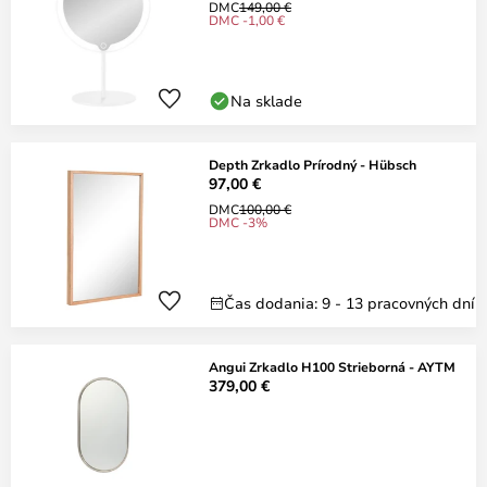
DMC
149,00 €
DMC -1,00 €
Na sklade
Depth Zrkadlo Prírodný - Hübsch
97,00 €
DMC
100,00 €
DMC -3%
Čas dodania: 9 - 13 pracovných dní
Angui Zrkadlo H100 Strieborná - AYTM
379,00 €