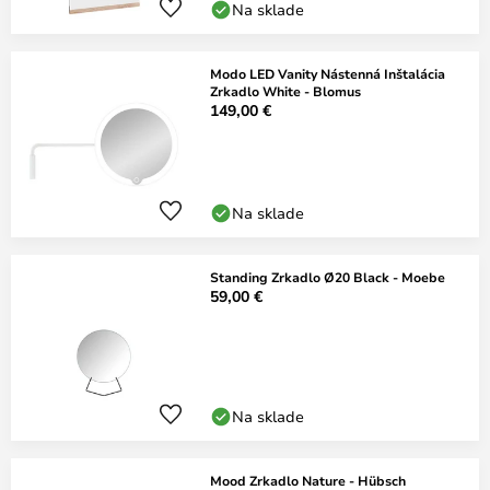
Na sklade
Modo LED Vanity Nástenná Inštalácia
Zrkadlo White - Blomus
149,00 €
Na sklade
Standing Zrkadlo Ø20 Black - Moebe
59,00 €
Na sklade
Mood Zrkadlo Nature - Hübsch