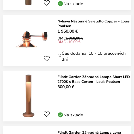
Na sklade
Nyhavn Nástenné Svietidlo Copper - Louis
Poulsen
1 950,00 €
DMC
1 960,00 €
DMC -10,00 €
Čas dodania: 10 - 15 pracovných
dní
Flindt Garden Záhradná Lampa Short LED
2700K s Base Corten - Louis Poulsen
300,00 €
Na sklade
Flindt Garden Záhradná Lampa Long