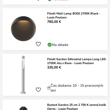
Flindt Wall Lamp Ø300 2700K Black -
Louis Poulsen
780,00 €
Na sklade
Flindt Garden Záhradná Lampa Long LED
2700K Alu s Base - Louis Poulsen
335,00 €
Čas dodania: 10 - 15 pracovných
dní
Bysted Garden 25 cm 2 700 K zemný kolík
čierny – Louis Poulsen