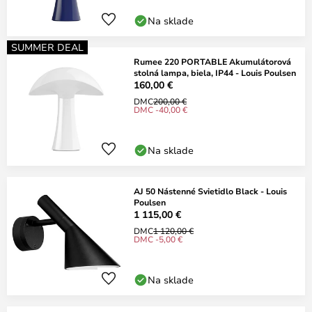
Na sklade
SUMMER DEAL
Rumee 220 PORTABLE Akumulátorová
stolná lampa, biela, IP44 - Louis Poulsen
160,00 €
DMC
200,00 €
DMC -40,00 €
Na sklade
AJ 50 Nástenné Svietidlo Black - Louis
Poulsen
1 115,00 €
DMC
1 120,00 €
DMC -5,00 €
Na sklade