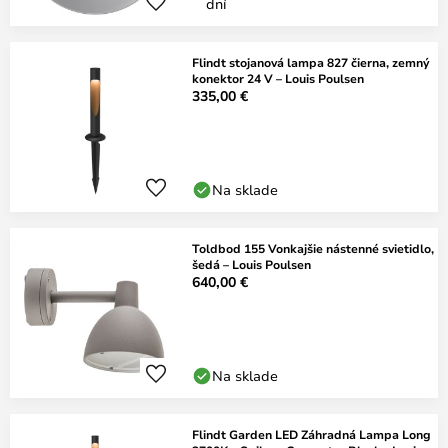
dní
Flindt stojanová lampa 827 čierna, zemný
konektor 24 V – Louis Poulsen
335,00 €
Na sklade
Toldbod 155 Vonkajšie nástenné svietidlo,
šedá – Louis Poulsen
640,00 €
Na sklade
Flindt Garden LED Záhradná Lampa Long