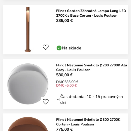
Flindt Garden Záhradná Lampa Long LED
2700K s Base Corten - Louis Poulsen
335,00 €
Na sklade
Flindt Nástenné Svietidlo Ø200 2700K Alu
Grey - Louis Poulsen
580,00 €
DMC
585,00 €
DMC -5,00 €
Čas dodania: 10 - 15 pracovných
dní
Flindt Nástenné Svietidlo Ø300 2700K
Corten - Louis Poulsen
775,00 €