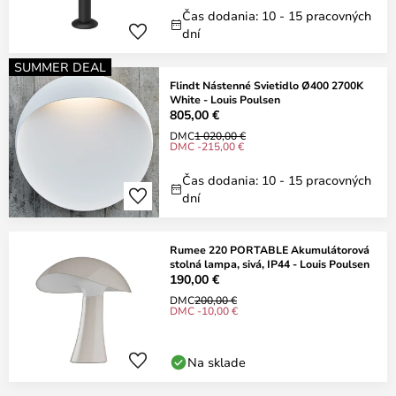
Čas dodania: 10 - 15 pracovných
dní
SUMMER DEAL
Flindt Nástenné Svietidlo Ø400 2700K
White - Louis Poulsen
805,00 €
DMC
1 020,00 €
DMC -215,00 €
Čas dodania: 10 - 15 pracovných
dní
Rumee 220 PORTABLE Akumulátorová
stolná lampa, sivá, IP44 - Louis Poulsen
190,00 €
DMC
200,00 €
DMC -10,00 €
Na sklade