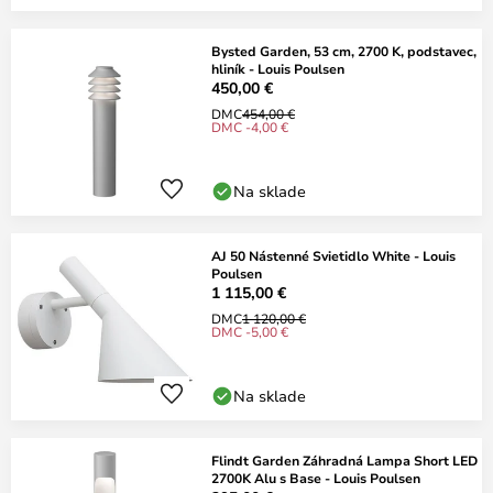
Bysted Garden, 53 cm, 2700 K, podstavec,
hliník - Louis Poulsen
450,00 €
DMC
454,00 €
DMC -4,00 €
Na sklade
AJ 50 Nástenné Svietidlo White - Louis
Poulsen
1 115,00 €
DMC
1 120,00 €
DMC -5,00 €
Na sklade
Flindt Garden Záhradná Lampa Short LED
2700K Alu s Base - Louis Poulsen