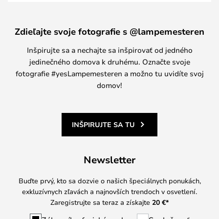
Zdieľajte svoje fotografie s @lampemesteren
Inšpirujte sa a nechajte sa inšpirovať od jedného
jedinečného domova k druhému. Označte svoje
fotografie #yesLampemesteren a možno tu uvidíte svoj
domov!
INŠPIRUJTE SA TU
Newsletter
Buďte prvý, kto sa dozvie o našich špeciálnych ponukách,
exkluzívnych zľavách a najnovších trendoch v osvetlení.
Zaregistrujte sa teraz a získajte
20 €
*