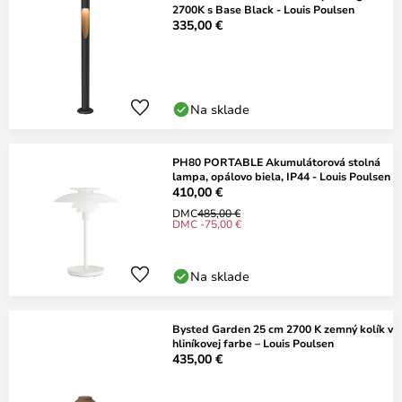
2700K s Base Black - Louis Poulsen
335,00 €
Na sklade
PH80 PORTABLE Akumulátorová stolná
lampa, opálovo biela, IP44 - Louis Poulsen
410,00 €
DMC
485,00 €
DMC -75,00 €
Na sklade
Bysted Garden 25 cm 2700 K zemný kolík v
hliníkovej farbe – Louis Poulsen
435,00 €