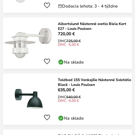
Dodacia lehota: 3 - 4 týždne
Albertslund Nástenné svetlo Biela Kort
E27 - Louis Poulsen
720,00 €
DMC
725,00 €
DMC -5,00 €
Na sklade
Toldbod 155 Vonkajšie Nástenné Svietidlo
Black - Louis Poulsen
635,00 €
DMC
640,00 €
DMC -5,00 €
Na sklade