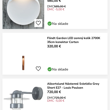
580,00 €
DMC
585,00 €
DMC -5,00 €
Na sklade
Flindt Garden LED zemný kolík 2700K
35cm konektor Corten
320,00 €
Na sklade
Albertslund Nástenné Svietidlo Grey
Short E27 - Louis Poulsen
720,00 €
DMC
725,00 €
DMC -5,00 €