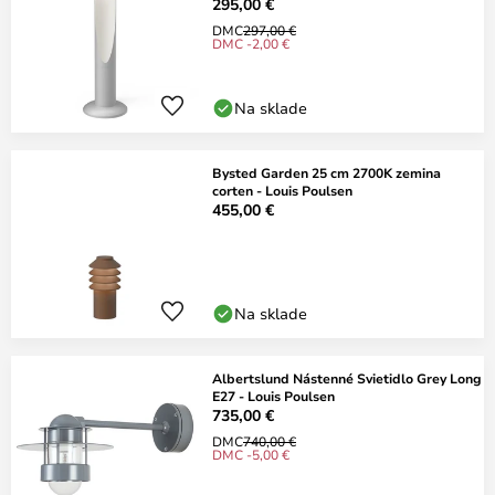
295,00 €
DMC
297,00 €
DMC -2,00 €
Na sklade
Bysted Garden 25 cm 2700K zemina
corten - Louis Poulsen
455,00 €
Na sklade
Albertslund Nástenné Svietidlo Grey Long
E27 - Louis Poulsen
735,00 €
DMC
740,00 €
DMC -5,00 €