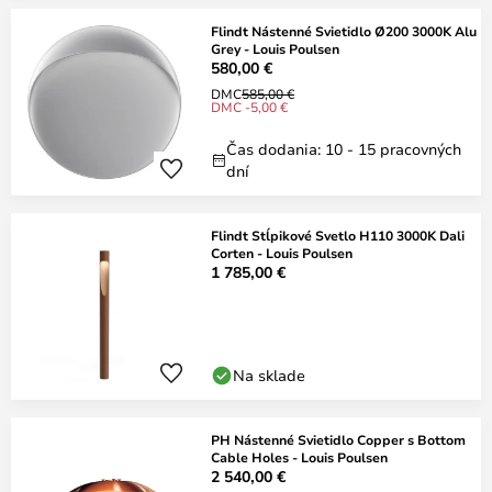
Flindt Nástenné Svietidlo Ø200 3000K Alu
Grey - Louis Poulsen
580,00 €
DMC
585,00 €
DMC -5,00 €
Čas dodania: 10 - 15 pracovných
dní
Flindt Stĺpikové Svetlo H110 3000K Dali
Corten - Louis Poulsen
1 785,00 €
Na sklade
PH Nástenné Svietidlo Copper s Bottom
Cable Holes - Louis Poulsen
2 540,00 €