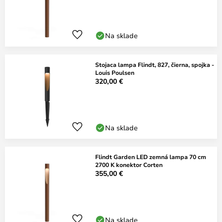
Na sklade
Stojaca lampa Flindt, 827, čierna, spojka -
Louis Poulsen
320,00 €
Na sklade
Flindt Garden LED zemná lampa 70 cm
2700 K konektor Corten
355,00 €
Na sklade