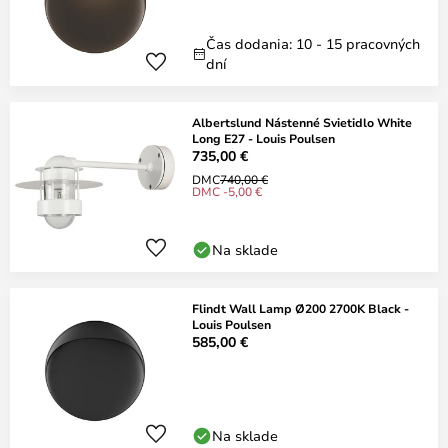
Čas dodania: 10 - 15 pracovných
dní
Albertslund Nástenné Svietidlo White
Long E27 - Louis Poulsen
735,00 €
DMC
740,00 €
DMC -5,00 €
Na sklade
Flindt Wall Lamp Ø200 2700K Black -
Louis Poulsen
585,00 €
Na sklade