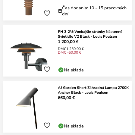
Čas dodania: 10 - 15 pracovných
dní
PH 3-2½ Vonkajšie stránky Nástenné
Svietidlo V2 Black - Louis Poulsen
1 200,00 €
DMC
1 250,00 €
DMC -50,00 €
Na sklade
AJ Garden Short Záhradná Lampa 2700K
Anchor Black - Louis Poulsen
660,00 €
Na sklade