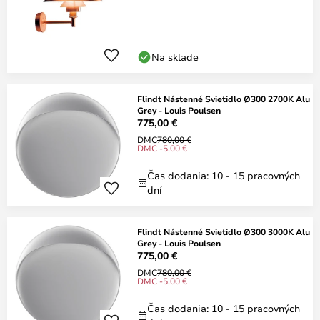
Na sklade
Flindt Nástenné Svietidlo Ø300 2700K Alu
Grey - Louis Poulsen
775,00 €
DMC
780,00 €
DMC -5,00 €
Čas dodania: 10 - 15 pracovných
dní
Flindt Nástenné Svietidlo Ø300 3000K Alu
Grey - Louis Poulsen
775,00 €
DMC
780,00 €
DMC -5,00 €
Čas dodania: 10 - 15 pracovných