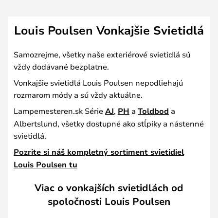
Louis Poulsen Vonkajšie Svietidlá
Samozrejme, všetky naše exteriérové svietidlá sú
vždy dodávané bezplatne.
Vonkajšie svietidlá Louis Poulsen nepodliehajú
rozmarom módy a sú vždy aktuálne.
Lampemesteren.sk Série
AJ
,
PH
a
Toldbod
a
Albertslund, všetky dostupné ako stĺpiky a nástenné
svietidlá.
Pozrite si náš kompletný sortiment svietidiel
Louis Poulsen tu
Viac o vonkajších svietidlách od
spoločnosti Louis Poulsen