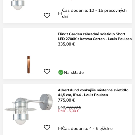
Čas dodania: 10 - 15 pracovných
dní
Flindt Garden záhradné svietidlo Short
LED 2700K s kotvou Corten - Louis Poulsen
335,00 €
Na sklade
Albertslund vonkajšie nástenné svietidlo,
41,5 cm, IP44 - Louis Poulsen
775,00 €
DMC
780,00 €
DMC -5,00 €
Čas dodania: 4 - 5 týždne