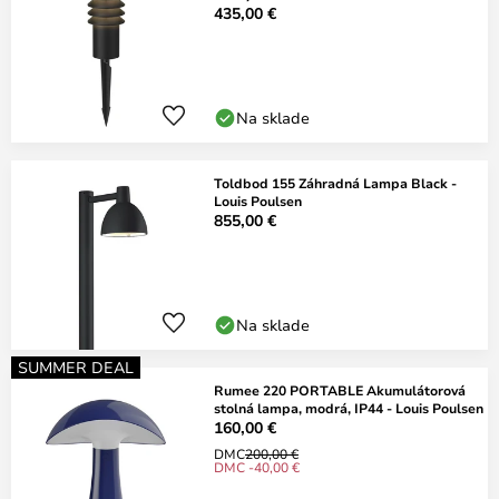
435,00 €
Na sklade
Toldbod 155 Záhradná Lampa Black -
Louis Poulsen
855,00 €
Na sklade
SUMMER DEAL
Rumee 220 PORTABLE Akumulátorová
stolná lampa, modrá, IP44 - Louis Poulsen
160,00 €
DMC
200,00 €
DMC -40,00 €