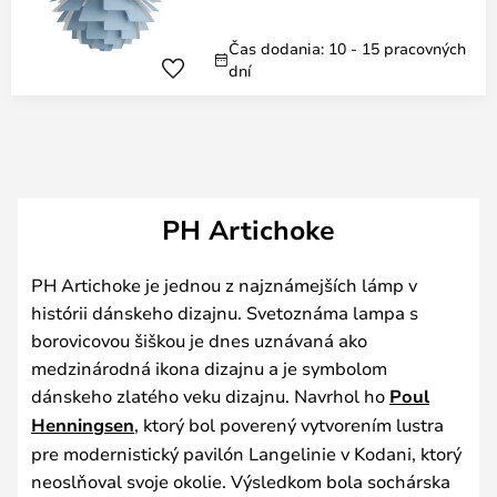
Čas dodania: 10 - 15 pracovných
dní
PH Artichoke
PH Artichoke je jednou z najznámejších lámp v
histórii dánskeho dizajnu. Svetoznáma lampa s
borovicovou šiškou je dnes uznávaná ako
medzinárodná ikona dizajnu a je symbolom
dánskeho zlatého veku dizajnu. Navrhol ho
Poul
Henningsen
, ktorý bol poverený vytvorením lustra
pre modernistický pavilón Langelinie v Kodani, ktorý
neoslňoval svoje okolie. Výsledkom bola sochárska