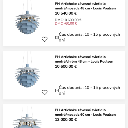
PH Artichoke závesné svietidlo
modrá/mosadz 48 cm - Louis Poulsen
10 540,00 €
DMC
10 600,00 €
DMC -60,00 €
Čas dodania: 10 - 15 pracovných
dní
PH Artichoke závesné svietidlo
modrá/chróm 48 cm - Louis Poulsen
10 600,00 €
Čas dodania: 10 - 15 pracovných
dní
PH Artichoke závesné svietidlo
modrá/mosadz 60 cm - Louis Poulsen
13 000,00 €