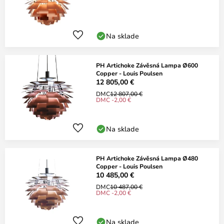
Na sklade
PH Artichoke Závěsná Lampa Ø600
Copper - Louis Poulsen
12 805,00 €
DMC
12 807,00 €
DMC -2,00 €
Na sklade
PH Artichoke Závěsná Lampa Ø480
Copper - Louis Poulsen
10 485,00 €
DMC
10 487,00 €
DMC -2,00 €
Na sklade