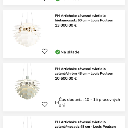
PH Artichoke závesné svietidlo
biela/mosadz 60 cm - Louis Poulsen
13 000,00 €
Na sklade
PH Artichoke závesné svietidlo
zelená/chróm 48 cm - Louis Poulsen
10 600,00 €
Čas dodania: 10 - 15 pracovných
dní
PH Artichoke závesné svietidlo
zelená/mosadz 48 cm - Louis Poulsen