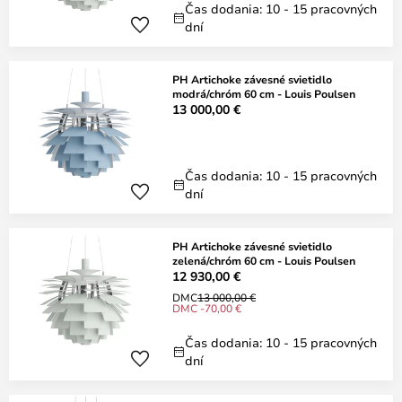
Čas dodania: 10 - 15 pracovných
dní
PH Artichoke závesné svietidlo
modrá/chróm 60 cm - Louis Poulsen
13 000,00 €
Čas dodania: 10 - 15 pracovných
dní
PH Artichoke závesné svietidlo
zelená/chróm 60 cm - Louis Poulsen
12 930,00 €
DMC
13 000,00 €
DMC -70,00 €
Čas dodania: 10 - 15 pracovných
dní