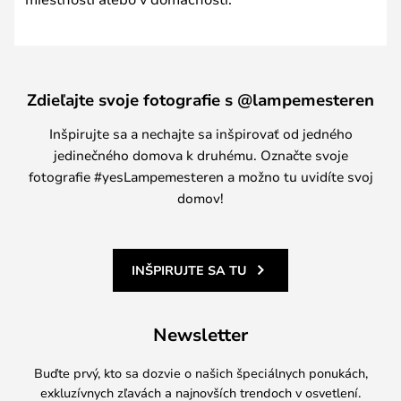
Zdieľajte svoje fotografie s @lampemesteren
Inšpirujte sa a nechajte sa inšpirovať od jedného
jedinečného domova k druhému. Označte svoje
fotografie #yesLampemesteren a možno tu uvidíte svoj
domov!
INŠPIRUJTE SA TU
Newsletter
Buďte prvý, kto sa dozvie o našich špeciálnych ponukách,
exkluzívnych zľavách a najnovších trendoch v osvetlení.