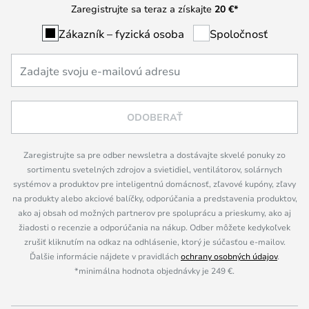
Zaregistrujte sa teraz a získajte
20 €
*
Zákazník – fyzická osoba
Spoločnosť
ODOBERAŤ
Zaregistrujte sa pre odber newsletra a dostávajte skvelé ponuky zo
sortimentu svetelných zdrojov a svietidiel, ventilátorov, solárnych
systémov a produktov pre inteligentnú domácnosť, zľavové kupóny, zľavy
na produkty alebo akciové balíčky, odporúčania a predstavenia produktov,
ako aj obsah od možných partnerov pre spoluprácu a prieskumy, ako aj
žiadosti o recenzie a odporúčania na nákup. Odber môžete kedykoľvek
zrušiť kliknutím na odkaz na odhlásenie, ktorý je súčasťou e-mailov.
Ďalšie informácie nájdete v pravidlách
ochrany osobných údajov
.
*minimálna hodnota objednávky je 249 €.