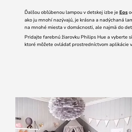
Ďalšou obľúbenou lampou v detskej izbe je
Eos
o
ako ju mnohí nazývajú, je krásna a nadýchaná lam
na mnohé miesta v domácnosti, ale najmä do dets
Pridajte farebnú žiarovku Philips Hue a vyberte si
ktoré môžete ovládať prostredníctvom aplikácie v