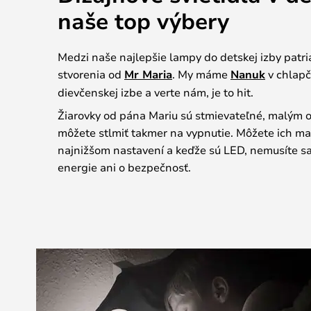
naše top výbery
Medzi naše najlepšie lampy do detskej izby patri
stvorenia od
Mr Maria
. My máme
Nanuk
v chlapč
dievčenskej izbe a verte nám, je to hit.
Žiarovky od pána Mariu sú stmievateľné, malým 
môžete stlmiť takmer na vypnutie. Môžete ich ma
najnižšom nastavení a keďže sú LED, nemusíte s
energie ani o bezpečnosť.