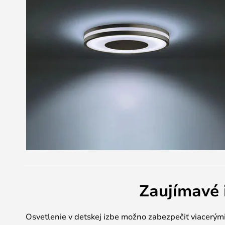
Zaujímavé 
Osvetlenie v detskej izbe možno zabezpečiť viacerým