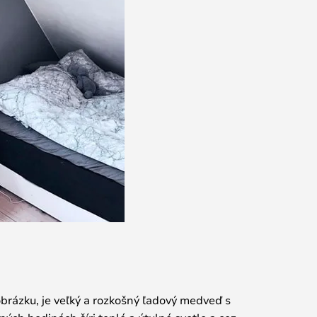
obrázku, je veľký a rozkošný ľadový medveď s