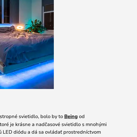
stropné svietidlo, bolo by to
Being
od
ktoré je krásne a nadčasové svietidlo s mnohými
 LED diódu a dá sa ovládať prostredníctvom