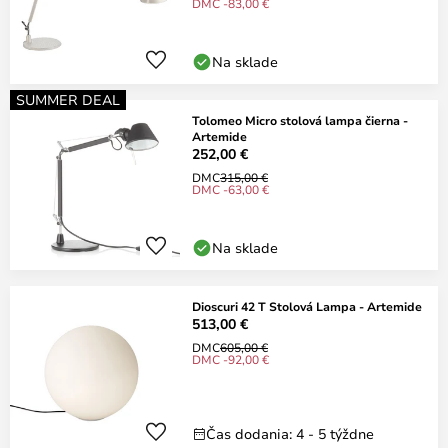
DMC -83,00 €
Na sklade
SUMMER DEAL
Tolomeo Micro stolová lampa čierna -
Artemide
252,00 €
DMC
315,00 €
DMC -63,00 €
Na sklade
Dioscuri 42 T Stolová Lampa - Artemide
513,00 €
DMC
605,00 €
DMC -92,00 €
Čas dodania: 4 - 5 týždne