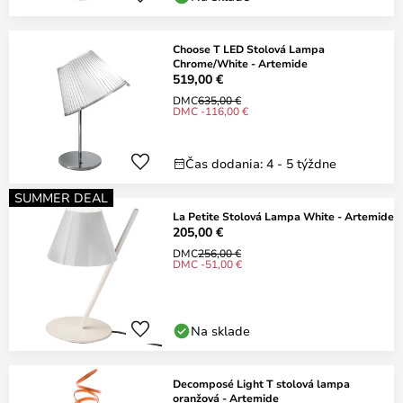
Choose T LED Stolová Lampa
Chrome/White - Artemide
519,00 €
DMC
635,00 €
DMC -116,00 €
Čas dodania: 4 - 5 týždne
SUMMER DEAL
La Petite Stolová Lampa White - Artemide
205,00 €
DMC
256,00 €
DMC -51,00 €
Na sklade
Decomposé Light T stolová lampa
oranžová - Artemide