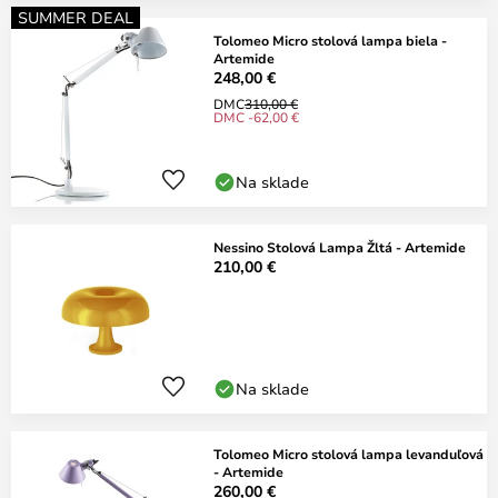
SUMMER DEAL
Tolomeo Micro stolová lampa biela -
Artemide
248,00 €
DMC
310,00 €
DMC -62,00 €
Na sklade
Nessino Stolová Lampa Žltá - Artemide
210,00 €
Na sklade
Tolomeo Micro stolová lampa levanduľová
- Artemide
260,00 €