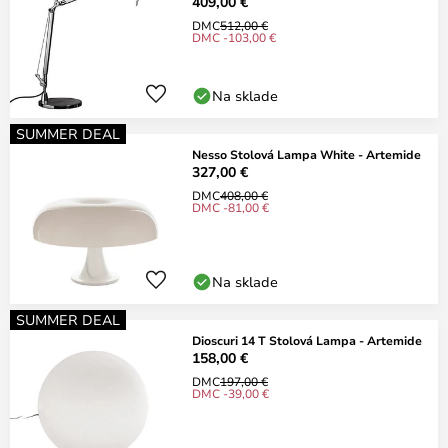
409,00 €
DMC
512,00 €
DMC -103,00 €
Na sklade
SUMMER DEAL
Nesso Stolová Lampa White - Artemide
327,00 €
DMC
408,00 €
DMC -81,00 €
Na sklade
SUMMER DEAL
Dioscuri 14 T Stolová Lampa - Artemide
158,00 €
DMC
197,00 €
DMC -39,00 €