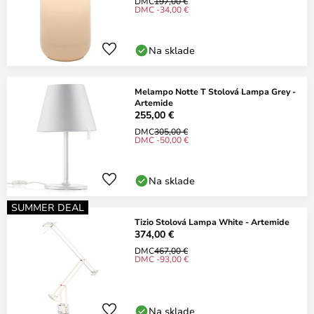
DMC
197,00 €
DMC -34,00 €
Na sklade
Melampo Notte T Stolová Lampa Grey -
Artemide
255,00 €
DMC
305,00 €
DMC -50,00 €
Na sklade
SUMMER DEAL
Tizio Stolová Lampa White - Artemide
374,00 €
DMC
467,00 €
DMC -93,00 €
Na sklade