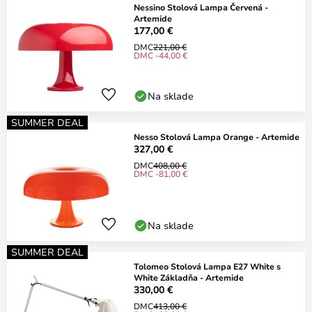
Nessino Stolová Lampa Červená -
Artemide
177,00 €
DMC
221,00 €
DMC -44,00 €
Na sklade
SUMMER DEAL
Nesso Stolová Lampa Orange - Artemide
327,00 €
DMC
408,00 €
DMC -81,00 €
Na sklade
SUMMER DEAL
Tolomeo Stolová Lampa E27 White s
White Základňa - Artemide
330,00 €
DMC
413,00 €