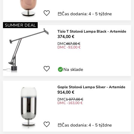
Čas dodania: 4 - 5 týždne
SUMMER DEAL
Tizio T Stolová Lampa Black - Artemide
374,00 €
DMC
467,00 €
DMC -93,00 €
Na sklade
Gople Stolová Lampa Silver - Artemide
914,00 €
DMC
1 077,00 €
DMC -163,00 €
Čas dodania: 4 - 5 týždne