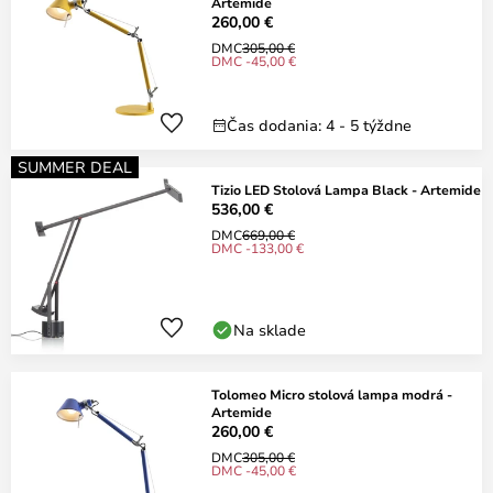
Artemide
260,00 €
DMC
305,00 €
DMC -45,00 €
Čas dodania: 4 - 5 týždne
SUMMER DEAL
Tizio LED Stolová Lampa Black - Artemide
536,00 €
DMC
669,00 €
DMC -133,00 €
Na sklade
Tolomeo Micro stolová lampa modrá -
Artemide
260,00 €
DMC
305,00 €
DMC -45,00 €