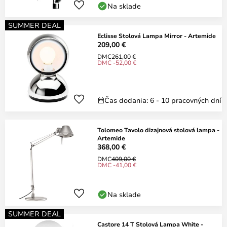
Na sklade
SUMMER DEAL
Eclisse Stolová Lampa Mirror - Artemide
209,00 €
DMC
261,00 €
DMC -52,00 €
Čas dodania: 6 - 10 pracovných dní
Tolomeo Tavolo dizajnová stolová lampa -
Artemide
368,00 €
DMC
409,00 €
DMC -41,00 €
Na sklade
SUMMER DEAL
Castore 14 T Stolová Lampa White -