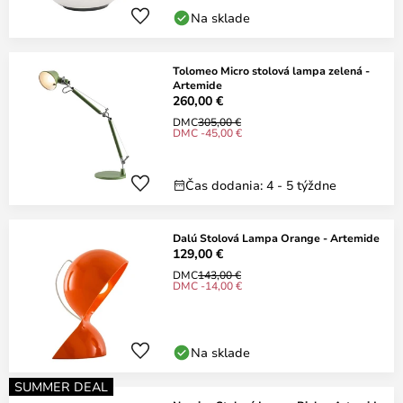
Na sklade
Tolomeo Micro stolová lampa zelená -
Artemide
260,00 €
DMC
305,00 €
DMC -45,00 €
Čas dodania: 4 - 5 týždne
Dalú Stolová Lampa Orange - Artemide
129,00 €
DMC
143,00 €
DMC -14,00 €
Na sklade
SUMMER DEAL