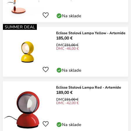
Na sklade
SUMMER DEAL
Eclisse Stolová Lampa Yellow - Artemide
185,00 €
DMC
231,00 €
DMC -46,00 €
Na sklade
Eclisse Stolová Lampa Red - Artemide
189,00 €
DMC
231,00 €
DMC -42,00 €
Na sklade