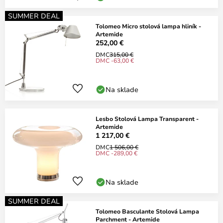
SUMMER DEAL
Tolomeo Micro stolová lampa hliník -
Artemide
252,00 €
DMC
315,00 €
DMC -63,00 €
Na sklade
Lesbo Stolová Lampa Transparent -
Artemide
1 217,00 €
DMC
1 506,00 €
DMC -289,00 €
Na sklade
SUMMER DEAL
Tolomeo Basculante Stolová Lampa
Parchment - Artemide