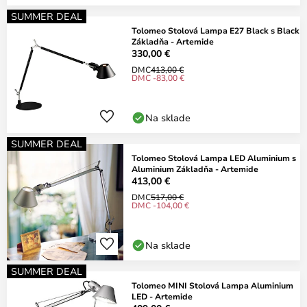
SUMMER DEAL
Tolomeo Stolová Lampa E27 Black s Black
Základňa - Artemide
330,00 €
DMC
413,00 €
DMC -83,00 €
Na sklade
SUMMER DEAL
Tolomeo Stolová Lampa LED Aluminium s
Aluminium Základňa - Artemide
413,00 €
DMC
517,00 €
DMC -104,00 €
Na sklade
SUMMER DEAL
Tolomeo MINI Stolová Lampa Aluminium
LED - Artemide