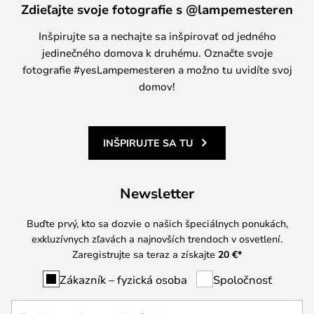
Zdieľajte svoje fotografie s @lampemesteren
Inšpirujte sa a nechajte sa inšpirovať od jedného
jedinečného domova k druhému. Označte svoje
fotografie #yesLampemesteren a možno tu uvidíte svoj
domov!
INŠPIRUJTE SA TU
Newsletter
Buďte prvý, kto sa dozvie o našich špeciálnych ponukách,
exkluzívnych zľavách a najnovších trendoch v osvetlení.
Zaregistrujte sa teraz a získajte
20 €
*
Zákazník – fyzická osoba
Spoločnosť