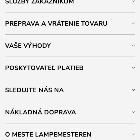
SLUŽBY ZÁKAZNÍKOM
PREPRAVA A VRÁTENIE TOVARU
VAŠE VÝHODY
POSKYTOVATEĽ PLATIEB
SLEDUJTE NÁS NA
NÁKLADNÁ DOPRAVA
O MESTE LAMPEMESTEREN