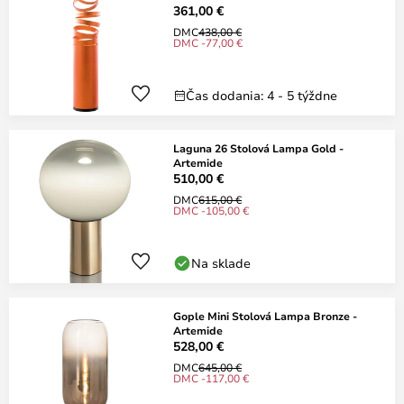
361,00 €
DMC
438,00 €
DMC -77,00 €
Čas dodania: 4 - 5 týždne
Laguna 26 Stolová Lampa Gold -
Artemide
510,00 €
DMC
615,00 €
DMC -105,00 €
Na sklade
Gople Mini Stolová Lampa Bronze -
Artemide
528,00 €
DMC
645,00 €
DMC -117,00 €