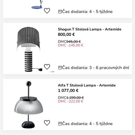
Čas dodania: 4 - 5 týždne
Shogun T Stolová Lampa - Artemide
800,00 €
DMC
945,00 €
DMC -145,00 €
Čas dodania: 3 - 6 pracovných dní
Alfa T Stolová Lampa - Artemide
1 077,00 €
DMC
1 299,00 €
DMC -222,00 €
Čas dodania: 4 - 5 týždne