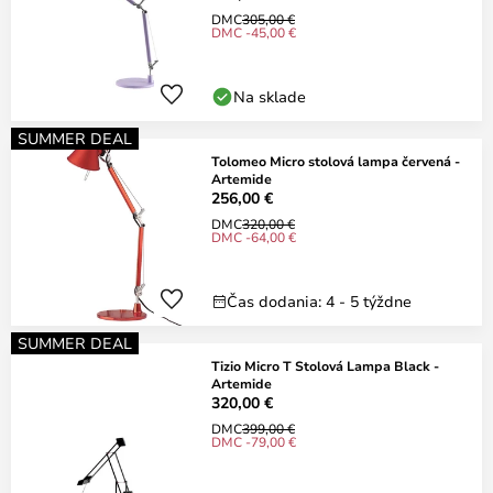
DMC
305,00 €
DMC -45,00 €
Na sklade
SUMMER DEAL
Tolomeo Micro stolová lampa červená -
Artemide
256,00 €
DMC
320,00 €
DMC -64,00 €
Čas dodania: 4 - 5 týždne
SUMMER DEAL
Tizio Micro T Stolová Lampa Black -
Artemide
320,00 €
DMC
399,00 €
DMC -79,00 €