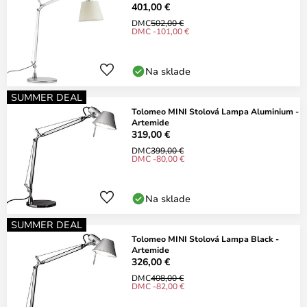
401,00 €
DMC
502,00 €
DMC -101,00 €
Na sklade
SUMMER DEAL
Tolomeo MINI Stolová Lampa Aluminium -
Artemide
319,00 €
DMC
399,00 €
DMC -80,00 €
Na sklade
SUMMER DEAL
Tolomeo MINI Stolová Lampa Black -
Artemide
326,00 €
DMC
408,00 €
DMC -82,00 €