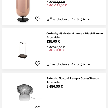
DMC
630,00 €
DMC -111,00 €
Čas dodania: 4 - 5 týždne
Curiosity 45 Stolová Lampa Black/Brown -
Artemide
435,00 €
DMC
526,00 €
DMC -91,00 €
Čas dodania: 4 - 5 týždne
Patroclo Stolová Lampa Glass/Steel -
Artemide
1 486,00 €