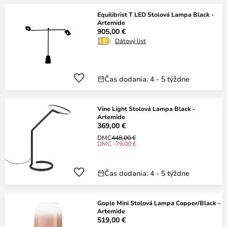
Equilibrist T LED Stolová Lampa Black -
Artemide
905,00 €
Dátový list
Čas dodania: 4 - 5 týždne
Vine Light Stolová Lampa Black -
Artemide
369,00 €
DMC
448,00 €
DMC -79,00 €
Čas dodania: 4 - 5 týždne
Gople Mini Stolová Lampa Copper/Black -
Artemide
519,00 €