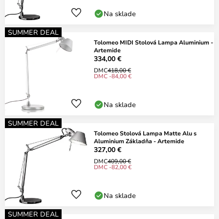
Na sklade
SUMMER DEAL
Tolomeo MIDI Stolová Lampa Aluminium -
Artemide
334,00 €
DMC
418,00 €
DMC -84,00 €
Na sklade
SUMMER DEAL
Tolomeo Stolová Lampa Matte Alu s
Aluminium Základňa - Artemide
327,00 €
DMC
409,00 €
DMC -82,00 €
Na sklade
SUMMER DEAL