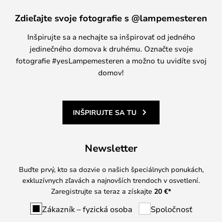
Zdieľajte svoje fotografie s @lampemesteren
Inšpirujte sa a nechajte sa inšpirovať od jedného
jedinečného domova k druhému. Označte svoje
fotografie #yesLampemesteren a možno tu uvidíte svoj
domov!
INŠPIRUJTE SA TU
Newsletter
Buďte prvý, kto sa dozvie o našich špeciálnych ponukách,
exkluzívnych zľavách a najnovších trendoch v osvetlení.
Zaregistrujte sa teraz a získajte
20 €
*
Zákazník – fyzická osoba
Spoločnosť