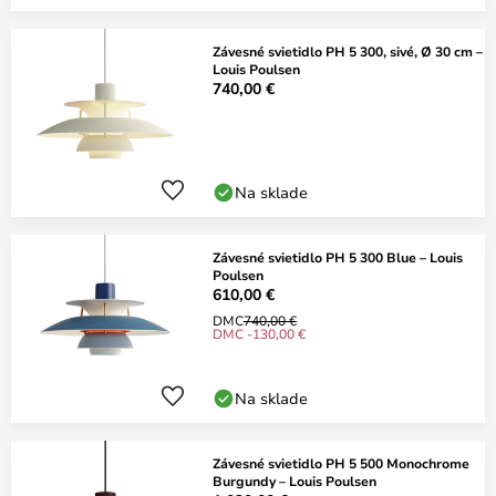
Závesné svietidlo PH 5 300, sivé, Ø 30 cm –
Louis Poulsen
740,00 €
Na sklade
Závesné svietidlo PH 5 300 Blue – Louis
Poulsen
610,00 €
DMC
740,00 €
DMC -130,00 €
Na sklade
Závesné svietidlo PH 5 500 Monochrome
Burgundy – Louis Poulsen