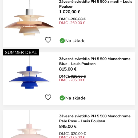
Závesné svietidlo PH 5 500 z medi – Louis
Poulsen
1 020,00 €
DMC
1 280,00 €
DMC -260,00 €
Na sklade
SUMMER DEAL
Závesné svietidlo PH 5 500 Monochrome
Blue – Louis Poulsen
815,00 €
DMC
1 020,00 €
DMC -205,00 €
Na sklade
Závesné svietidlo PH 5 500 Monochrome
Pale Rose – Louis Poulsen
845,00 €
DMC
1 020,00 €
DMC -175,00 €