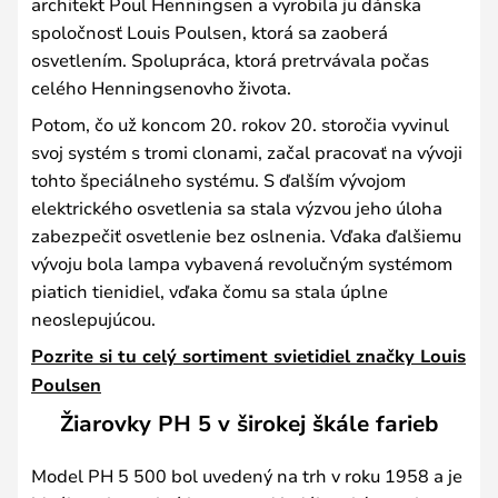
architekt Poul Henningsen a vyrobila ju dánska
spoločnosť Louis Poulsen, ktorá sa zaoberá
osvetlením. Spolupráca, ktorá pretrvávala počas
celého Henningsenovho života.
Potom, čo už koncom 20. rokov 20. storočia vyvinul
svoj systém s tromi clonami, začal pracovať na vývoji
tohto špeciálneho systému. S ďalším vývojom
elektrického osvetlenia sa stala výzvou jeho úloha
zabezpečiť osvetlenie bez oslnenia. Vďaka ďalšiemu
vývoju bola lampa vybavená revolučným systémom
piatich tienidiel, vďaka čomu sa stala úplne
neoslepujúcou.
Pozrite si tu celý sortiment svietidiel značky Louis
Poulsen
Žiarovky PH 5 v širokej škále farieb
Model PH 5 500 bol uvedený na trh v roku 1958 a je