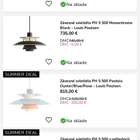
Na sklade
Závesné svietidlo PH 5 300 Monochrome
Black – Louis Poulsen
735,00 €
DMC
740,00 €
DMC -5,00 €
Na sklade
SUMMER DEAL
Závesné svietidlo PH 5 500 Pastels
Oyster/Blue/Rose – Louis Poulsen
815,00 €
DMC
1 020,00 €
DMC -205,00 €
Na sklade
SUMMER DEAL
Závesné svietidlo PH 5 500 v odtieňoch