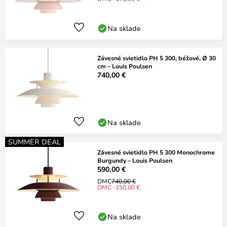
Na sklade
Závesné svietidlo PH 5 300, béžové, Ø 30
cm – Louis Poulsen
740,00 €
Na sklade
SUMMER DEAL
Závesné svietidlo PH 5 300 Monochrome
Burgundy – Louis Poulsen
590,00 €
DMC
740,00 €
DMC -150,00 €
Na sklade