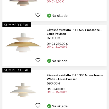
DMC -5,00 €
Na sklade
SUMMER DEAL
Závesné svietidlo PH 5 500 z mosadze –
Louis Poulsen
970,00 €
DMC
1 280,00 €
DMC -310,00 €
Na sklade
SUMMER DEAL
Závesné svietidlo PH 5 300 Monochrome
White – Louis Poulsen
590,00 €
DMC
740,00 €
DMC -150,00 €
Na sklade