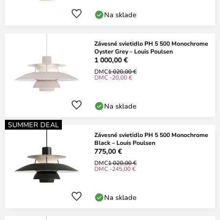
Na sklade
Závesné svietidlo PH 5 500 Monochrome
Oyster Grey – Louis Poulsen
1 000,00 €
DMC
1 020,00 €
DMC -20,00 €
Na sklade
SUMMER DEAL
Závesné svietidlo PH 5 500 Monochrome
Black – Louis Poulsen
775,00 €
DMC
1 020,00 €
DMC -245,00 €
Na sklade