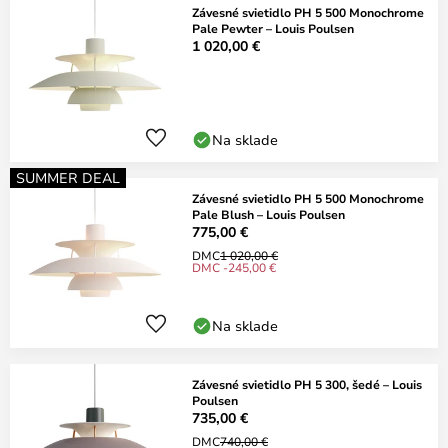
Závesné svietidlo PH 5 500 Monochrome
Pale Pewter – Louis Poulsen
1 020,00 €
Na sklade
SUMMER DEAL
Závesné svietidlo PH 5 500 Monochrome
Pale Blush – Louis Poulsen
775,00 €
DMC
1 020,00 €
DMC -245,00 €
Na sklade
Závesné svietidlo PH 5 300, šedé – Louis
Poulsen
735,00 €
DMC
740,00 €