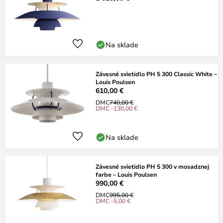
Na sklade
Závesné svietidlo PH 5 300 Classic White –
Louis Poulsen
610,00 €
DMC
740,00 €
DMC -130,00 €
Na sklade
Závesné svietidlo PH 5 300 v mosadznej
farbe – Louis Poulsen
990,00 €
DMC
995,00 €
DMC -5,00 €