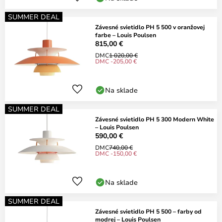
SUMMER DEAL
Závesné svietidlo PH 5 500 v oranžovej
farbe – Louis Poulsen
815,00 €
DMC
1 020,00 €
DMC -205,00 €
Na sklade
SUMMER DEAL
Závesné svietidlo PH 5 300 Modern White
– Louis Poulsen
590,00 €
DMC
740,00 €
DMC -150,00 €
Na sklade
SUMMER DEAL
Závesné svietidlo PH 5 500 – farby od
modrej – Louis Poulsen