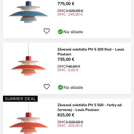
775,00 €
DMC
1 020,00 €
DMC -245,00 €
Na sklade
Závesné svietidlo PH 5 300 Red – Louis
Poulsen
735,00 €
DMC
740,00 €
DMC -5,00 €
Na sklade
SUMMER DEAL
Závesné svietidlo PH 5 500 – farby od
červenej – Louis Poulsen
815,00 €
DMC
1 020,00 €
DMC -205,00 €