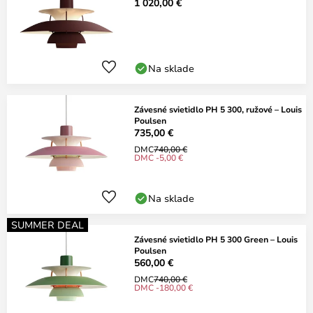
1 020,00 €
Na sklade
Závesné svietidlo PH 5 300, ružové – Louis
Poulsen
735,00 €
DMC
740,00 €
DMC -5,00 €
Na sklade
SUMMER DEAL
Závesné svietidlo PH 5 300 Green – Louis
Poulsen
560,00 €
DMC
740,00 €
DMC -180,00 €