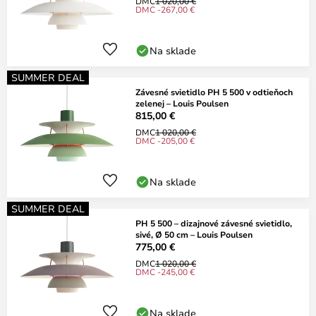
DMC
1 020,00 €
DMC -267,00 €
Na sklade
SUMMER DEAL
Závesné svietidlo PH 5 500 v odtieňoch
zelenej – Louis Poulsen
815,00 €
DMC
1 020,00 €
DMC -205,00 €
Na sklade
SUMMER DEAL
PH 5 500 – dizajnové závesné svietidlo,
sivé, Ø 50 cm – Louis Poulsen
775,00 €
DMC
1 020,00 €
DMC -245,00 €
Na sklade