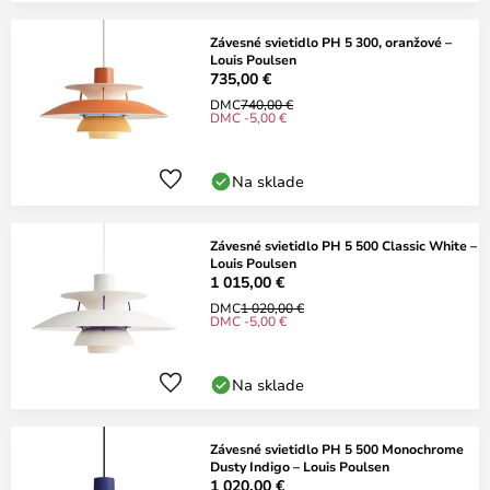
Závesné svietidlo PH 5 300, oranžové –
Louis Poulsen
735,00 €
DMC
740,00 €
DMC -5,00 €
Na sklade
Závesné svietidlo PH 5 500 Classic White –
Louis Poulsen
1 015,00 €
DMC
1 020,00 €
DMC -5,00 €
Na sklade
Závesné svietidlo PH 5 500 Monochrome
Dusty Indigo – Louis Poulsen
1 020,00 €