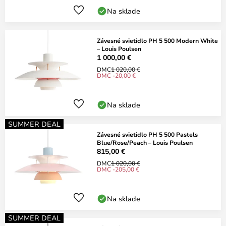
Na sklade
Závesné svietidlo PH 5 500 Modern White
– Louis Poulsen
1 000,00 €
DMC
1 020,00 €
DMC -20,00 €
Na sklade
SUMMER DEAL
Závesné svietidlo PH 5 500 Pastels
Blue/Rose/Peach – Louis Poulsen
815,00 €
DMC
1 020,00 €
DMC -205,00 €
Na sklade
SUMMER DEAL