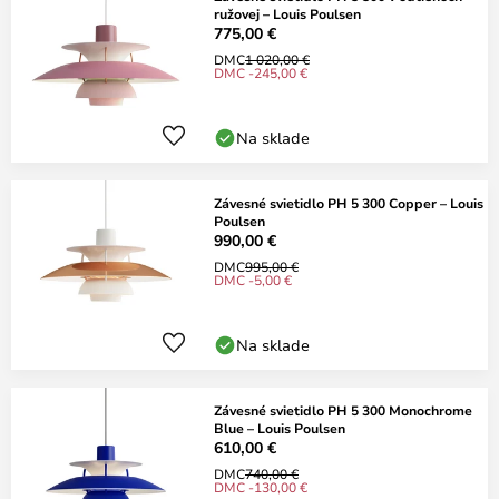
ružovej – Louis Poulsen
775,00 €
DMC
1 020,00 €
DMC -245,00 €
Na sklade
Závesné svietidlo PH 5 300 Copper – Louis
Poulsen
990,00 €
DMC
995,00 €
DMC -5,00 €
Na sklade
Závesné svietidlo PH 5 300 Monochrome
Blue – Louis Poulsen
610,00 €
DMC
740,00 €
DMC -130,00 €