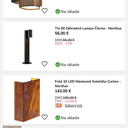
Na sklade
Tin 50 Záhradná Lampa Čierna - Nordlux
56,00 €
DMC
65,00 €
DMC -13%
Na sklade
Fold 10 LED Nástenné Svietidlo Corten -
Nordlux
143,00 €
DMC
165,00 €
DMC -22,00 €
Dátový list
Na sklade