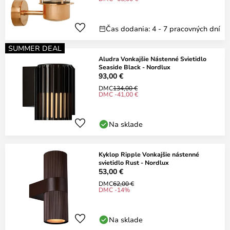
Čas dodania: 4 - 7 pracovných dní
SUMMER DEAL
Aludra Vonkajšie Nástenné Svietidlo
Seaside Black - Nordlux
93,00 €
DMC
134,00 €
DMC -41,00 €
Na sklade
Kyklop Ripple Vonkajšie nástenné
svietidlo Rust - Nordlux
53,00 €
DMC
62,00 €
DMC -14%
Na sklade