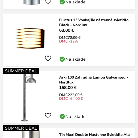
Na sklade
Fluctus 13 Vonkajšie nástenné svietidlo
Black - Nordlux
63,00 €
DMC
72,00 €
DMC -12%
Na sklade
SUMMER DEAL
Arki 100 Záhradná Lampa Galvanised -
Nordlux
158,00 €
DMC
222,00 €
DMC -64,00 €
Na sklade
SUMMER DEAL
Tin Maxi Double Nástenné Svietidlo Alu -