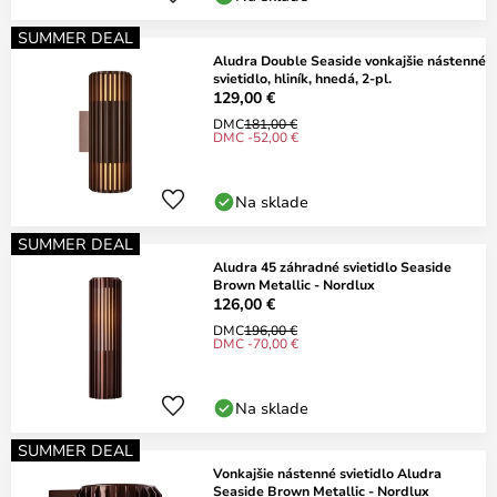
SUMMER DEAL
Aludra Double Seaside vonkajšie nástenné
svietidlo, hliník, hnedá, 2-pl.
129,00 €
DMC
181,00 €
DMC -52,00 €
Na sklade
SUMMER DEAL
Aludra 45 záhradné svietidlo Seaside
Brown Metallic - Nordlux
126,00 €
DMC
196,00 €
DMC -70,00 €
Na sklade
SUMMER DEAL
Vonkajšie nástenné svietidlo Aludra
Seaside Brown Metallic - Nordlux