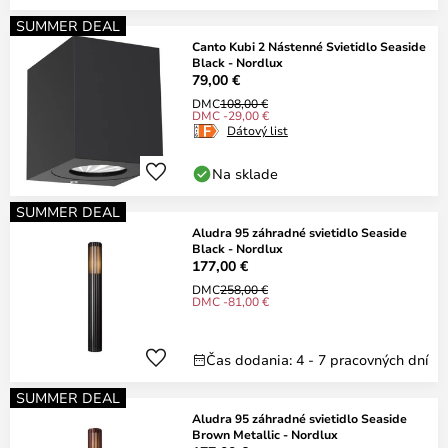
SUMMER DEAL
Canto Kubi 2 Nástenné Svietidlo Seaside
Black - Nordlux
79,00 €
DMC
108,00 €
DMC -29,00 €
Dátový list
Na sklade
SUMMER DEAL
Aludra 95 záhradné svietidlo Seaside
Black - Nordlux
177,00 €
DMC
258,00 €
DMC -81,00 €
Čas dodania: 4 - 7 pracovných dní
SUMMER DEAL
Aludra 95 záhradné svietidlo Seaside
Brown Metallic - Nordlux