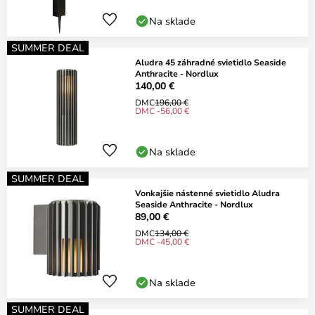
Na sklade
SUMMER DEAL
Aludra 45 záhradné svietidlo Seaside
Anthracite - Nordlux
140,00 €
DMC
196,00 €
DMC -56,00 €
Na sklade
SUMMER DEAL
Vonkajšie nástenné svietidlo Aludra
Seaside Anthracite - Nordlux
89,00 €
DMC
134,00 €
DMC -45,00 €
Na sklade
SUMMER DEAL