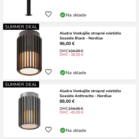
Na sklade
SUMMER DEAL
Aludra Vonkajšie stropné svietidlo
Seaside Black - Nordlux
96,00 €
DMC
134,00 €
DMC -38,00 €
Na sklade
SUMMER DEAL
Aludra Vonkajšie stropné svietidlo
Seaside Anthracite - Nordlux
89,00 €
DMC
134,00 €
DMC -45,00 €
Na sklade