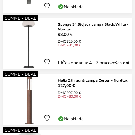
Na sklade
SUMMER DEAL
Sponge 34 Stojaca Lampa Black/White -
Nordlux
98,00 €
DMC
129,00 €
DMC -31,00 €
Čas dodania: 4 - 7 pracovných dní
SUMMER DEAL
Helix Záhradná Lampa Corten - Nordlux
127,00 €
DMC
207,00 €
DMC -80,00 €
Na sklade
SUMMER DEAL