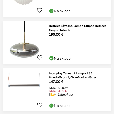
Na sklade
Reflect Závěsná Lampa Ellipse Reflect
Grey - Hübsch
190,00 €
Na sklade
Interplay Závěsná Lampa L85
Hnedá/Modrá/Oranžová - Hübsch
147,00 €
DMC
150,00 €
DMC -3,00 €
Dátový list
Na sklade