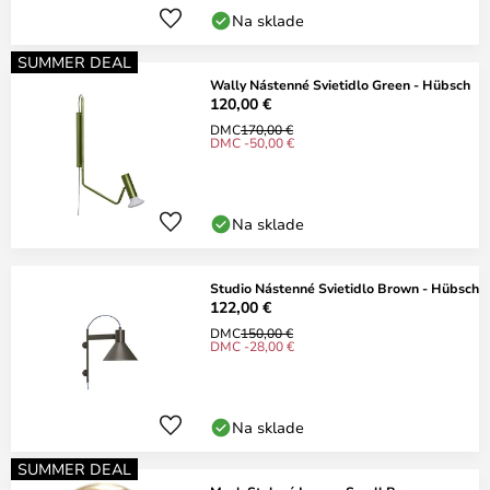
Na sklade
SUMMER DEAL
Wally Nástenné Svietidlo Green - Hübsch
120,00 €
DMC
170,00 €
DMC -50,00 €
Na sklade
Studio Nástenné Svietidlo Brown - Hübsch
122,00 €
DMC
150,00 €
DMC -28,00 €
Na sklade
SUMMER DEAL