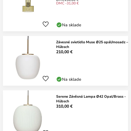
DMC -31,00 €
Na sklade
Závesné svietidlo Muse Ø25 opál/mosadz –
Hübsch
210,00 €
Na sklade
Serene Závěsná Lampa Ø42 Opal/Brass -
Hübsch
310,00 €