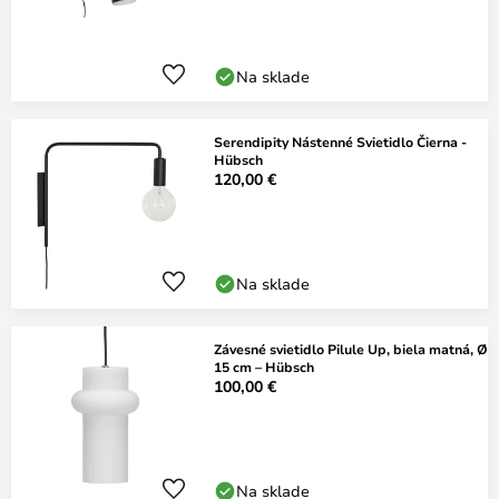
Na sklade
Serendipity Nástenné Svietidlo Čierna -
Hübsch
120,00 €
Na sklade
Závesné svietidlo Pilule Up, biela matná, Ø
15 cm – Hübsch
100,00 €
Na sklade