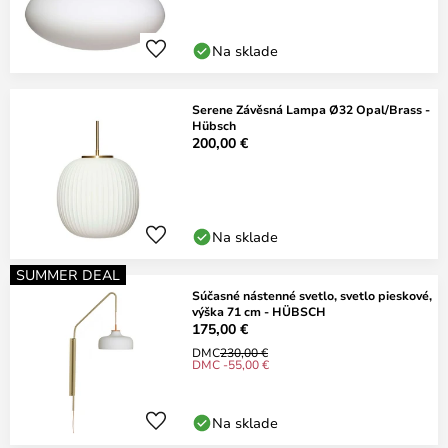
Na sklade
Serene Závěsná Lampa Ø32 Opal/Brass -
Hübsch
200,00 €
Na sklade
SUMMER DEAL
Súčasné nástenné svetlo, svetlo pieskové,
výška 71 cm - HÜBSCH
175,00 €
DMC
230,00 €
DMC -55,00 €
Na sklade