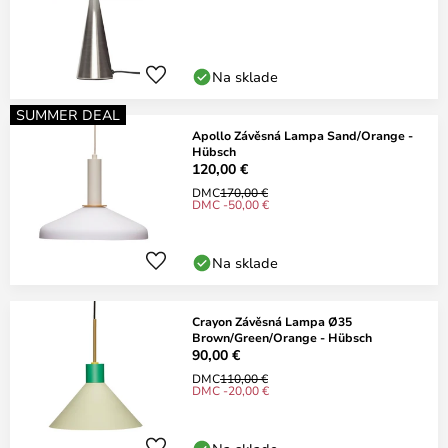
Na sklade
SUMMER DEAL
Apollo Závěsná Lampa Sand/Orange -
Hübsch
120,00 €
DMC
170,00 €
DMC -50,00 €
Na sklade
Crayon Závěsná Lampa Ø35
Brown/Green/Orange - Hübsch
90,00 €
DMC
110,00 €
DMC -20,00 €