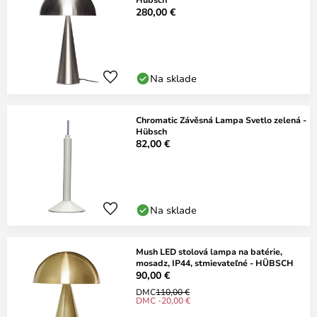
280,00 €
Na sklade
Chromatic Závěsná Lampa Svetlo zelená -
Hübsch
82,00 €
Na sklade
Mush LED stolová lampa na batérie,
mosadz, IP44, stmievateľné - HÜBSCH
90,00 €
DMC
110,00 €
DMC -20,00 €