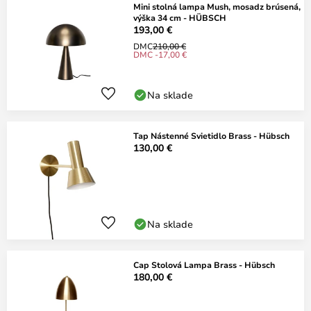
Mini stolná lampa Mush, mosadz brúsená,
výška 34 cm - HÜBSCH
193,00 €
DMC
210,00 €
DMC -17,00 €
Na sklade
Tap Nástenné Svietidlo Brass - Hübsch
130,00 €
Na sklade
Cap Stolová Lampa Brass - Hübsch
180,00 €