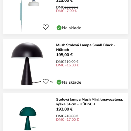
223,00 €
DMC
230,00 €
DMC -7,00 €
Na sklade
Mush Stolová Lampa Small Black -
Hübsch
195,00 €
DMC
210,00 €
DMC -15,00 €
Na sklade
Stolová lampa Mush Mini, tmavozelená,
výška 34 cm - HÜBSCH
193,00 €
DMC
210,00 €
DMC -17,00 €