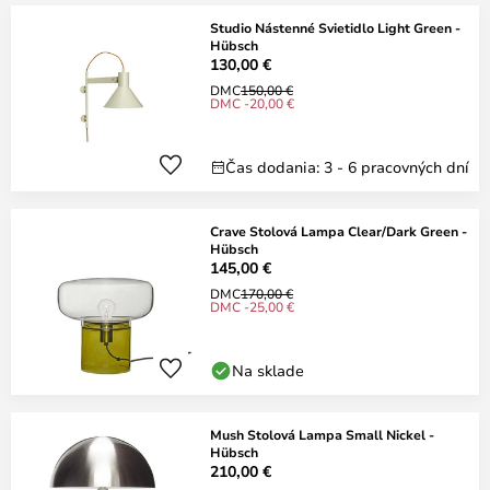
Studio Nástenné Svietidlo Light Green -
Hübsch
130,00 €
DMC
150,00 €
DMC -20,00 €
Čas dodania: 3 - 6 pracovných dní
Crave Stolová Lampa Clear/Dark Green -
Hübsch
145,00 €
DMC
170,00 €
DMC -25,00 €
Na sklade
Mush Stolová Lampa Small Nickel -
Hübsch
210,00 €