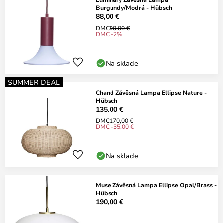
Burgundy/Modrá - Hübsch
88,00 €
DMC
90,00 €
DMC -2%
Na sklade
SUMMER DEAL
Chand Závěsná Lampa Ellipse Nature -
Hübsch
135,00 €
DMC
170,00 €
DMC -35,00 €
Na sklade
Muse Závěsná Lampa Ellipse Opal/Brass -
Hübsch
190,00 €