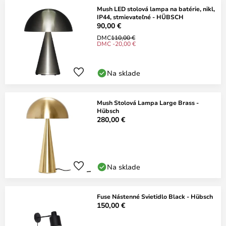
Mush LED stolová lampa na batérie, nikl,
IP44, stmievateľné - HÜBSCH
90,00 €
DMC
110,00 €
DMC -20,00 €
Na sklade
Mush Stolová Lampa Large Brass -
Hübsch
280,00 €
Na sklade
Fuse Nástenné Svietidlo Black - Hübsch
150,00 €