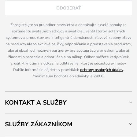
ODOBERAŤ
Zaregistrujte sa pre odber newsletra a dostávajte skvelé ponuky zo
sortimentu svetelných zdrojov a svietidiel, ventilátorov, solárnych
systémov a produktov pre inteligentnú domácnosť, zľavové kupóny, zľavy
na produkty alebo akciové balíčky, odporúčania a predstavenia produktov,
ako aj obsah od možných partnerov pre spoluprácu a prieskumy, ako aj
žiadosti o recenzie a odporúčania na nákup. Odber môžete kedykoľvek
zrušiť kliknutím na odkaz na odhlásenie, ktorý je súčasťou e-mailov.
Ďalšie informácie nájdete v pravidlách
ochrany osobných údajov
.
*minimálna hodnota objednávky je 249 €.
KONTAKT A SLUŽBY
SLUŽBY ZÁKAZNÍKOM