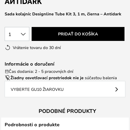
Sada koľajníc Designline Tube Kit 3, 1 m, čierna – Antidark
1
PRIDAŤ DO KOŠÍKA
Vrátenie tovaru do 30 dní
Informácie o doručení
Čas dodania: 2 - 5 pracovných dní
Žiadny osvetľovací prostriedok nie je
súčasťou balenia
VYBERTE GU10 ŽIAROVKU
PODOBNÉ PRODUKTY
Podrobnosti o produkte