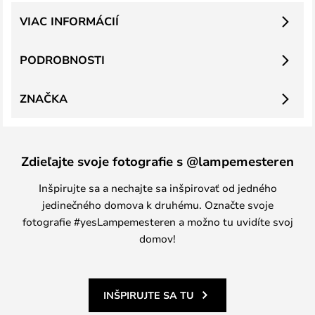
VIAC INFORMÁCIÍ
PODROBNOSTI
ZNAČKA
Zdieľajte svoje fotografie s @lampemesteren
Inšpirujte sa a nechajte sa inšpirovať od jedného
jedinečného domova k druhému. Označte svoje
fotografie #yesLampemesteren a možno tu uvidíte svoj
domov!
INŠPIRUJTE SA TU