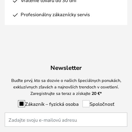
Vrátenie tovaru do 30 dní
Profesionálny zákaznícky servis
Newsletter
Buďte prvý, kto sa dozvie o našich špeciálnych ponukách,
exkluzívnych zľavách a najnovších trendoch v osvetlení.
Zaregistrujte sa teraz a získajte
20 €
*
Zákazník – fyzická osoba
Spoločnosť