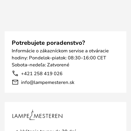
Potrebujete poradenstvo?
Informácie o zákazníckom servise a otváracie
hodiny: Pondelok–piatok: 08:30–16:00 CET
Sobota–nedeľa: Zatvorené
+421 258 419 026
info@lampemesteren.sk