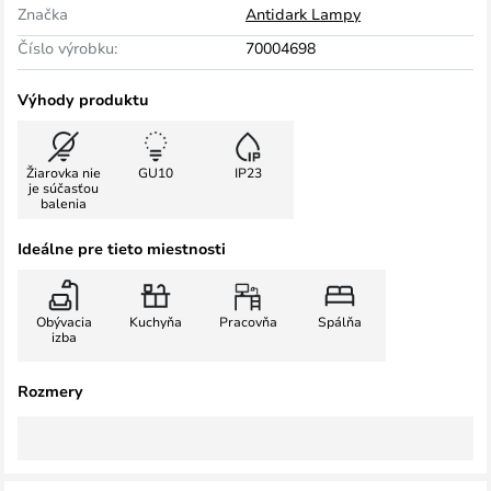
Značka
Antidark Lampy
Číslo výrobku:
70004698
Výhody produktu
Žiarovka nie
GU10
IP23
je súčasťou
balenia
Ideálne pre tieto miestnosti
Obývacia
Kuchyňa
Pracovňa
Spálňa
izba
Rozmery