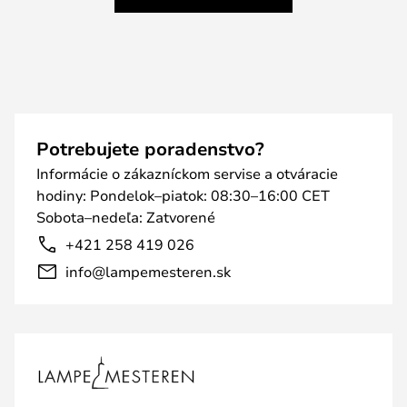
Potrebujete poradenstvo?
Informácie o zákazníckom servise a otváracie
hodiny: Pondelok–piatok: 08:30–16:00 CET
Sobota–nedeľa: Zatvorené
+421 258 419 026
info@lampemesteren.sk