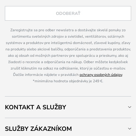
ODOBERAŤ
Zaregistrujte sa pre odber newsletra a dostávajte skvelé ponuky zo
sortimentu svetelných zdrojov a svietidiel, ventilátorov, solárnych
systémov a produktov pre inteligentnú domácnosť, zľavové kupóny, zľavy
na produkty alebo akciové balíčky, odporúčania a predstavenia produktov,
ako aj obsah od možných partnerov pre spoluprácu a prieskumy, ako aj
žiadosti o recenzie a odporúčania na nákup. Odber môžete kedykoľvek
zrušiť kliknutím na odkaz na odhlásenie, ktorý je súčasťou e-mailov.
Ďalšie informácie nájdete v pravidlách
ochrany osobných údajov
.
*minimálna hodnota objednávky je 249 €.
KONTAKT A SLUŽBY
SLUŽBY ZÁKAZNÍKOM