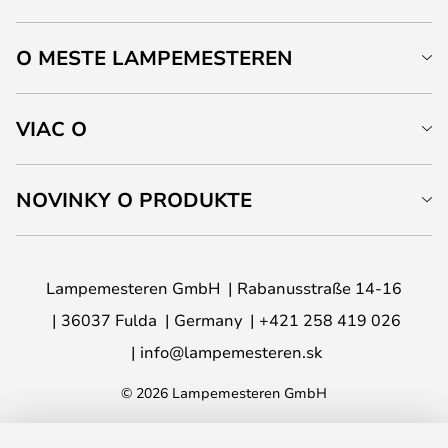
O MESTE LAMPEMESTEREN
VIAC O
NOVINKY O PRODUKTE
Lampemesteren GmbH
Rabanusstraße 14-16
36037 Fulda
Germany
+421 258 419 026
info@lampemesteren.sk
© 2026 Lampemesteren GmbH