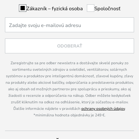
Zákazník – fyzická osoba
Spoločnosť
ODOBERAŤ
Zaregistrujte sa pre odber newsletra a dostávajte skvelé ponuky zo
sortimentu svetelných zdrojov a svietidiel, ventilátorov, solárnych
systémov a produktov pre inteligentnú domácnosť, zľavové kupóny, zľavy
na produkty alebo akciové balíčky, odporúčania a predstavenia produktov,
ako aj obsah od možných partnerov pre spoluprácu a prieskumy, ako aj
žiadosti o recenzie a odporúčania na nákup. Odber môžete kedykoľvek
zrušiť kliknutím na odkaz na odhlásenie, ktorý je súčasťou e-mailov.
Ďalšie informácie nájdete v pravidlách
ochrany osobných údajov
.
*minimálna hodnota objednávky je 249 €.