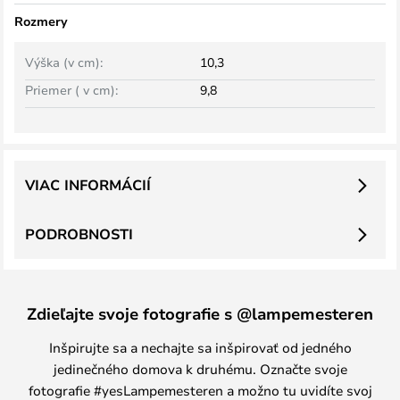
Rozmery
Výška (v cm):
10,3
Priemer ( v cm):
9,8
VIAC INFORMÁCIÍ
PODROBNOSTI
Zdieľajte svoje fotografie s @lampemesteren
Inšpirujte sa a nechajte sa inšpirovať od jedného
jedinečného domova k druhému. Označte svoje
fotografie #yesLampemesteren a možno tu uvidíte svoj