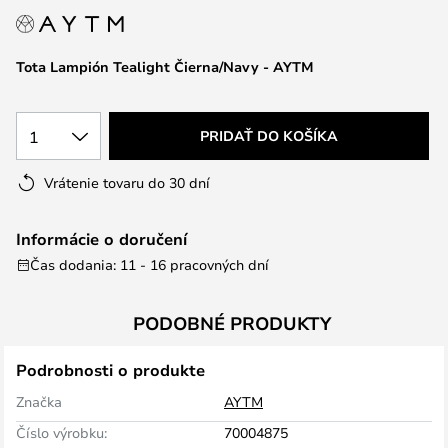
Tota Lampión Tealight Čierna/Navy - AYTM
1
PRIDAŤ DO KOŠÍKA
Vrátenie tovaru do 30 dní
Informácie o doručení
Čas dodania: 11 - 16 pracovných dní
PODOBNÉ PRODUKTY
Podrobnosti o produkte
Značka
AYTM
Číslo výrobku:
70004875