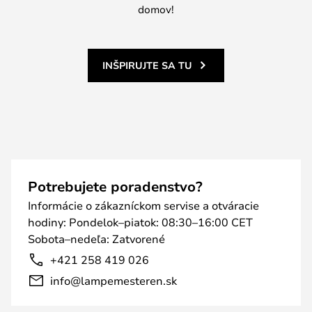
domov!
INŠPIRUJTE SA TU
Potrebujete poradenstvo?
Informácie o zákazníckom servise a otváracie
hodiny: Pondelok–piatok: 08:30–16:00 CET
Sobota–nedeľa: Zatvorené
+421 258 419 026
info@lampemesteren.sk