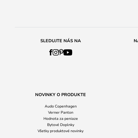
SLEDUJTE NÁS NA
N
NOVINKY O PRODUKTE
Audo Copenhagen
Verner Panton
Hodnota za peniaze
Bytové Doplnky
Všetky produktové novinky