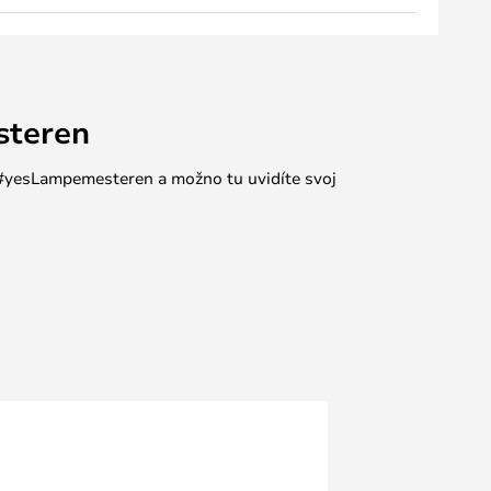
steren
e #yesLampemesteren a možno tu uvidíte svoj