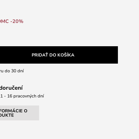
DMC -20%
PRIDAŤ DO KOŠÍKA
ru do 30 dní
 doručení
1 - 16 pracovných dní
NFORMÁCIE O
DUKTE