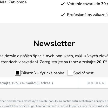
eľa: Zatvorené
Vrátenie tovaru do 30 
Profesionálny zákazníc
Newsletter
 sa dozvie o našich špeciálnych ponukách, exkluzívnych zľav
trendoch v osvetlení. Zaregistrujte sa teraz a získajte
20 €
*
Zákazník – fyzická osoba
Spoločnosť
ODOBERAŤ
dber newsletra a dostávajte skvelé ponuky zo sortimentu svetelných zdrojov a sv
 a produktov pre inteligentnú domácnosť, zľavové kupóny, zľavy na produkty ale