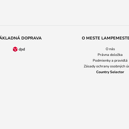
ÁKLADNÁ DOPRAVA
O MESTE LAMPEMEST
O nás
Právna doložka
Podmienky a pravidlá
Zásady ochrany osobných ú
Country Selector