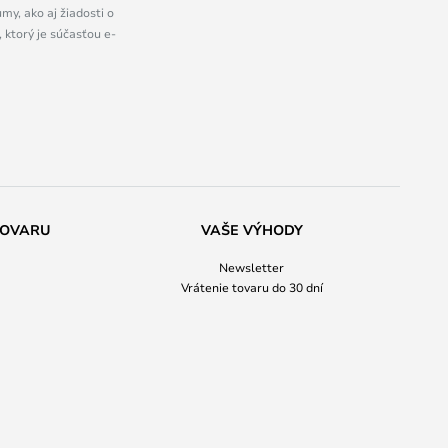
y, ako aj žiadosti o
 ktorý je súčasťou e-
TOVARU
VAŠE VÝHODY
Newsletter
Vrátenie tovaru do 30 dní