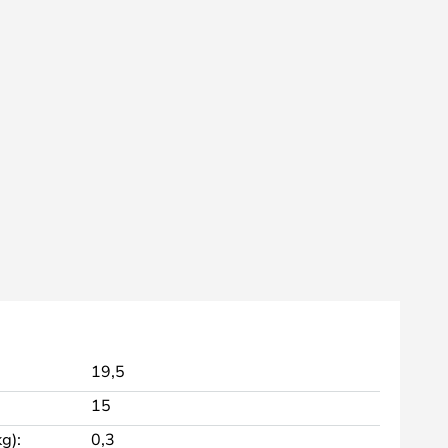
19,5
15
g):
0,3