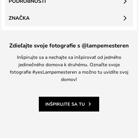
PODROBNOSTI
ZNAČKA
Zdieľajte svoje fotografie s @lampemesteren
Inšpirujte sa a nechajte sa inšpirovať od jedného
jedinečného domova k druhému. Označte svoje
fotografie #yesLampemesteren a možno tu uvidíte svoj
domov!
INŠPIRUJTE SA TU