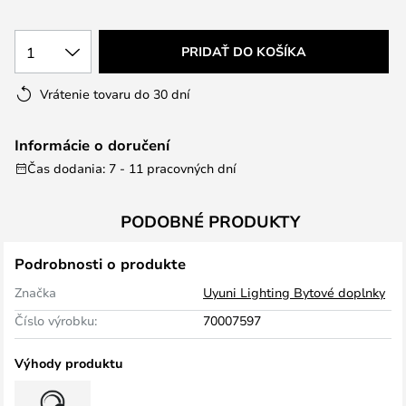
1
PRIDAŤ DO KOŠÍKA
Vrátenie tovaru do 30 dní
Informácie o doručení
Čas dodania: 7 - 11 pracovných dní
PODOBNÉ PRODUKTY
Podrobnosti o produkte
Značka
Uyuni Lighting Bytové doplnky
Číslo výrobku:
70007597
Výhody produktu