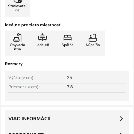
Stmievateľ
né
Ideálne pre tieto miestnosti
Obývacia
Jedáleň
Spálňa
Kúpeľňa
izba
Rozmery
Výška (v cm):
25
Priemer ( v cm):
7,8
VIAC INFORMÁCIÍ