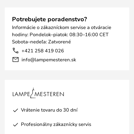
Potrebujete poradenstvo?
Informácie o zákazníckom servise a otváracie
hodiny: Pondelok–piatok: 08:30–16:00 CET
Sobota–nedeľa: Zatvorené
+421 258 419 026
info@lampemesteren.sk
Vrátenie tovaru do 30 dní
Profesionálny zákaznícky servis