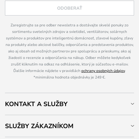
ODOBERAŤ
Zaregistrujte sa pre odber newsletra a dostávajte skvelé ponuky zo
sortimentu svetelných zdrojov a svietidiel, ventilátorov, solárnych
systémov a produktov pre inteligentnú domácnosť, zľavové kupóny, zľavy
na produkty alebo akciové balíčky, odporúčania a predstavenia produktov,
ako aj obsah od možných partnerov pre spoluprácu a prieskumy, ako aj
žiadosti o recenzie a odporúčania na nákup. Odber môžete kedykoľvek
zrušiť kliknutím na odkaz na odhlásenie, ktorý je súčasťou e-mailov.
Ďalšie informácie nájdete v pravidlách
ochrany osobných údajov
.
*minimálna hodnota objednávky je 249 €.
KONTAKT A SLUŽBY
SLUŽBY ZÁKAZNÍKOM