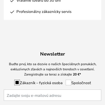
Vrátenie tovaru do 30 dní
Profesionálny zákaznícky servis
Newsletter
Buďte prvý, kto sa dozvie o našich špeciálnych ponukách,
exkluzívnych zľavách a najnovších trendoch v osvetlení.
Zaregistrujte sa teraz a získajte
20 €
*
Zákazník – fyzická osoba
Spoločnosť