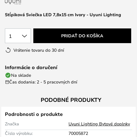
Stĺpiková Sviečka LED 7,8x15 cm Ivory - Uyuni Lighting
1
PRIDAŤ DO KOŠÍKA
Vrátenie tovaru do 30 dní
Informácie o doručení
Na sklade
Čas dodania: 2 - 5 pracovných dní
PODOBNÉ PRODUKTY
Podrobnosti o produkte
Značka
Uyuni Lighting Bytové doplnky
Číslo výrobku:
70005872