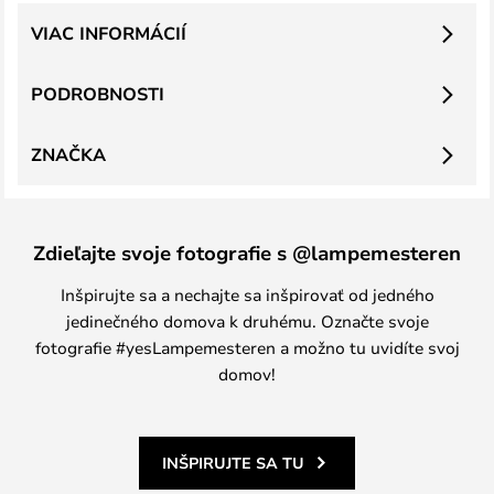
VIAC INFORMÁCIÍ
PODROBNOSTI
ZNAČKA
Zdieľajte svoje fotografie s @lampemesteren
Inšpirujte sa a nechajte sa inšpirovať od jedného
jedinečného domova k druhému. Označte svoje
fotografie #yesLampemesteren a možno tu uvidíte svoj
domov!
INŠPIRUJTE SA TU