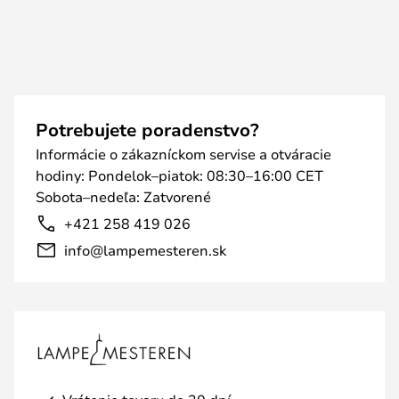
Potrebujete poradenstvo?
Informácie o zákazníckom servise a otváracie
hodiny: Pondelok–piatok: 08:30–16:00 CET
Sobota–nedeľa: Zatvorené
+421 258 419 026
info@lampemesteren.sk