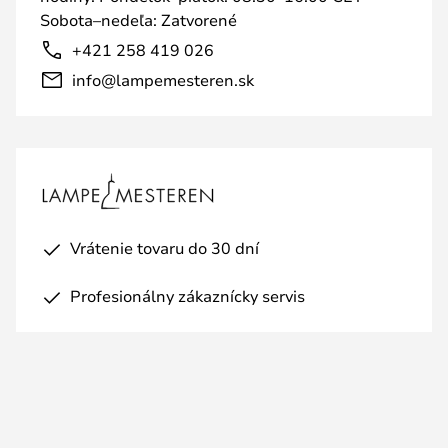
Sobota–nedeľa: Zatvorené
+421 258 419 026
info@lampemesteren.sk
Vrátenie tovaru do 30 dní
Profesionálny zákaznícky servis