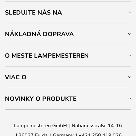
SLEDUJTE NÁS NA
NÁKLADNÁ DOPRAVA
O MESTE LAMPEMESTEREN
VIAC O
NOVINKY O PRODUKTE
Lampemesteren GmbH
Rabanusstraße 14-16
36037 Fulda
Germany
+421 258 419 026