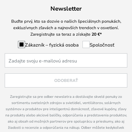
Newsletter
Buďte prvý, kto sa dozvie o našich špeciálnych ponukách,
exkluzívnych zľavách a najnovších trendoch v osvetlení.
Zaregistrujte sa teraz a získajte
20 €
*
Zákazník – fyzická osoba
Spoločnosť
ODOBERAŤ
Zaregistrujte sa pre odber newsletra a dostávajte skvelé ponuky zo
sortimentu svetelných zdrojov a svietidiel, ventilátorov, solárnych
systémov a produktov pre inteligentnú domácnosť, zľavové kupóny, zľavy
na produkty alebo akciové balíčky, odporúčania a predstavenia produktov,
ako aj obsah od možných partnerov pre spoluprácu a prieskumy, ako aj
žiadosti o recenzie a odporúčania na nákup. Odber môžete kedykoľvek