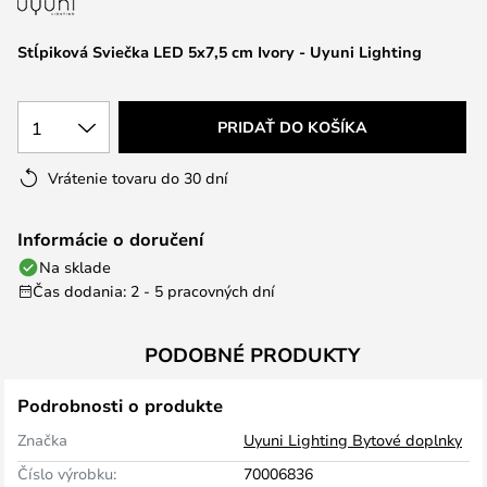
Stĺpiková Sviečka LED 5x7,5 cm Ivory - Uyuni Lighting
1
PRIDAŤ DO KOŠÍKA
Vrátenie tovaru do 30 dní
Informácie o doručení
Na sklade
Čas dodania: 2 - 5 pracovných dní
PODOBNÉ PRODUKTY
Podrobnosti o produkte
Značka
Uyuni Lighting Bytové doplnky
Číslo výrobku:
70006836