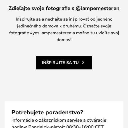
Zdieľajte svoje fotografie s @lampemesteren
Inšpirujte sa a nechajte sa inšpirovať od jedného
jedinečného domova k druhému. Označte svoje
fotografie #yesLampemesteren a možno tu uvidíte svoj
domov!
INŠPIRUJTE SA TU
Potrebujete poradenstvo?
Informácie o zákazníckom servise a otváracie
hodiny: Pondelok–piatok: 08:30–16:00 CET