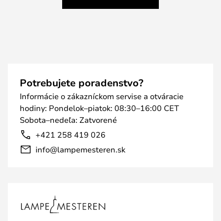
Potrebujete poradenstvo?
Informácie o zákazníckom servise a otváracie
hodiny: Pondelok–piatok: 08:30–16:00 CET
Sobota–nedeľa: Zatvorené
+421 258 419 026
info@lampemesteren.sk