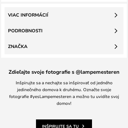
VIAC INFORMÁCIÍ
PODROBNOSTI
ZNAČKA
Zdieľajte svoje fotografie s @lampemesteren
Inšpirujte sa a nechajte sa inšpirovať od jedného
jedinečného domova k druhému. Označte svoje
fotografie #yesLampemesteren a možno tu uvidíte svoj
domov!
INŠPIRUJTE SA TU