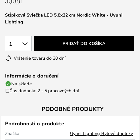
Stĺpiková Sviečka LED 5,8x22 cm Nordic White - Uyuni
Lighting
1
PRIDAŤ DO KOŠÍKA
Vrátenie tovaru do 30 dní
Informácie o doručení
Na sklade
Čas dodania: 2 - 5 pracovných dní
PODOBNÉ PRODUKTY
Podrobnosti o produkte
Značka
Uyuni Lighting Bytové doplnky