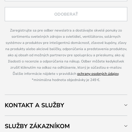
ODOBERAŤ
Zaregistrujte sa pre odber newsletra a dostávajte skvelé ponuky zo
sortimentu svetelných zdrojov a svietidiel, ventilátorov, solárnych
systémov a produktov pre inteligentnú domácnosť, zľavové kupóny, zľavy
na produkty alebo akciové balíčky, odporúčania a predstavenia produktov,
ako aj obsah od možných partnerov pre spoluprácu a prieskumy, ako aj
žiadosti o recenzie a odporúčania na nákup. Odber môžete kedykoľvek
zrušiť kliknutím na odkaz na odhlásenie, ktorý je súčasťou e-mailov.
Ďalšie informácie nájdete v pravidlách
ochrany osobných údajov
.
*minimálna hodnota objednávky je 249 €.
KONTAKT A SLUŽBY
SLUŽBY ZÁKAZNÍKOM