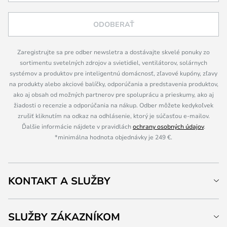
ODOBERAŤ
Zaregistrujte sa pre odber newsletra a dostávajte skvelé ponuky zo
sortimentu svetelných zdrojov a svietidiel, ventilátorov, solárnych
systémov a produktov pre inteligentnú domácnosť, zľavové kupóny, zľavy
na produkty alebo akciové balíčky, odporúčania a predstavenia produktov,
ako aj obsah od možných partnerov pre spoluprácu a prieskumy, ako aj
žiadosti o recenzie a odporúčania na nákup. Odber môžete kedykoľvek
zrušiť kliknutím na odkaz na odhlásenie, ktorý je súčasťou e-mailov.
Ďalšie informácie nájdete v pravidlách
ochrany osobných údajov
.
*minimálna hodnota objednávky je 249 €.
KONTAKT A SLUŽBY
SLUŽBY ZÁKAZNÍKOM