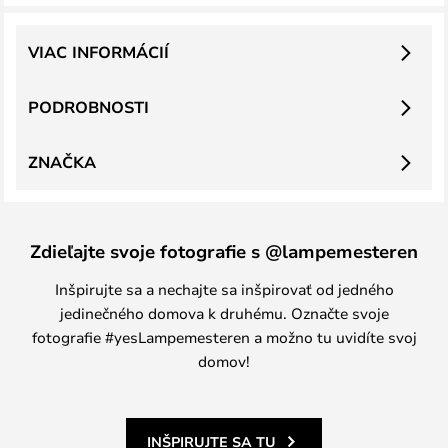
VIAC INFORMÁCIÍ
PODROBNOSTI
ZNAČKA
Zdieľajte svoje fotografie s @lampemesteren
Inšpirujte sa a nechajte sa inšpirovať od jedného
jedinečného domova k druhému. Označte svoje
fotografie #yesLampemesteren a možno tu uvidíte svoj
domov!
INŠPIRUJTE SA TU