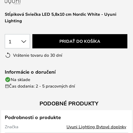
Stĺpiková Sviečka LED 5,8x10 cm Nordic White - Uyuni
Lighting
1
PRIDAŤ DO KOŠÍKA
Vrátenie tovaru do 30 dní
Informácie o doručení
Na sklade
Čas dodania: 2 - 5 pracovných dní
PODOBNÉ PRODUKTY
Podrobnosti o produkte
Značka
Uyuni Lighting Bytové doplnky