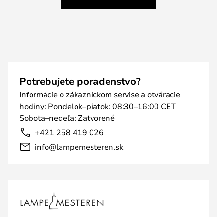
Potrebujete poradenstvo?
Informácie o zákazníckom servise a otváracie
hodiny: Pondelok–piatok: 08:30–16:00 CET
Sobota–nedeľa: Zatvorené
+421 258 419 026
info@lampemesteren.sk