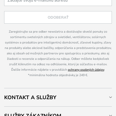
ODOBERAŤ
Zaregistrujte sa pre odber newsletra a dostávajte skvelé ponuky zo
sortimentu svetelných zdrojov a svietidiel, ventilátorov, solárnych
systémov a produktov pre inteligentnú domácnosť, zľavové kupóny, zľavy
na produkty alebo akciové balíčky, odporúčania a predstavenia produktov,
ako aj obsah od možných partnerov pre spoluprácu a prieskumy, ako aj
žiadosti o recenzie a odporúčania na nákup. Odber môžete kedykoľvek
zrušiť kliknutím na odkaz na odhlásenie, ktorý je súčasťou e-mailov.
Ďalšie informácie nájdete v pravidlách
ochrany osobných údajov
.
*minimálna hodnota objednávky je 249 €.
KONTAKT A SLUŽBY
SLUŽBY ZÁKAZNÍKOM