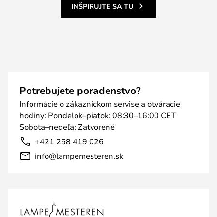
INŠPIRUJTE SA TU
Potrebujete poradenstvo?
Informácie o zákazníckom servise a otváracie
hodiny: Pondelok–piatok: 08:30–16:00 CET
Sobota–nedeľa: Zatvorené
+421 258 419 026
info@lampemesteren.sk