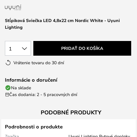
Stĺpiková Sviečka LED 4,8x22 cm Nordic White - Uyuni
Lighting
1
PRIDAŤ DO KOŠÍKA
Vrátenie tovaru do 30 dní
Informácie o doručení
Na sklade
Čas dodania: 2 - 5 pracovných dní
PODOBNÉ PRODUKTY
Podrobnosti o produkte
Značka
Uyuni Lighting Bytové doplnky