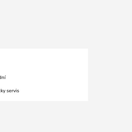
dní
ky servis