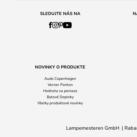
SLEDUJTE NÁS NA
N
NOVINKY O PRODUKTE
Audo Copenhagen
Verner Panton
Hodnota za peniaze
Bytové Doplnky
Všetky produktové novinky
Lampemesteren GmbH
Raba