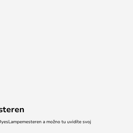
steren
e #yesLampemesteren a možno tu uvidíte svoj