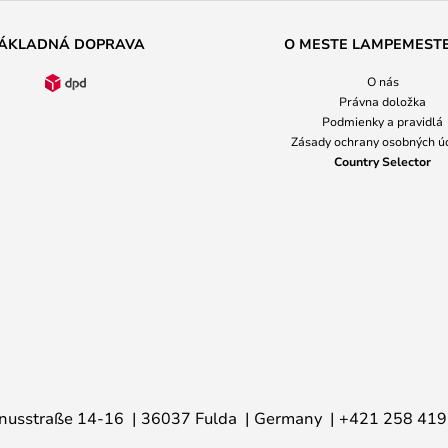
ÁKLADNÁ DOPRAVA
O MESTE LAMPEMEST
O nás
Právna doložka
Podmienky a pravidlá
Zásady ochrany osobných ú
Country Selector
nusstraße 14-16
36037 Fulda
Germany
+421 258 419