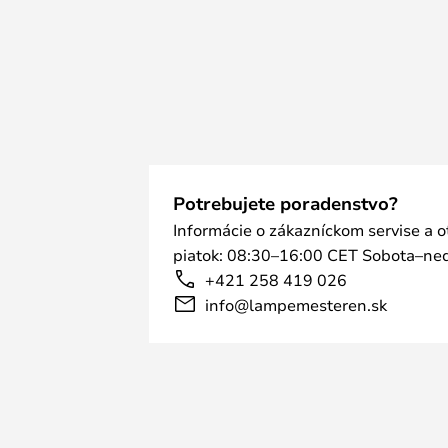
Potrebujete poradenstvo?
Informácie o zákazníckom servise a 
piatok: 08:30–16:00 CET Sobota–ned
+421 258 419 026
info@lampemesteren.sk