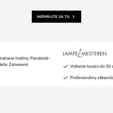
INŠPIRUJTE SA TU
otváracie hodiny: Pondelok–
eľa: Zatvorené
Vrátenie tovaru do 30 
Profesionálny zákazníc