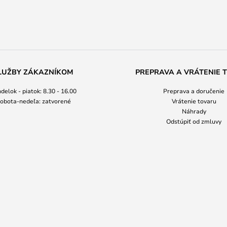
LUŽBY ZÁKAZNÍKOM
PREPRAVA A VRÁTENIE 
delok - piatok: 8.30 - 16.00
Preprava a doručenie
obota-nedeľa: zatvorené
Vrátenie tovaru
Náhrady
Odstúpiť od zmluvy