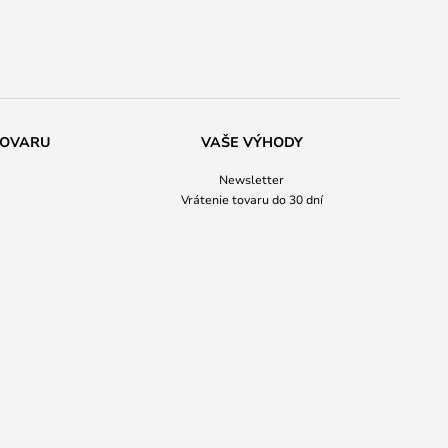
TOVARU
VAŠE VÝHODY
Newsletter
Vrátenie tovaru do 30 dní