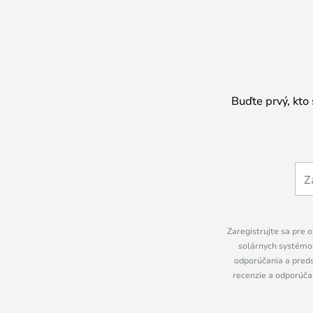
Buďte prvý, kto
Zaregistrujte sa pre o
solárnych systémov
odporúčania a preds
recenzie a odporúčan