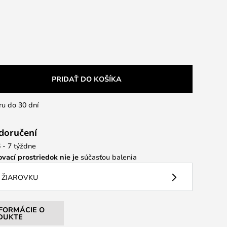
PRIDAŤ DO KOŠÍKA
ru do 30 dní
 doručení
 - 7 týždne
vací prostriedok nie je
súčasťou balenia
 ŽIAROVKU
NFORMÁCIE O
DUKTE