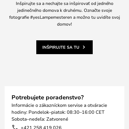
Inšpirujte sa a nechajte sa inšpirovať od jedného
jedinečného domova k druhému. Označte svoje
fotografie #yesLampemesteren a možno tu uvidíte svoj
domov!
INŠPIRUJTE SA TU
Potrebujete poradenstvo?
Informácie o zákazníckom servise a otváracie
hodiny: Pondelok–piatok: 08:30–16:00 CET
Sobota–nedeľa: Zatvorené
+421 258 419 026