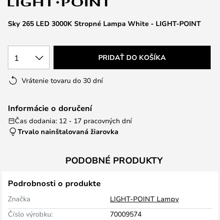
Sky 265 LED 3000K Stropné Lampa White - LIGHT-POINT
1
PRIDAŤ DO KOŠÍKA
Vrátenie tovaru do 30 dní
Informácie o doručení
Čas dodania: 12 - 17 pracovných dní
Trvalo nainštalovaná žiarovka
PODOBNÉ PRODUKTY
Podrobnosti o produkte
Značka
LIGHT-POINT Lampy
Číslo výrobku:
70009574