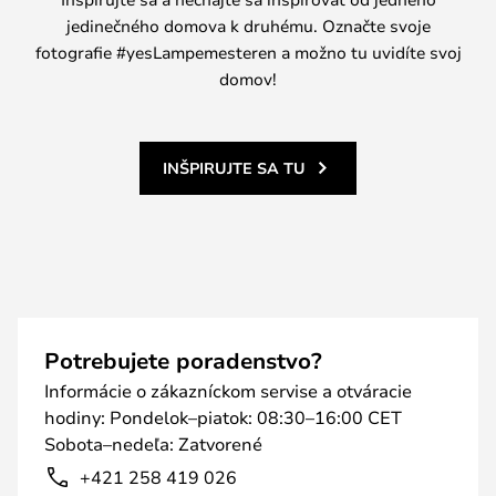
jedinečného domova k druhému. Označte svoje
fotografie #yesLampemesteren a možno tu uvidíte svoj
domov!
INŠPIRUJTE SA TU
Potrebujete poradenstvo?
Informácie o zákazníckom servise a otváracie
hodiny: Pondelok–piatok: 08:30–16:00 CET
Sobota–nedeľa: Zatvorené
+421 258 419 026