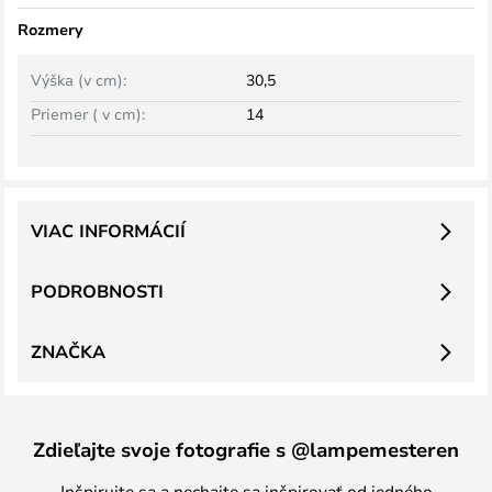
Rozmery
Výška (v cm):
30,5
Priemer ( v cm):
14
VIAC INFORMÁCIÍ
PODROBNOSTI
ZNAČKA
Zdieľajte svoje fotografie s @lampemesteren
Inšpirujte sa a nechajte sa inšpirovať od jedného