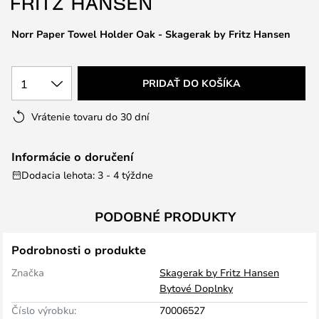
Norr Paper Towel Holder Oak - Skagerak by Fritz Hansen
1
PRIDAŤ DO KOŠÍKA
Vrátenie tovaru do 30 dní
Informácie o doručení
Dodacia lehota: 3 - 4 týždne
PODOBNÉ PRODUKTY
Podrobnosti o produkte
Značka
Skagerak by Fritz Hansen
Bytové Doplnky
Číslo výrobku:
70006527