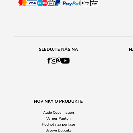
SLEDUJTE NÁS NA
N
NOVINKY O PRODUKTE
Audo Copenhagen
Verner Panton
Hodnota za peniaze
Bytové Doplnky