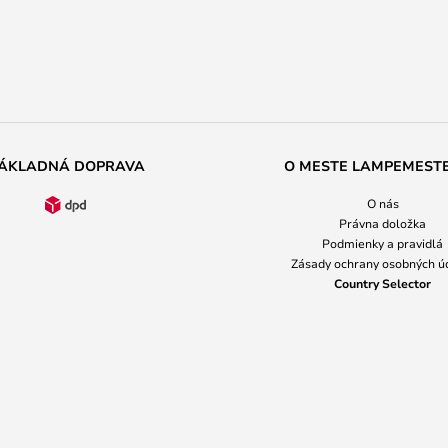
ÁKLADNÁ DOPRAVA
O MESTE LAMPEMEST
O nás
Právna doložka
Podmienky a pravidlá
Zásady ochrany osobných ú
Country Selector