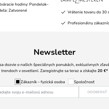
otváracie hodiny: Pondelok–
eľa: Zatvorené
Vrátenie tovaru do 30 
Profesionálny zákazníc
Newsletter
 sa dozvie o našich špeciálnych ponukách, exkluzívnych zľav
trendoch v osvetlení. Zaregistrujte sa teraz a získajte
20 €
*
Zákazník – fyzická osoba
Spoločnosť
ODOBERAŤ