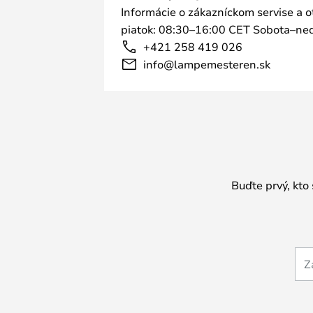
Informácie o zákazníckom servise a 
piatok: 08:30–16:00 CET Sobota–ned
+421 258 419 026
info@lampemesteren.sk
Buďte prvý, kto