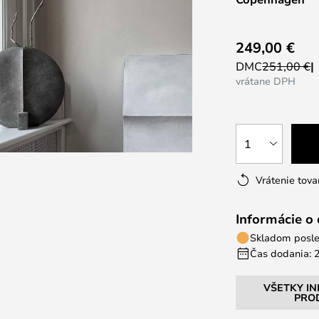
249,00 €
DMC
251,00 €
vrátane DPH
1
Vrátenie tova
Informácie o
Skladom posle
Čas dodania: 2
VŠETKY I
PRO