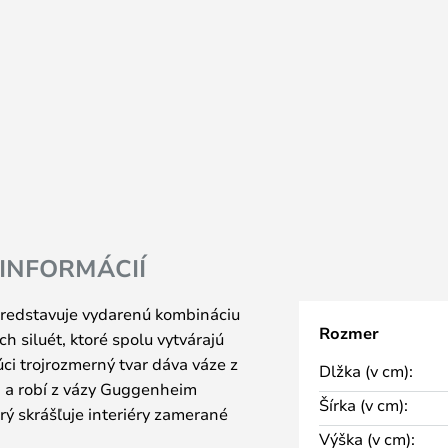
 INFORMÁCIÍ
redstavuje vydarenú kombináciu
Rozmer
ch siluét, ktoré spolu vytvárajú
úci trojrozmerný tvar dáva váze z
Dlžka (v cm):
 a robí z vázy Guggenheim
Šírka (v cm):
rý skrášľuje interiéry zamerané
Výška (v cm):