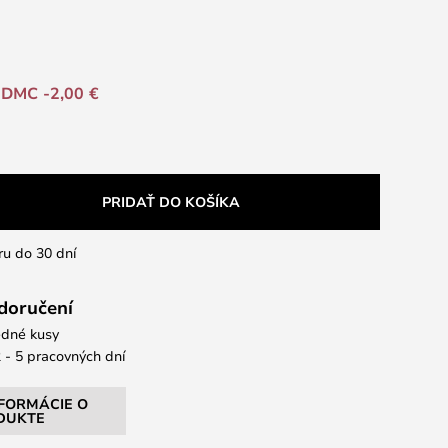
DMC -2,00 €
PRIDAŤ DO KOŠÍKA
ru do 30 dní
 doručení
dné kusy
 - 5 pracovných dní
NFORMÁCIE O
DUKTE